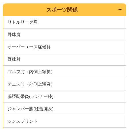
スポーツ関係
リトルリーグ肩
野球肩
オーバーユース症候群
野球肘
ゴルフ肘（内側上顆炎）
テニス肘（外側上顆炎）
腸脛靭帯炎(ランナー膝)
ジャンパー膝(膝蓋腱炎)
シンスプリント