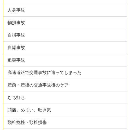
人身事故
物損事故
自損事故
自爆事故
追突事故
高速道路で交通事故に遭ってしまった
産前・産後の交通事故後のケア
むち打ち
頭痛、めまい、吐き気
頸椎捻挫・頸椎損傷