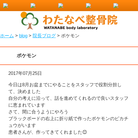
小山市で整骨院をお探しなら！わたなべ整骨院
ホーム
>
blog
>
院長ブログ
>
ポケモン
ポケモン
2017年07月25日
今日は8月お盆までにやることをスタッフで役割分担し
て、決めました
自分の考えに沿って、話を進めてくれるので良いスタッフ
に恵まれています
さて、間に合うようにやろう
ブラックボードの右上に折り紙で作ったポケモンのピカチ
ュウがいます
患者さんが、作ってきてくれました😊