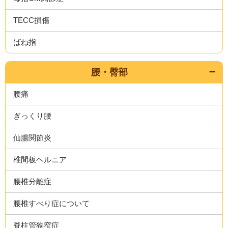
TECC損傷
ばね指
腰・臀部
腰痛
ぎっくり腰
仙腸関節炎
椎間板ヘルニア
腰椎分離症
腰椎すべり症について
脊柱管狭窄症