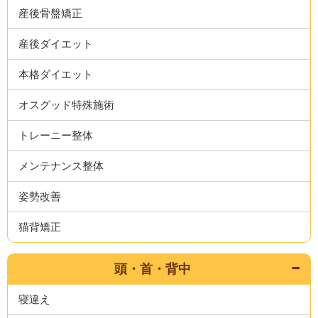
産後骨盤矯正
産後ダイエット
本格ダイエット
オスグッド特殊施術
トレーニー整体
メンテナンス整体
姿勢改善
猫背矯正
頭・首・背中
寝違え