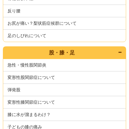
反り腰
お尻が痛い？梨状筋症候群について
足のしびれについて
股・膝・足
急性・慢性股関節炎
変形性股関節症について
弾発股
変形性膝関節症について
膝に水が溜まるわけ？
子どもの膝の痛み