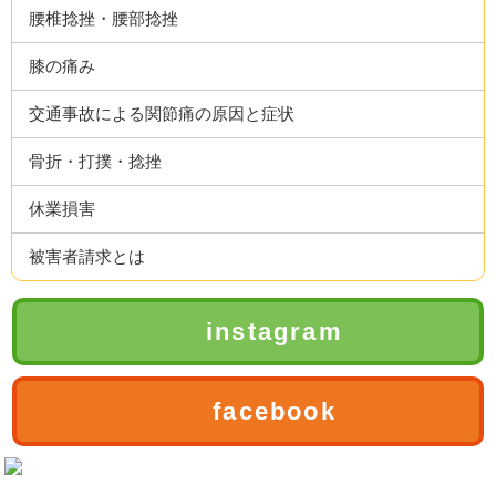
腰椎捻挫・腰部捻挫
膝の痛み
交通事故による関節痛の原因と症状
骨折・打撲・捻挫
休業損害
被害者請求とは
instagram
facebook