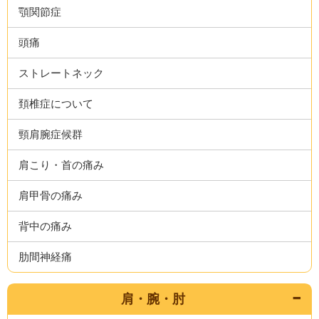
顎関節症
頭痛
ストレートネック
頚椎症について
頸肩腕症候群
肩こり・首の痛み
肩甲骨の痛み
背中の痛み
肋間神経痛
肩・腕・肘