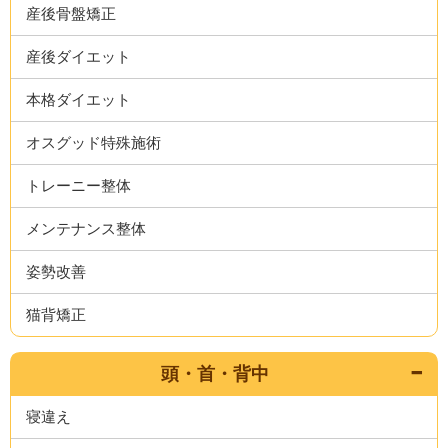
産後骨盤矯正
産後ダイエット
本格ダイエット
オスグッド特殊施術
トレーニー整体
メンテナンス整体
姿勢改善
猫背矯正
頭・首・背中
寝違え