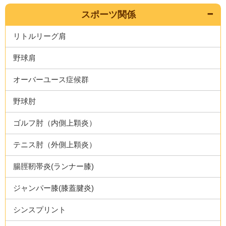
スポーツ関係
リトルリーグ肩
野球肩
オーバーユース症候群
野球肘
ゴルフ肘（内側上顆炎）
テニス肘（外側上顆炎）
腸脛靭帯炎(ランナー膝)
ジャンパー膝(膝蓋腱炎)
シンスプリント