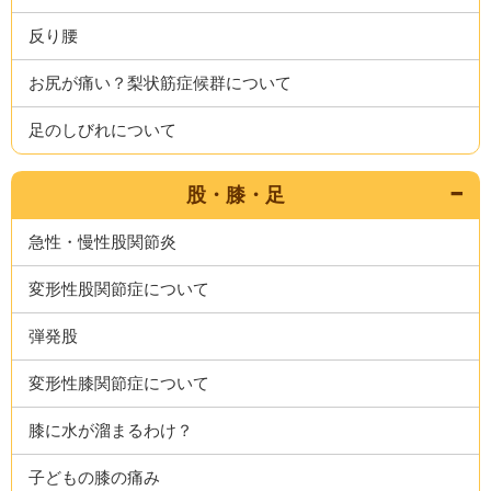
反り腰
お尻が痛い？梨状筋症候群について
足のしびれについて
股・膝・足
急性・慢性股関節炎
変形性股関節症について
弾発股
変形性膝関節症について
膝に水が溜まるわけ？
子どもの膝の痛み