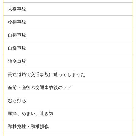
人身事故
物損事故
自損事故
自爆事故
追突事故
高速道路で交通事故に遭ってしまった
産前・産後の交通事故後のケア
むち打ち
頭痛、めまい、吐き気
頸椎捻挫・頸椎損傷