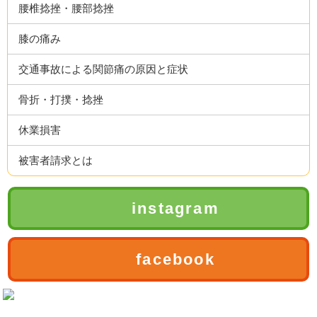
腰椎捻挫・腰部捻挫
膝の痛み
交通事故による関節痛の原因と症状
骨折・打撲・捻挫
休業損害
被害者請求とは
instagram
facebook