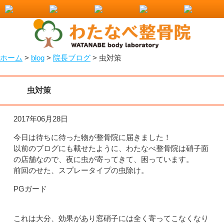
小山市で整骨院をお探しなら！わたなべ整骨院
ホーム
>
blog
>
院長ブログ
>
虫対策
虫対策
2017年06月28日
今日は待ちに待った物が整骨院に届きました！
以前のブログにも載せたように、わたなべ整骨院は硝子面
の店舗なので、夜に虫が寄ってきて、困っています。
前回のせた、スプレータイプの虫除け。
PGガード
これは大分、効果があり窓硝子には全く寄ってこなくなり