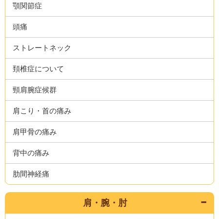
顎関節症
頭痛
ストレートネック
頚椎症について
頸肩腕症候群
肩こり・首の痛み
肩甲骨の痛み
背中の痛み
肋間神経痛
肩・腕・肘