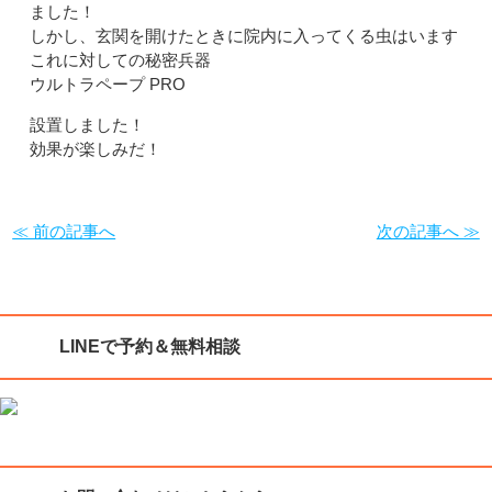
ました！
しかし、玄関を開けたときに院内に入ってくる虫はいます
これに対しての秘密兵器
ウルトラペープ PRO
設置しました！
効果が楽しみだ！
≪ 前の記事へ
次の記事へ ≫
LINEで予約＆無料相談