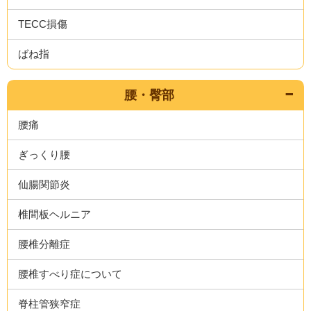
TECC損傷
ばね指
腰・臀部
腰痛
ぎっくり腰
仙腸関節炎
椎間板ヘルニア
腰椎分離症
腰椎すべり症について
脊柱管狭窄症