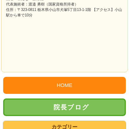
代表施術者：渡邉 勇樹（国家資格所持者）
住所：〒323-0811 栃木県小山市犬塚5丁目13-1-1階 【アクセス】小山
駅から車で10分
HOME
院長ブログ
カテゴリー