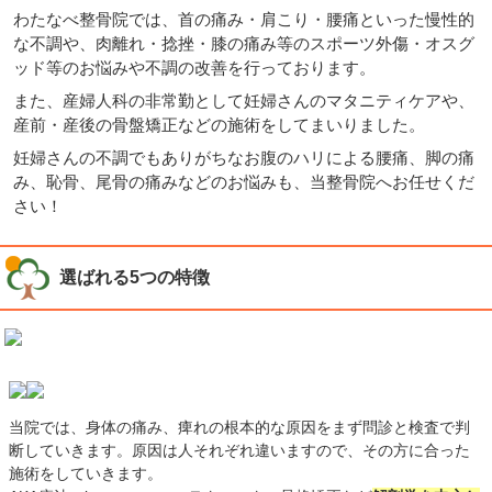
わたなべ整骨院では、首の痛み・肩こり・腰痛といった慢性的
な不調や、肉離れ・捻挫・膝の痛み等のスポーツ外傷・オスグ
ッド等のお悩みや不調の改善を行っております。
また、産婦人科の非常勤として妊婦さんのマタニティケアや、
産前・産後の骨盤矯正などの施術をしてまいりました。
妊婦さんの不調でもありがちなお腹のハリによる腰痛、脚の痛
み、恥骨、尾骨の痛みなどのお悩みも、当整骨院へお任せくだ
さい！
選ばれる5つの特徴
当院では、身体の痛み、痺れの根本的な原因をまず問診と検査で判
断していきます。原因は人それぞれ違いますので、その方に合った
施術をしていきます。