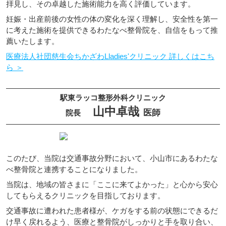
拝見し、その卓越した施術能力を高く評価しています。
妊娠・出産前後の女性の体の変化を深く理解し、安全性を第一
に考えた施術を提供できるわたなべ整骨院を、自信をもって推
薦いたします。
医療法人社団慈生会ちかざわLladies'クリニック 詳しくはこち
ら ＞
駅東ラッコ整形外科クリニック
山中卓哉
医師
院長
このたび、当院は交通事故分野において、小山市にあるわたな
べ整骨院と連携することになりました。
当院は、地域の皆さまに「ここに来てよかった」と心から安心
してもらえるクリニックを目指しております。
交通事故に遭われた患者様が、ケガをする前の状態にできるだ
け早く戻れるよう、医療と整骨院がしっかりと手を取り合い、