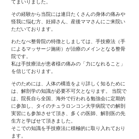
てまいりました。
その経験から当院には連日たくさんの身体の痛みや
怪我に悩む方、妊婦さん、産後ママさんにご来院い
ただいております。
わたなべ整骨院の特徴としましては、手技療法（手
によるマッサージ施術）が治療のメインとなる整骨
院です。
私は手技療法が患者様の痛みの「力になれること」
を信じております。
そのためには、人体の構造をより詳しく知るために
は、解剖学の知識が必要不可欠となります。 当院で
は、院長自ら全国、海外で行われる勉強会に定期的
に参加し、タイのチュラロンコン大学病院での解剖
実習にも参加させて頂き、多くの医師、解剖医の先
生方と学ばせて頂きました。
そこでの知識を手技療法に積極的に取り入れており
ます。