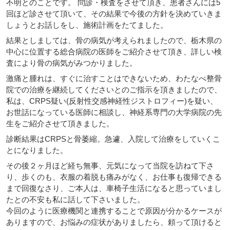
不明とのことです。 問診・検査をさせて頂き、患者さんには5
回ほど診させて頂いて、その結果で今後の方針を決めていきま
しょうとお話しをし、施術計画をたてました。
結果としましては、骨の病気が考えられましたので、栃木県の
中心に位置する総合病院の医師をご紹介させて頂き、詳しい検
査により骨の病気がみつかりました。
激痛と腫れは、すぐに治すことはできないため、わたなべ整骨
院での治療を継続してくださいとのご指示を頂きましたので、
私は、CRPS疑い(反射性交感神経性ジストロフィー)を疑い、
お世話になっている医師に相談し、神経系専門の大学病院の先
生をご紹介させて頂きました。
診断結果はCRPSと骨萎縮。急遽、入院して治療をしていくこ
とになりました。
その後２ヶ月ほど経ち無事、元気になって当院を訪ねて下さ
り、歩くのも、衣服の着脱も痛みがなく、お仕事も復帰できる
まで回復なさり、ご本人は、車椅子生活になると思っていまし
たとの不安も私に話して下さいました。
今回のように医療機関と連携することで原因が分かるケースが
ありますので、お悩みの症状がありましたら、頼って頂けると