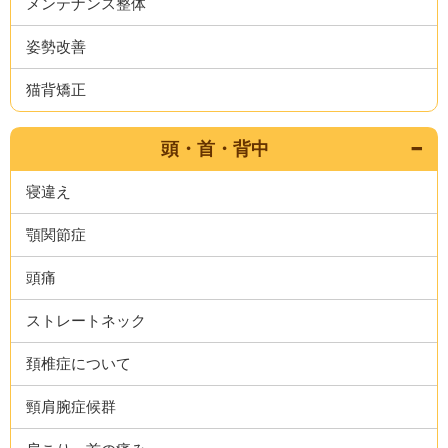
メンテナンス整体
姿勢改善
猫背矯正
頭・首・背中
寝違え
顎関節症
頭痛
ストレートネック
頚椎症について
頸肩腕症候群