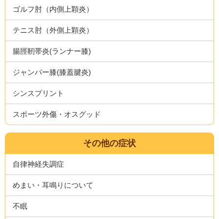
ゴルフ肘（内側上顆炎）
テニス肘（外側上顆炎）
腸脛靭帯炎(ランナー膝)
ジャンパー膝(膝蓋腱炎)
シンスプリント
スポーツ外傷・オスグッド
その他の症状
自律神経失調症
めまい・耳鳴りについて
不眠