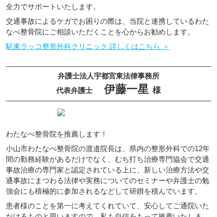
全力でサポートいたします。
交通事故によるケガでお困りの際は、当院と連携しているわた
なべ整骨院にご相談いただくことを心からお勧めします。
駅東ラッコ整形外科クリニック 詳しくはこちら ＞
弁護士法人宇都宮東法律事務所
伊藤一星
様
代表弁護士
わたなべ整骨院を推薦します！
小山市わたなべ整骨院の渡邉院長は、県内の整形外科での12年
間の勤務経験があるだけでなく、むち打ち治療専門協会で交通
事故治療の専門家と認定されている上に、新しい治療方法や交
通事故にまつわる法律や実務についてのセミナーや弁護士の勉
強会にも積極的に参加されるなどして研鑚を積んでいます。
患者様のことを第一に考えてくれていて、安心してご通院いた
だけるものと思いますので、私も自信をもって推薦いたしま