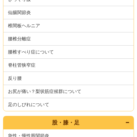
仙腸関節炎
椎間板ヘルニア
腰椎分離症
腰椎すべり症について
脊柱管狭窄症
反り腰
お尻が痛い？梨状筋症候群について
足のしびれについて
股・膝・足
急性・慢性股関節炎