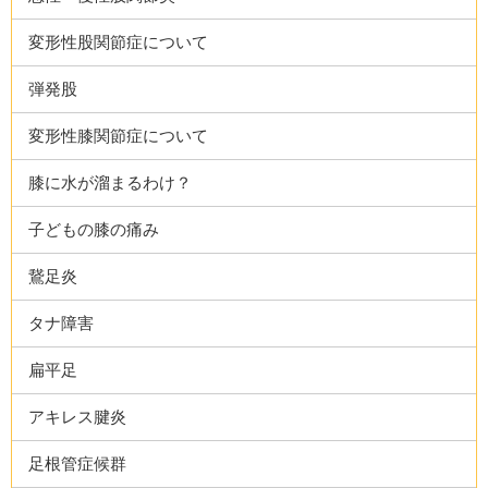
変形性股関節症について
弾発股
変形性膝関節症について
膝に水が溜まるわけ？
子どもの膝の痛み
鵞足炎
タナ障害
扁平足
アキレス腱炎
足根管症候群