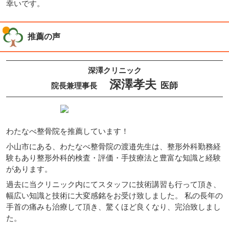
幸いです。
推薦の声
深澤クリニック
深澤孝夫
医師
院長兼理事長
わたなべ整骨院を推薦しています！
小山市にある、わたなべ整骨院の渡邉先生は、整形外科勤務経
験もあり整形外科的検査・評価・手技療法と豊富な知識と経験
があります。
過去に当クリニック内にてスタッフに技術講習も行って頂き、
幅広い知識と技術に大変感銘をお受け致しました。 私の長年の
手首の痛みも治療して頂き、驚くほど良くなり、完治致しまし
た。