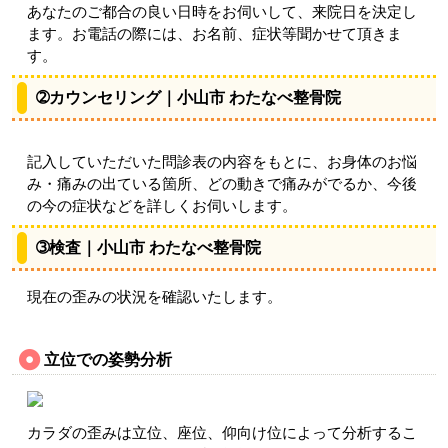
あなたのご都合の良い日時をお伺いして、来院日を決定し
ます。お電話の際には、お名前、症状等聞かせて頂きま
す。
➁カウンセリング｜小山市 わたなべ整骨院
記入していただいた問診表の内容をもとに、お身体のお悩
み・痛みの出ている箇所、どの動きで痛みがでるか、今後
の今の症状などを詳しくお伺いします。
➂検査｜小山市 わたなべ整骨院
現在の歪みの状況を確認いたします。
立位での姿勢分析
カラダの歪みは立位、座位、仰向け位によって分析するこ