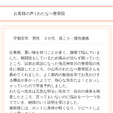
お客様の声 | わたなべ整骨院
宇都宮市 男性 ３０代 肩こり・慢性腰痛
仕事柄、重い物を持つことが多く、腰痛で悩んでいま
した。格闘技もしているため痛みが治らず困っていた
ところ、以前お世話になった地元神奈川の整骨院の先
生に相談したところ、小山市のわたなべ整骨院さんを
薦めてくれました。よく都内の勉強会等でお見かけす
る機会が多かったようで、熱心な先生だよ！とおっし
ゃっていたので早速予約しました。
わたなべ先生は元気な明るい先生で、自分の身体を検
査したところ、言ってもいないのに悩みを一つ一つ当
てていき、納得のいく説明を受けました。
施術後には、ホントに身体が軽くなり、リピートしよ