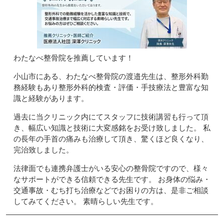
わたなべ整骨院を推薦しています！
小山市にある、わたなべ整骨院の渡邉先生は、整形外科勤
務経験もあり整形外科的検査・評価・手技療法と豊富な知
識と経験があります。
過去に当クリニック内にてスタッフに技術講習も行って頂
き、幅広い知識と技術に大変感銘をお受け致しました。 私
の長年の手首の痛みも治療して頂き、驚くほど良くなり、
完治致しました。
法律面でも連携弁護士がいる安心の整骨院ですので、様々
なサポートができる信頼できる先生です。 お身体の悩み・
交通事故・むち打ち治療などでお困りの方は、是非ご相談
してみてください。 素晴らしい先生です。