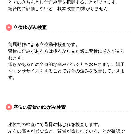
とでのきちんとした歪み型を把握することができます。
総合的に評価しないと、根本改善にt繋がりません。
立位ゆがみ検査
前屈動作による立位動作検査です。
背骨に歪みがある方は後ろから見た際に背骨に傾きが見ら
れます。
傾きがあるため全身的な痛みが出る方もおられます。矯正
やエクササイズをすることで背骨の歪みを改善していきま
す。
座位の背骨のゆがみ検査
座位での検査にて背骨の捻じれを検査します。
左右の高さが異なると、背骨が捻じれていることが確認で