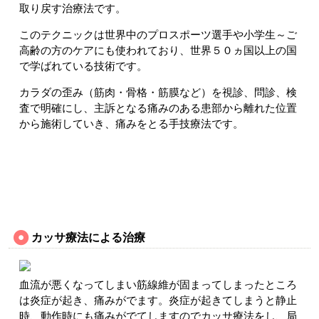
取り戻す治療法です。
このテクニックは世界中のプロスポーツ選手や小学生～ご
高齢の方のケアにも使われており、世界５０ヵ国以上の国
で学ばれている技術です。
カラダの歪み（筋肉・骨格・筋膜など）を視診、問診、検
査で明確にし、主訴となる痛みのある患部から離れた位置
から施術していき、痛みをとる手技療法です。
カッサ療法による治療
血流が悪くなってしまい筋線維が固まってしまったところ
は炎症が起き、痛みがでます。炎症が起きてしまうと静止
時、動作時にも痛みがでてしますのでカッサ療法をし、局