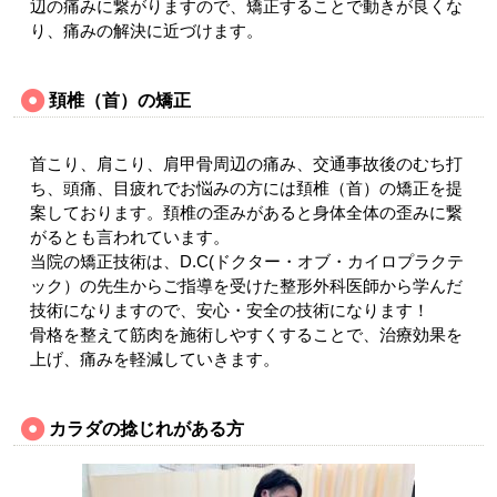
辺の痛みに繋がりますので、矯正することで動きが良くな
り、痛みの解決に近づけます。
頚椎（首）の矯正
首こり、肩こり、肩甲骨周辺の痛み、交通事故後のむち打
ち、頭痛、目疲れでお悩みの方には頚椎（首）の矯正を提
案しております。頚椎の歪みがあると身体全体の歪みに繋
がるとも言われています。
当院の矯正技術は、D.C(ドクター・オブ・カイロプラクテ
ック）の先生からご指導を受けた整形外科医師から学んだ
技術になりますので、安心・安全の技術になります！
骨格を整えて筋肉を施術しやすくすることで、治療効果を
上げ、痛みを軽減していきます。
カラダの捻じれがある方