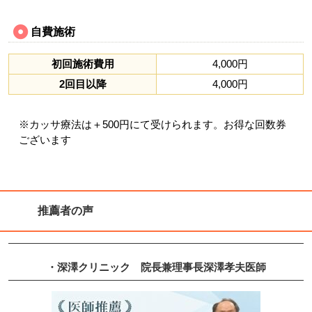
自費施術
初回施術費用
4,000円
2回目以降
4,000円
※カッサ療法は＋500円にて受けられます。お得な回数券
ございます
推薦者の声
・深澤クリニック
院長兼理事長
深澤孝夫
医師