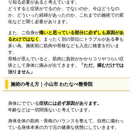
り知る必要があると考えています。
どうすると症状がでるのか、でないのか、今はどうなの
か、どういった経緯があったのか、これまでの施術での変
化などと聞く必要があります。
また、ご自身が
痛いと思っている部分に必ずしも原因があ
るわけではなく
、まったく別の部位にトラブルがある事も
多い為、施術前に筋肉や骨格なども入念に検査を行いま
す。
骨格が歪んでいると、筋肉に負担がかかりコリやつらい症
状として身体に痛みが出てきます。
「ただ、揉むだけでは
治りません」
施術の考え方｜小山市 わたなべ整骨院
身体にでている
症状には必ず原因があります。
年齢などは一切関係ないと考えています。
身体全体の筋肉・骨格のバランスを整えて、自然に備わっ
ている身体本来の力で元の健康な状態にしていきます。