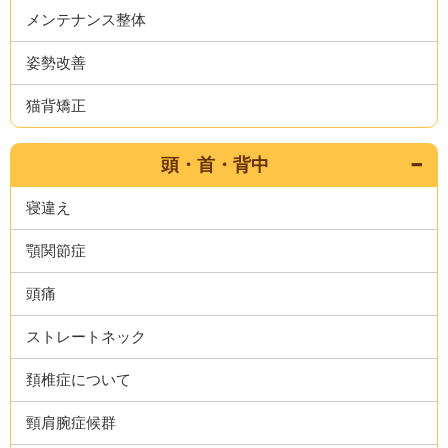
メンテナンス整体
姿勢改善
猫背矯正
頭・首・背中
寝違え
顎関節症
頭痛
ストレートネック
頚椎症について
頸肩腕症候群