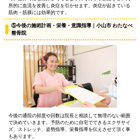
所的に血流を改善し炎症を引かせます。炎症が起きている
筋肉・筋膜には効果的です。
⑤今後の施術計画・栄養・意識指導｜小山市 わたなべ
整骨院
今後の通院の頻度や回数は院長と相談して無理のない範囲
で決めていきます。予防のために自宅でできるエクササイ
ズ、ストレッチ、姿勢指導、栄養指導を伝えさせて頂く事
もあります。