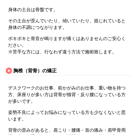
身体の土台は骨盤です。
その土台が歪んでいたり、傾いていたり、捻じれていると
身体の不調につながります。
ボキボキと骨音が鳴りますが痛くはありませんのご安心く
ださい。
※苦手な方には、行なわず違う方法で施術致します。
胸椎（背骨）の矯正
デスクワークのお仕事、前かがみのお仕事、重い物を持つ
方、床座りが多い方は背骨が猫背・反り腰になっている方
が多いです。
姿勢不良によってお悩みになっている方も少なくないと思
います。
背骨の歪みがあると、肩こり・腰痛・首の痛み・肩甲骨周