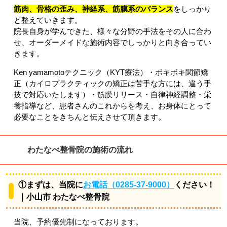
筋肉、骨格の歪み、神経系、筋膜系のバランス
をしっかり
と整えていきます。
院長自身が学んできた、様々な分野の手法をその人に合わ
せ、オーダーメイドな施術内容でしっかりと向き合ってい
きます。
Ken yamamotoテクニック（KYT療法）・ボキボキ関節矯
正（カイロプラクティックの矯正は苦手な方には、違う手
技で対応いたします）・筋膜リリース・自律神経調整・栄
養指導など、患者さんのこれからを考え、お身体にとって
必要なことをきちんと伝えさせて頂きます。
わたなべ整骨院の施術の流れ
①まずは、当院に
お電話（0285-37-9000）
ください！
｜小山市 わたなべ整骨院
当院、予約優先制になっております。