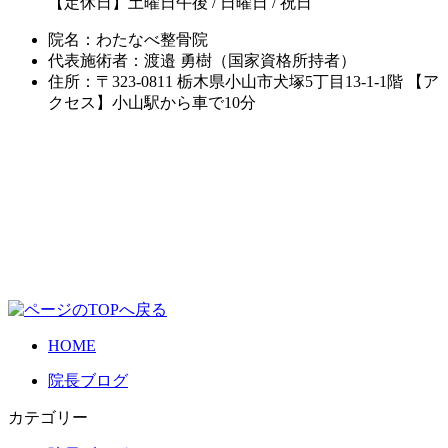
【定休日】土曜日午後 / 日曜日 / 祝日
院名：わたなべ整骨院
代表施術者：渡邉 勇樹（国家資格所持者）
住所：〒323-0811 栃木県小山市犬塚5丁目13-1-1階 【ア
クセス】小山駅から車で10分
HOME
院長ブログ
カテゴリー