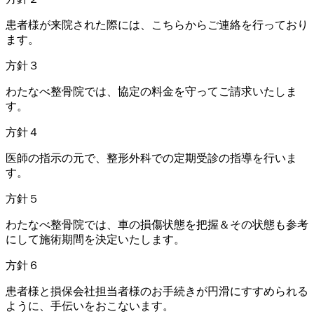
患者様が来院された際
には、こちらからご連絡を行っており
ます。
方針３
わたなべ整骨院では、
協定の料金
を守ってご請求いたしま
す。
方針４
医師の指示の元で、
整形外科での定期受診の指導
を行いま
す。
方針５
わたなべ整骨院では、
車の損傷状態を把握＆その状態も参考
に
して施術期間を決定いたします。
方針６
患者様と損保会社担当者様の
お手続きが円滑にすすめられる
ように、手伝いをおこないます。