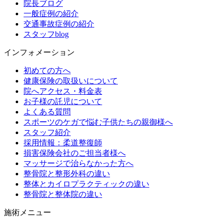
院長ブログ
一般症例の紹介
交通事故症例の紹介
スタッフblog
インフォメーション
初めての方へ
健康保険の取扱いについて
院へアクセス・料金表
お子様の託児について
よくある質問
スポーツのケガで悩む子供たちの親御様へ
スタッフ紹介
採用情報：柔道整復師
損害保険会社のご担当者様へ
マッサージで治らなかった方へ
整骨院と整形外科の違い
整体とカイロプラクティックの違い
整骨院と整体院の違い
施術メニュー