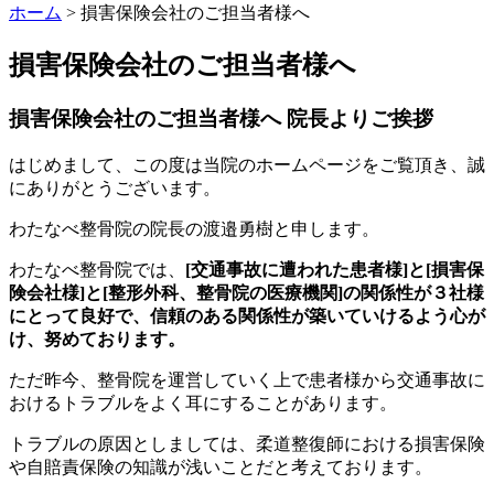
ホーム
>
損害保険会社のご担当者様へ
損害保険会社のご担当者様へ
損害保険会社のご担当者様へ 院長よりご挨拶
はじめまして、この度は当院のホームページをご覧頂き、誠
にありがとうございます。
わたなべ整骨院の院長の渡邉勇樹と申します。
わたなべ整骨院では、
[交通事故に遭われた患者様]と[損害保
険会社様]と[整形外科、整骨院の医療機関]の関係性が３社様
にとって良好で、信頼のある関係性が築いていけるよう心が
け、努めております。
ただ昨今、整骨院を運営していく上で患者様から交通事故に
おけるトラブルをよく耳にすることがあります。
トラブルの原因としましては、柔道整復師における損害保険
や自賠責保険の知識が浅いことだと考えております。