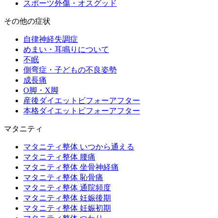
スポーツ外傷・オスグッド
その他の症状
自律神経失調症
めまい・耳鳴りについて
不眠
側弯症・子どもの不良姿勢
成長痛
O脚・X脚
産後ダイエットビフォーアフター
本格ダイエットビフォーアフター
マタニティ
マタニティ整体 いつから通える
マタニティ整体 腰痛
マタニティ整体 坐骨神経痛
マタニティ整体 恥骨痛
マタニティ整体 通院頻度
マタニティ整体 妊娠後期
マタニティ整体 妊娠初期