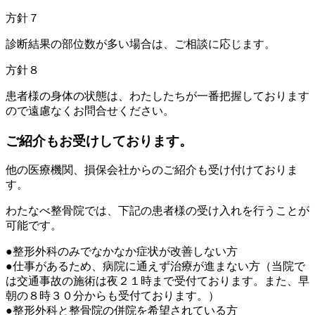
方針７
診断結果の部位数が多い場合
は、ご相談に応じます。
方針８
患者様の身体の状態は、わたしたちが一番把握しております
ので遠慮なくお問合せください。
ご紹介もお受けしております。
他の医療機関、損保会社からのご紹介も受け付けておりま
す。
わたなべ整骨院では、下記の患者様の受け入れを行うことが
可能です。
●整形外科のみでなかなか症状が改善しない方
●仕事があるため、病院に通えず治療が進まない方（当院で
は交通事故の施術は夜２１時まで受付ております。また、早
朝の８時３０分からも受付ております。）
●整形外科と整骨院の併院を希望されている方