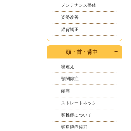
メンテナンス整体
姿勢改善
猫背矯正
頭・首・背中
寝違え
顎関節症
頭痛
ストレートネック
頚椎症について
頸肩腕症候群