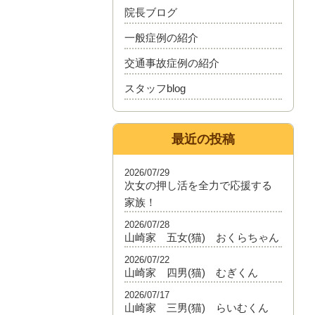
院長ブログ
一般症例の紹介
交通事故症例の紹介
スタッフblog
最近の投稿
2026/07/29
次女の押し活を全力で応援する
家族！
2026/07/28
山崎家 五女(猫) おくらちゃん
2026/07/22
山崎家 四男(猫) むぎくん
2026/07/17
山崎家 三男(猫) らいむくん