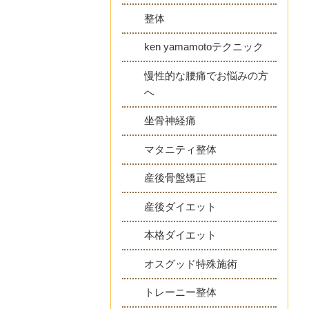
整体
ken yamamotoテクニック
慢性的な腰痛でお悩みの方
へ
坐骨神経痛
マタニティ整体
産後骨盤矯正
産後ダイエット
本格ダイエット
オスグッド特殊施術
トレーニー整体