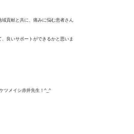
地域貢献と共に、痛みに悩む患者さん
て、良いサポートができるかと思いま
、ケツメイシ赤井先生！^_^