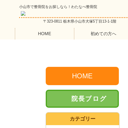
小山市で整骨院をお探しなら！わたなべ整骨院
〒323-0811 栃木県小山市犬塚5丁目13-1-1階
HOME
初めての方へ
HOME
院長ブログ
カテゴリー