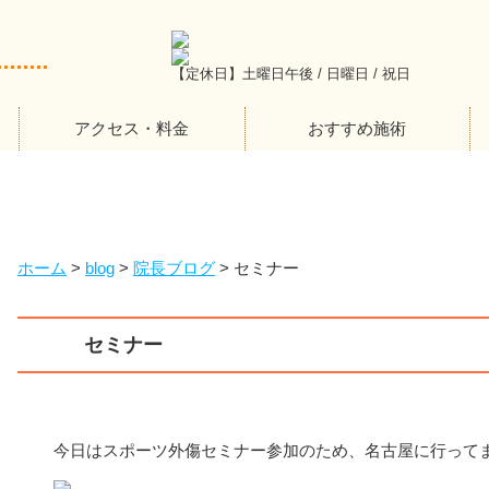
【定休日】土曜日午後 / 日曜日 / 祝日
アクセス・料金
おすすめ施術
ホーム
>
blog
>
院長ブログ
>
セミナー
セミナー
今日はスポーツ外傷セミナー参加のため、名古屋に行って