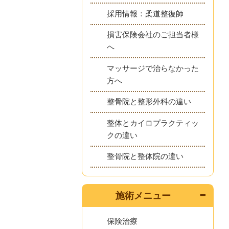
採用情報：柔道整復師
損害保険会社のご担当者様
へ
マッサージで治らなかった
方へ
整骨院と整形外科の違い
整体とカイロプラクティッ
クの違い
整骨院と整体院の違い
施術メニュー
保険治療