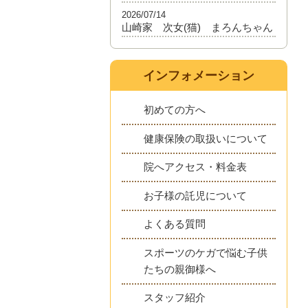
2026/07/14
山崎家 次女(猫) まろんちゃん
インフォメーション
初めての方へ
健康保険の取扱いについて
院へアクセス・料金表
お子様の託児について
よくある質問
スポーツのケガで悩む子供
たちの親御様へ
スタッフ紹介