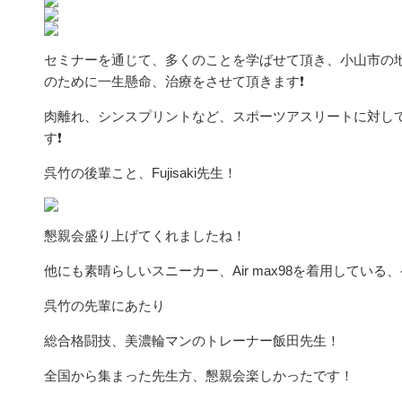
セミナーを通じて、多くのことを学ばせて頂き、小山市の
のために一生懸命、治療をさせて頂きます❗️
肉離れ、シンスプリントなど、スポーツアスリートに対し
す❗️
呉竹の後輩こと、Fujisaki先生！
懇親会盛り上げてくれましたね！
他にも素晴らしいスニーカー、Air max98を着用している
呉竹の先輩にあたり
総合格闘技、美濃輪マンのトレーナー飯田先生！
全国から集まった先生方、懇親会楽しかったです！