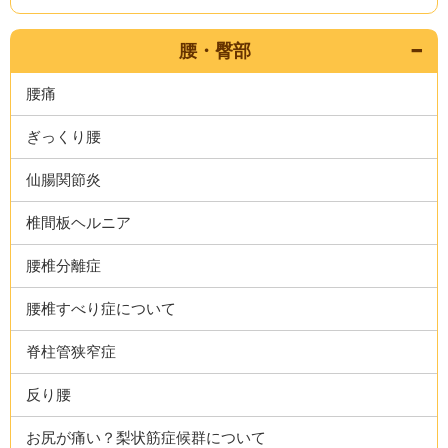
腰・臀部
腰痛
ぎっくり腰
仙腸関節炎
椎間板ヘルニア
腰椎分離症
腰椎すべり症について
脊柱管狭窄症
反り腰
お尻が痛い？梨状筋症候群について