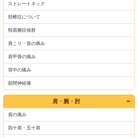
ストレートネック
頚椎症について
頸肩腕症候群
肩こり・首の痛み
肩甲骨の痛み
背中の痛み
肋間神経痛
肩・腕・肘
肩の痛み
四十肩・五十肩