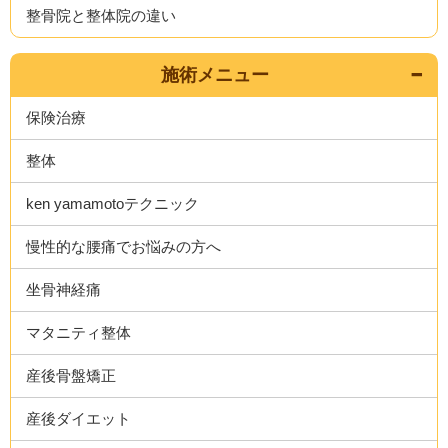
整骨院と整体院の違い
施術メニュー
保険治療
整体
ken yamamotoテクニック
慢性的な腰痛でお悩みの方へ
坐骨神経痛
マタニティ整体
産後骨盤矯正
産後ダイエット