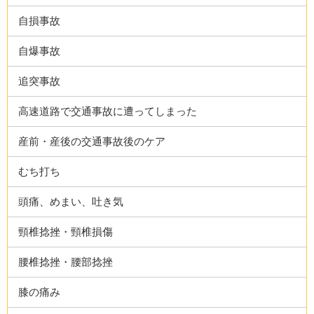
自損事故
自爆事故
追突事故
高速道路で交通事故に遭ってしまった
産前・産後の交通事故後のケア
むち打ち
頭痛、めまい、吐き気
頸椎捻挫・頸椎損傷
腰椎捻挫・腰部捻挫
膝の痛み