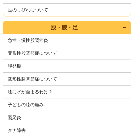
足のしびれについて
股・膝・足
急性・慢性股関節炎
変形性股関節症について
弾発股
変形性膝関節症について
膝に水が溜まるわけ？
子どもの膝の痛み
鵞足炎
タナ障害