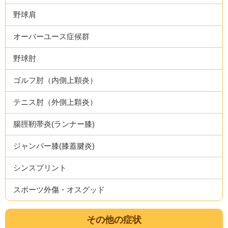
野球肩
オーバーユース症候群
野球肘
ゴルフ肘（内側上顆炎）
テニス肘（外側上顆炎）
腸脛靭帯炎(ランナー膝)
ジャンパー膝(膝蓋腱炎)
シンスプリント
スポーツ外傷・オスグッド
その他の症状