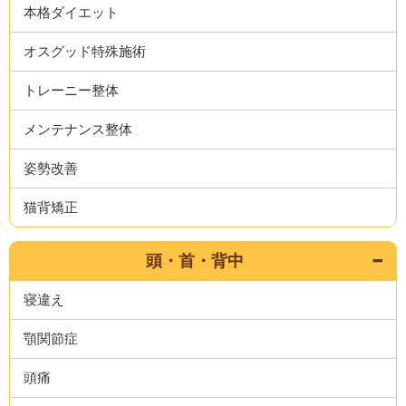
本格ダイエット
オスグッド特殊施術
トレーニー整体
メンテナンス整体
姿勢改善
猫背矯正
頭・首・背中
寝違え
顎関節症
頭痛