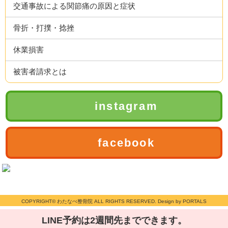
交通事故による関節痛の原因と症状
骨折・打撲・捻挫
休業損害
被害者請求とは
instagram
facebook
COPYRIGHT© わたなべ整骨院 ALL RIGHTS RESERVED. Design by PORTALS
LINE予約は2週間先までできます。