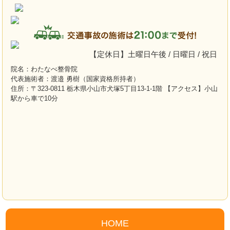
【定休日】土曜日午後 / 日曜日 / 祝日
院名：わたなべ整骨院
代表施術者：渡邉 勇樹（国家資格所持者）
住所：〒323-0811 栃木県小山市犬塚5丁目13-1-1階 【アクセス】小山
駅から車で10分
HOME