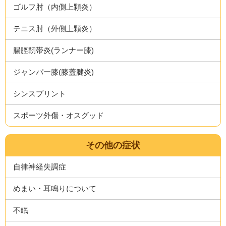
ゴルフ肘（内側上顆炎）
テニス肘（外側上顆炎）
腸脛靭帯炎(ランナー膝)
ジャンパー膝(膝蓋腱炎)
シンスプリント
スポーツ外傷・オスグッド
その他の症状
自律神経失調症
めまい・耳鳴りについて
不眠