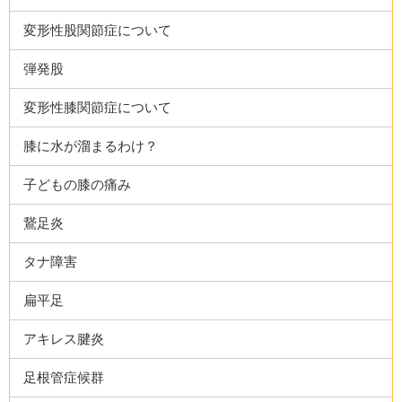
変形性股関節症について
弾発股
変形性膝関節症について
膝に水が溜まるわけ？
子どもの膝の痛み
鵞足炎
タナ障害
扁平足
アキレス腱炎
足根管症候群