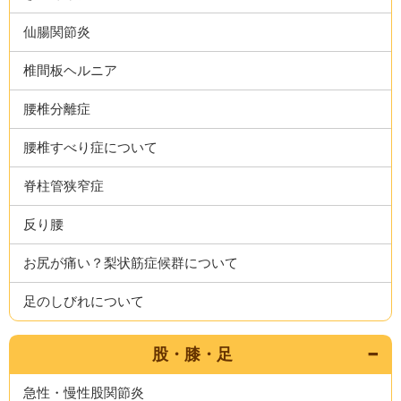
仙腸関節炎
椎間板ヘルニア
腰椎分離症
腰椎すべり症について
脊柱管狭窄症
反り腰
お尻が痛い？梨状筋症候群について
足のしびれについて
股・膝・足
急性・慢性股関節炎