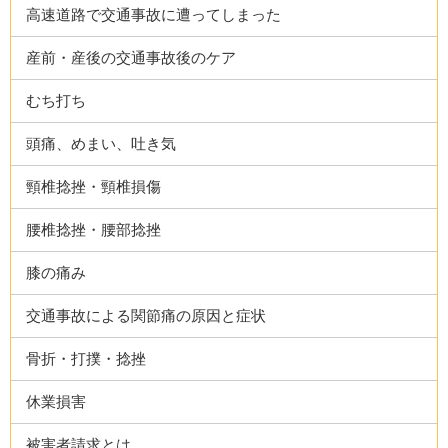
高速道路で交通事故に遭ってしまった
産前・産後の交通事故後のケア
むち打ち
頭痛、めまい、吐き気
頸椎捻挫・頸椎損傷
腰椎捻挫・腰部捻挫
膝の痛み
交通事故による関節痛の原因と症状
骨折・打撲・捻挫
休業損害
被害者請求とは