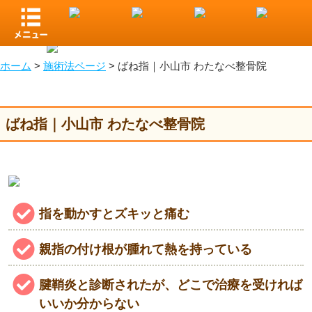
指を曲げると痛い、もしかして腱鞘炎やばね指？｜小山市 わたな
べ整骨院
ホーム
>
施術法ページ
>
ばね指｜小山市 わたなべ整骨院
ばね指｜小山市 わたなべ整骨院
指を動かすとズキッと痛む
親指の付け根が腫れて熱を持っている
腱鞘炎と診断されたが、どこで治療を受ければ
いいか分からない