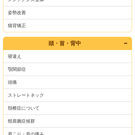
姿勢改善
猫背矯正
頭・首・背中
寝違え
顎関節症
頭痛
ストレートネック
頚椎症について
頸肩腕症候群
肩こり・首の痛み