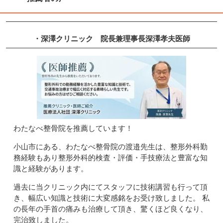
・深澤クリニック
院長兼理事長
深澤孝夫
医師
わたなべ整骨院を推薦しています！
小山市にある、わたなべ整骨院の渡邉先生は、整形外科勤
務経験もあり整形外科的検査・評価・手技療法と豊富な知
識と経験があります。
過去に当クリニック内にてスタッフに技術講習も行って頂
き、幅広い知識と技術に大変感銘をお受け致しました。 私
の長年の手首の痛みも治療して頂き、驚くほど良くなり、
完治致しました。