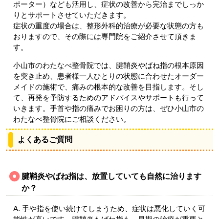
ポーター）なども活用し、症状の改善から完治までしっか
りとサポートさせていただきます。
症状の重度の場合は、整形外科的治療が必要な状態の方も
おりますので、その際には専門院をご紹介させて頂きま
す。
小山市のわたなべ整骨院では、腱鞘炎やばね指の根本原因
を突き止め、患者様一人ひとりの状態に合わせたオーダー
メイドの施術で、痛みの根本的な改善を目指します。そし
て、再発を予防するためのアドバイスやサポートも行って
いきます。手首や指の痛みでお困りの方は、ぜひ小山市の
わたなべ整骨院にご相談ください。
よくあるご質問
腱鞘炎やばね指は、放置していても自然に治ります
か？
A. 手や指を使い続けてしまうため、症状は悪化していく可