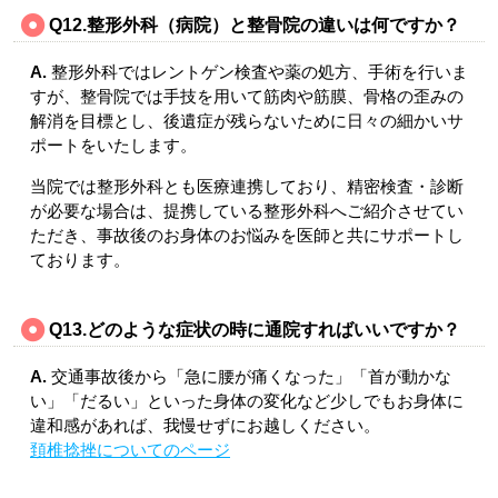
Q12.
整形外科（病院）と整骨院の違いは何ですか？
A.
整形外科ではレントゲン検査や薬の処方、手術を行いま
すが、整骨院では手技を用いて筋肉や筋膜、骨格の歪みの
解消を目標とし、後遺症が残らないために日々の細かいサ
ポートをいたします。
当院では整形外科とも医療連携しており、精密検査・診断
が必要な場合は、提携している整形外科へご紹介させてい
ただき、事故後のお身体のお悩みを医師と共にサポートし
ております。
Q13.
どのような症状の時に通院すればいいですか？
A.
交通事故後から「急に腰が
痛くなった」「首が動かな
い」「だるい」といった身体の変化など少しでもお身体に
違和感があれば、我慢せずにお越しください。
頚椎捻挫についてのページ