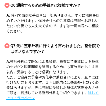
Q6.通院するための手続きは複雑ですか？
A.
特別で面倒な手続きは一切ありません。すぐに治療を始
めていただけます。保険会社へのご連絡は当院へお越しい
ただいた後でも大丈夫ですので、まずは一度当院へご相談
ください。
Q7.先に整形外科に行くよう言われました。整骨院で
はダメなんですか？
A.
整形外科にて医師による診察、検査にて事故による身体
のケガだと因果関係を証明するためにも事故日から１４日
以内に受診することは必要になります。
ただ、ご自身の予定やお仕事の兼ね合いにより、直ぐには
行けない方もおります。１４日以内には整形外科に行く必
要はありますが、先に当院に受診しお身体の状態をみさせ
て頂き、提携している整形外科をご紹介できます。
詳しく
はコチラのページ