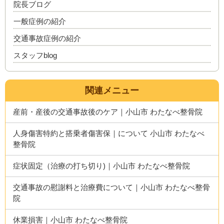
院長ブログ
一般症例の紹介
交通事故症例の紹介
スタッフblog
関連メニュー
産前・産後の交通事故後のケア｜小山市 わたなべ整骨院
人身傷害特約と搭乗者傷害保｜について 小山市 わたなべ
整骨院
症状固定（治療の打ち切り)｜小山市 わたなべ整骨院
交通事故の慰謝料と治療費について｜小山市 わたなべ整骨
院
休業損害｜小山市 わたなべ整骨院