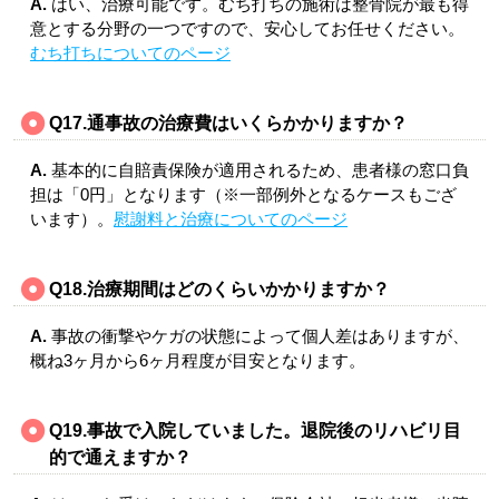
A.
はい、治療可能です。むち打ちの施術は整骨院が最も得
意とする分野の一つですので、安心してお任せください。
むち打ちについてのページ
Q17.通事故の治療費はいくらかかりますか？
A.
基本的に自賠責保険が適用されるため、患者様の窓口負
担は「0円」となります（※一部例外となるケースもござ
います）。
慰謝料と治療についてのページ
Q18.治療期間はどのくらいかかりますか？
A.
事故の衝撃やケガの状態によって個人差はありますが、
概ね3ヶ月から6ヶ月程度が目安となります。
Q19.事故で入院していました。退院後のリハビリ目
的で通えますか？