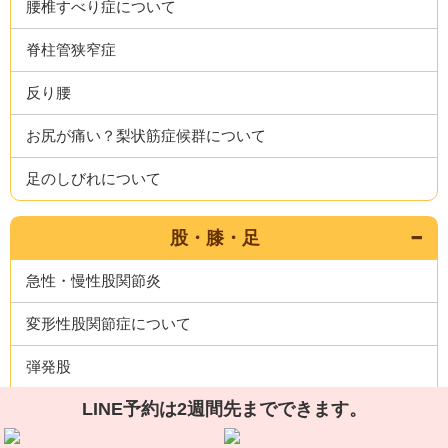
腰椎すべり症について
脊柱管狭窄症
反り腰
お尻が痛い？梨状筋症候群について
足のしびれについて
股・膝・足
急性・慢性股関節炎
変形性股関節症について
弾発股
LINE予約は2週間先までできます。
変形性膝関節症について