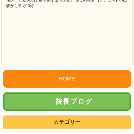
住所：〒323-0811 栃木県小山市犬塚5丁目13-1-1階 【アクセス】小山
駅から車で10分
HOME
院長ブログ
カテゴリー