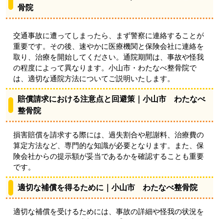
骨院
交通事故に遭ってしまったら、まず警察に連絡することが
重要です。その後、速やかに医療機関と保険会社に連絡を
取り、治療を開始してください。通院期間は、事故や怪我
の程度によって異なります。小山市・わたなべ整骨院で
は、適切な通院方法についてご説明いたします。
賠償請求における注意点と回避策｜小山市 わたなべ
整骨院
損害賠償を請求する際には、過失割合や慰謝料、治療費の
算定方法など、専門的な知識が必要となります。また、保
険会社からの提示額が妥当であるかを確認することも重要
です。
適切な補償を得るために｜小山市 わたなべ整骨院
適切な補償を受けるためには、事故の詳細や怪我の状況を