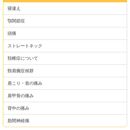
寝違え
顎関節症
頭痛
ストレートネック
頚椎症について
頸肩腕症候群
肩こり・首の痛み
肩甲骨の痛み
背中の痛み
肋間神経痛