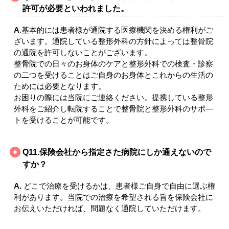
許可が必要といわれました。
A
.基本的には患者様が通院する医療機関を決める権利がご
ざいます。通院している整形外科の方針によっては整骨院
の通院を許可しないことがございます。
整骨院での日々のお身体のケアと整形外科での検査・診察
の二つを受けることはご自身のお身体とこれからの生活の
ためには必要となります。
お困りの際には当院にご連絡ください。提携している整形
外科をご紹介し転院することで整骨院と整形外科のサポ―
トを受けることが可能です。
Q11.保険会社から指定さた病院にしか通えないので
すか？
A.
どこで治療を受けるかは、患者様ご自身で自由に選ぶ権
利があります。当院での治療を希望される旨を保険会社に
お伝えいただければ、問題なく通院していただけます。