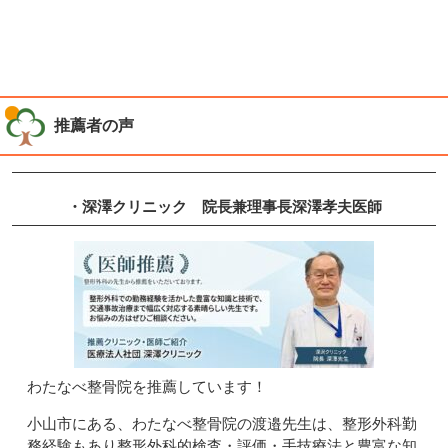
推薦者の声
・深澤クリニック
院長兼理事長
深澤孝夫
医師
わたなべ整骨院を推薦しています！
小山市にある、わたなべ整骨院の渡邉先生は、整形外科勤
務経験もあり整形外科的検査・評価・手技療法と豊富な知