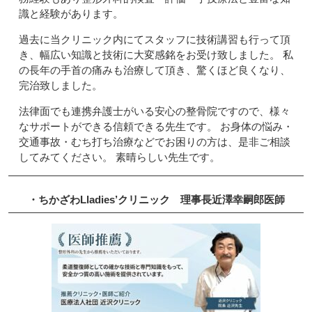
識と経験があります。
過去に当クリニック内にてスタッフに技術講習も行って頂
き、幅広い知識と技術に大変感銘をお受け致しました。 私
の長年の手首の痛みも治療して頂き、驚くほど良くなり、
完治致しました。
法律面でも連携弁護士がいる安心の整骨院ですので、様々
なサポートができる信頼できる先生です。 お身体の悩み・
交通事故・むち打ち治療などでお困りの方は、是非ご相談
してみてください。 素晴らしい先生です。
・ちかざわLladies’クリニック
理事長
近澤幸嗣郎
医師