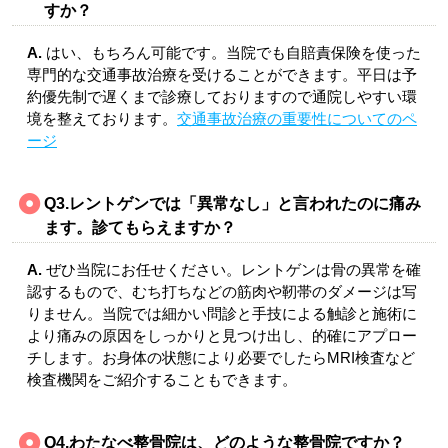
すか？
A.
はい、もちろん可能です。当院でも自賠責保険を使った
専門的な交通事故治療を受けることができます。平日は予
約優先制で遅くまで診療しておりますので通院しやすい環
境を整えております。
交通事故治療の重要性についてのペ
ージ
Q3.レントゲンでは「異常なし」と言われたのに痛み
ます。診てもらえますか？
A.
ぜひ当院にお任せください。レントゲンは骨の異常を確
認するもので、むち打ちなどの筋肉や靭帯のダメージは写
りません。当院では細かい問診と手技による触診と施術に
より痛みの原因をしっかりと見つけ出し、的確にアプロー
チします。お身体の状態により必要でしたらMRI検査など
検査機関をご紹介することもできます。
Q4.わたなべ整骨院は、どのような整骨院ですか？