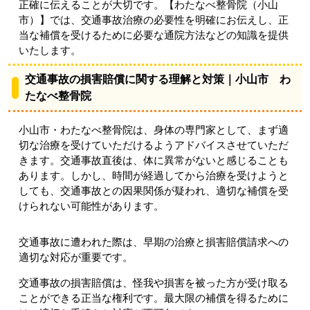
正確に伝えることが大切です。【わたなべ整骨院（小山
市）】では、交通事故治療の必要性を明確にお伝えし、正
当な補償を受けるために必要な通院方法などの知識を提供
いたします。
交通事故の損害賠償に関する理解と対策｜小山市 わ
たなべ整骨院
小山市・わたなべ整骨院は、身体の専門家として、まず適
切な治療を受けていただけるようアドバイスさせていただ
きます。交通事故直後は、体に異常がないと感じることも
あります。しかし、時間が経過してから治療を受けようと
しても、交通事故との因果関係が疑われ、適切な補償を受
けられない可能性があります。
交通事故に遭われた際は、早期の治療と損害賠償請求への
適切な対応が重要です。
交通事故の損害賠償は、怪我や損害を被った方が受け取る
ことができる正当な権利です。最大限の補償を得るために