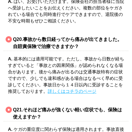
A.
はい、お受けいただけます。保険会社の担当者様に当院
へ受診したいことをお伝えください。複数の部位をケガさ
れている場合でも同時進行でケアできますので、退院後の
不安な時期もぜひご相談ください。
Q20.事故から数日経ってから痛みが出てきました。
自賠責保険で治療できますか？
A.
基本的には適用可能です。ただし、事故から日数が経ち
すぎていると「事故との因果関係」が認められなくなる場
合があります。後から痛みが出るのは交通事故特有の症状
ですので、少しでも違和感がある場合はなるべく早めに受
診してください。事故日から１４日以内に受診することを
推奨しております。
詳しくはコチラのページ
Q21.それほど痛みが強くない軽い症状でも、保険は
使えますか？
A.
ケガの重症度に関わらず保険は適用されます。事故直後