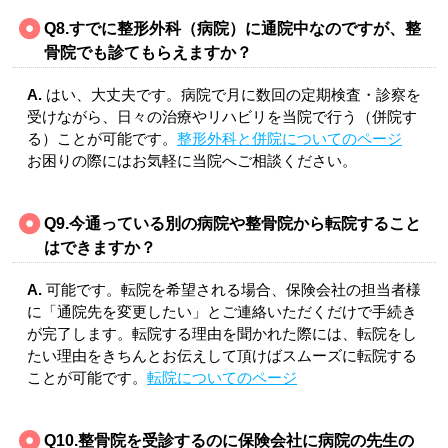
Q8.すでに整形外科（病院）に通院中なのですが、整
骨院でも診てもらえますか？
A.
はい、大丈夫です。病院で月に数回の定期検査・診察を
受けながら、日々の治療やリハビリを当院で行う（併院す
る）ことが可能です。
整形外科と併院についてのページ
お困りの際にはお気軽に当院へご相談ください。
Q9.今通っている別の病院や整骨院から転院すること
はできますか？
A.
可能です。転院を希望される場合、保険会社の担当者様
に「通院先を変更したい」とご連絡いただくだけで手続き
が完了します。転院する理由を聞かれた際には、転院をし
たい理由をきちんとお伝えして頂けばスムーズに転院する
ことが可能です。
転院についてのページ
Q10.
整骨院を受診するのに保険会社に病院の先生の