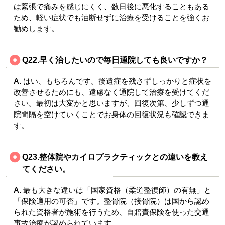
は緊張で痛みを感じにくく、数日後に悪化することもある
ため、軽い症状でも油断せずに治療を受けることを強くお
勧めします。
Q22.早く治したいので毎日通院しても良いですか？
A.
はい、もちろんです。後遺症を残さずしっかりと症状を
改善させるためにも、遠慮なく通院して治療を受けてくだ
さい。最初は大変かと思いますが、回復次第、少しずつ通
院間隔を空けていくことでお身体の回復状況も確認できま
す。
Q23.整体院やカイロプラクティックとの違いを教え
てください。
A.
最も大きな違いは「国家資格（柔道整復師）の有無」と
「保険適用の可否」です。整骨院（接骨院）は国から認め
られた資格者が施術を行うため、自賠責保険を使った交通
事故治療が認められています。