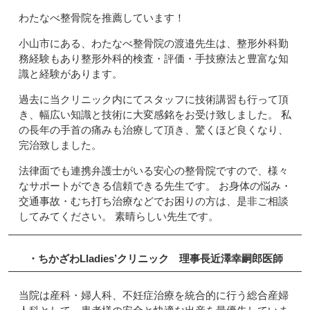
わたなべ整骨院を推薦しています！
小山市にある、わたなべ整骨院の渡邉先生は、整形外科勤
務経験もあり整形外科的検査・評価・手技療法と豊富な知
識と経験があります。
過去に当クリニック内にてスタッフに技術講習も行って頂
き、幅広い知識と技術に大変感銘をお受け致しました。 私
の長年の手首の痛みも治療して頂き、驚くほど良くなり、
完治致しました。
法律面でも連携弁護士がいる安心の整骨院ですので、様々
なサポートができる信頼できる先生です。 お身体の悩み・
交通事故・むち打ち治療などでお困りの方は、是非ご相談
してみてください。 素晴らしい先生です。
・ちかざわLladies’クリニック
理事長
近澤幸嗣郎
医師
当院は産科・婦人科、不妊症治療を統合的に行う総合産婦