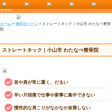
首や肩の不調、もしかしてストレートネック？｜小山市 わたなべ
整骨院
ホーム
>
施術法ページ
>
ストレートネック｜小山市 わたなべ整骨
院
ストレートネック｜小山市 わたなべ整骨院
首や肩が常に重く、だるい
辛い片頭痛で仕事や家事に集中できない
慢性的な肩こりがなかなか改善しない