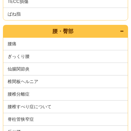
TECC損傷
ばね指
腰・臀部
腰痛
ぎっくり腰
仙腸関節炎
椎間板ヘルニア
腰椎分離症
腰椎すべり症について
脊柱管狭窄症