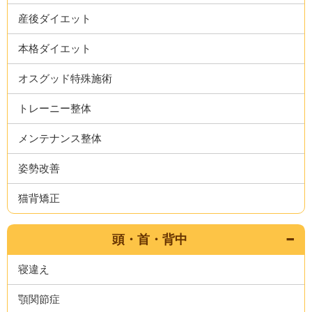
産後ダイエット
本格ダイエット
オスグッド特殊施術
トレーニー整体
メンテナンス整体
姿勢改善
猫背矯正
頭・首・背中
寝違え
顎関節症