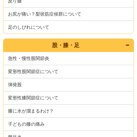
反り腰
お尻が痛い？梨状筋症候群について
足のしびれについて
股・膝・足
急性・慢性股関節炎
変形性股関節症について
弾発股
変形性膝関節症について
膝に水が溜まるわけ？
子どもの膝の痛み