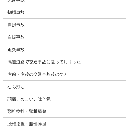
物損事故
自損事故
自爆事故
追突事故
高速道路で交通事故に遭ってしまった
産前・産後の交通事故後のケア
むち打ち
頭痛、めまい、吐き気
頸椎捻挫・頸椎損傷
腰椎捻挫・腰部捻挫