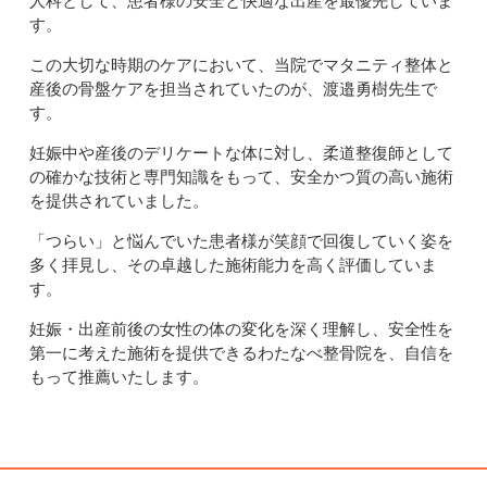
人科として、患者様の安全と快適な出産を最優先していま
す。
この大切な時期のケアにおいて、当院でマタニティ整体と
産後の骨盤ケアを担当されていたのが、渡邉勇樹先生で
す。
妊娠中や産後のデリケートな体に対し、柔道整復師として
の確かな技術と専門知識をもって、安全かつ質の高い施術
を提供されていました。
「つらい」と悩んでいた患者様が笑顔で回復していく姿を
多く拝見し、その卓越した施術能力を高く評価していま
す。
妊娠・出産前後の女性の体の変化を深く理解し、安全性を
第一に考えた施術を提供できるわたなべ整骨院を、自信を
もって推薦いたします。