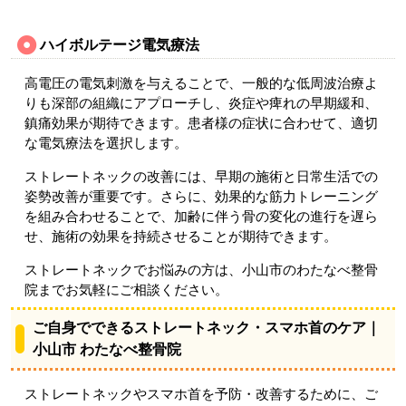
ハイボルテージ電気療法
高電圧の電気刺激を与えることで、一般的な低周波治療よ
りも深部の組織にアプローチし、炎症や痺れの早期緩和、
鎮痛効果が期待できます。患者様の症状に合わせて、適切
な電気療法を選択します。
ストレートネックの改善には、早期の施術と日常生活での
姿勢改善が重要です。さらに、効果的な筋力トレーニング
を組み合わせることで、加齢に伴う骨の変化の進行を遅ら
せ、施術の効果を持続させることが期待できます。
ストレートネックでお悩みの方は、小山市のわたなべ整骨
院までお気軽にご相談ください。
ご自身でできるストレートネック・スマホ首のケア｜
小山市 わたなべ整骨院
ストレートネックやスマホ首を予防・改善するために、ご