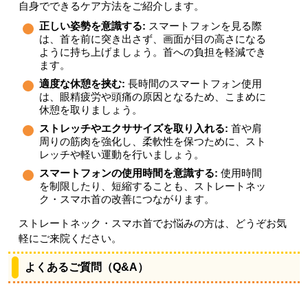
自身でできるケア方法をご紹介します。
正しい姿勢を意識する:
スマートフォンを見る際
は、首を前に突き出さず、画面が目の高さになる
ように持ち上げましょう。首への負担を軽減でき
ます。
適度な休憩を挟む:
長時間のスマートフォン使用
は、眼精疲労や頭痛の原因となるため、こまめに
休憩を取りましょう。
ストレッチやエクササイズを取り入れる:
首や肩
周りの筋肉を強化し、柔軟性を保つために、スト
レッチや軽い運動を行いましょう。
スマートフォンの使用時間を意識する:
使用時間
を制限したり、短縮することも、ストレートネッ
ク・スマホ首の改善につながります。
ストレートネック・スマホ首でお悩みの方は、どうぞお気
軽にご来院ください。
よくあるご質問（Q&A）