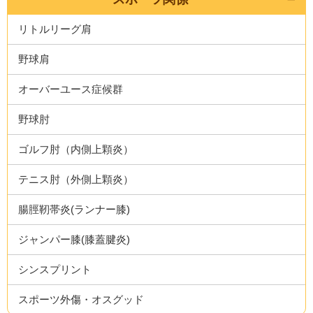
リトルリーグ肩
野球肩
オーバーユース症候群
野球肘
ゴルフ肘（内側上顆炎）
テニス肘（外側上顆炎）
腸脛靭帯炎(ランナー膝)
ジャンパー膝(膝蓋腱炎)
シンスプリント
スポーツ外傷・オスグッド