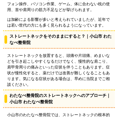
フォン操作、パソコン作業、ゲーム、体に合わない枕の使
用、首や肩周りの筋力不足などが挙げられます。
は加齢による影響が多いと考えられていましたが、近年で
は若い世代の方にも多く見られるようになっています。
ストレートネックをそのままにすると？｜小山市 わた
なべ整骨院
ストレートネックを放置すると、頭痛や片頭痛、めまいな
どを引き起こしやすくなるだけでなく、慢性的な肩こり、
肩甲骨周りの痛みといった症状を伴うこともあります。症
状が慢性化すると、薬だけでは改善が難しくなることもあ
ります。気になる症状がある場合は、早めに当院までご相
談ください。
わたなべ整骨院のストレートネックへのアプローチ｜
小山市 わたなべ整骨院
小山市のわたなべ整骨院では、ストレートネックの根本的