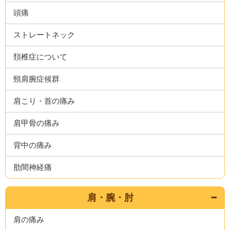
頭痛
ストレートネック
頚椎症について
頸肩腕症候群
肩こり・首の痛み
肩甲骨の痛み
背中の痛み
肋間神経痛
肩・腕・肘
肩の痛み