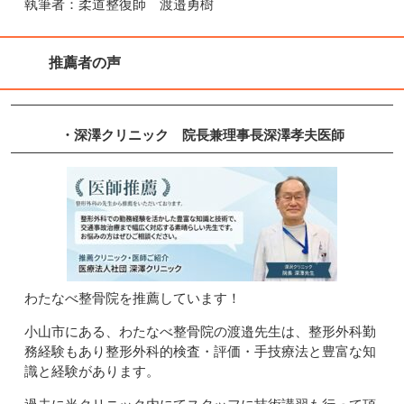
執筆者：柔道整復師 渡邉勇樹
推薦者の声
・深澤クリニック
院長兼理事長
深澤孝夫
医師
わたなべ整骨院を推薦しています！
小山市にある、わたなべ整骨院の渡邉先生は、整形外科勤
務経験もあり整形外科的検査・評価・手技療法と豊富な知
識と経験があります。