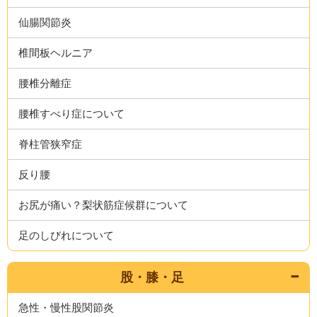
仙腸関節炎
椎間板ヘルニア
腰椎分離症
腰椎すべり症について
脊柱管狭窄症
反り腰
お尻が痛い？梨状筋症候群について
足のしびれについて
股・膝・足
急性・慢性股関節炎