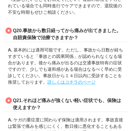
れている場合でも同時進行でケアできますので、退院後の
不安な時期もぜひご相談ください。
Q20.事故から数日経ってから痛みが出てきました。
自賠責保険で治療できますか？
A.
基本的には適用可能です。ただし、事故から日数が経ち
すぎていると「事故との因果関係」が認められなくなる場
合があります。後から痛みが出るのは交通事故特有の症状
ですので、少しでも違和感がある場合はなるべく早めに受
診してください。事故日から１４日以内に受診することを
推奨しております。
詳しくはコチラのページ
Q21.それほど痛みが強くない軽い症状でも、保険は
使えますか？
A.
ケガの重症度に関わらず保険は適用されます。事故直後
は緊張で痛みを感じにくく、数日後に悪化することもある