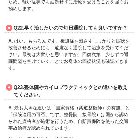
ため、軽い症状でも油断せずに治療を受けることを強くお
勧めします。
Q22.早く治したいので毎日通院しても良いですか？
A.
はい、もちろんです。後遺症を残さずしっかりと症状を
改善させるためにも、遠慮なく通院して治療を受けてくだ
さい。最初は大変かと思いますが、回復次第、少しずつ通
院間隔を空けていくことでお身体の回復状況も確認できま
す。
Q23.整体院やカイロプラクティックとの違いを教え
てください。
A.
最も大きな違いは「国家資格（柔道整復師）の有無」と
「保険適用の可否」です。整骨院（接骨院）は国から認め
られた資格者が施術を行うため、自賠責保険を使った交通
事故治療が認められています。