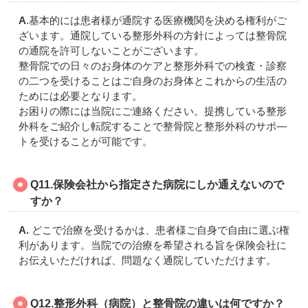
A
.基本的には患者様が通院する医療機関を決める権利がご
ざいます。通院している整形外科の方針によっては整骨院
の通院を許可しないことがございます。
整骨院での日々のお身体のケアと整形外科での検査・診察
の二つを受けることはご自身のお身体とこれからの生活の
ためには必要となります。
お困りの際には当院にご連絡ください。提携している整形
外科をご紹介し転院することで整骨院と整形外科のサポ―
トを受けることが可能です。
Q11.保険会社から指定さた病院にしか通えないので
すか？
A.
どこで治療を受けるかは、患者様ご自身で自由に選ぶ権
利があります。当院での治療を希望される旨を保険会社に
お伝えいただければ、問題なく通院していただけます。
Q12.
整形外科（病院）と整骨院の違いは何ですか？