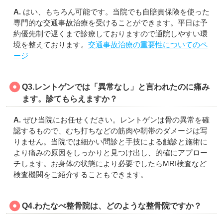
A.
はい、もちろん可能です。当院でも自賠責保険を使った
専門的な交通事故治療を受けることができます。平日は予
約優先制で遅くまで診療しておりますので通院しやすい環
境を整えております。
交通事故治療の重要性についてのペ
ージ
Q3.レントゲンでは「異常なし」と言われたのに痛み
ます。診てもらえますか？
A.
ぜひ当院にお任せください。レントゲンは骨の異常を確
認するもので、むち打ちなどの筋肉や靭帯のダメージは写
りません。当院では細かい問診と手技による触診と施術に
より痛みの原因をしっかりと見つけ出し、的確にアプロー
チします。お身体の状態により必要でしたらMRI検査など
検査機関をご紹介することもできます。
Q4.わたなべ整骨院は、どのような整骨院ですか？