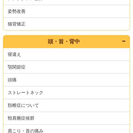
姿勢改善
猫背矯正
頭・首・背中
寝違え
顎関節症
頭痛
ストレートネック
頚椎症について
頸肩腕症候群
肩こり・首の痛み