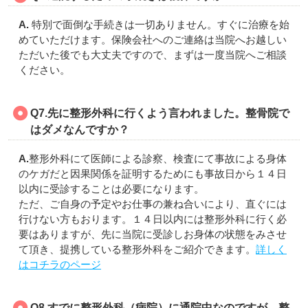
A.
特別で面倒な手続きは一切ありません。すぐに治療を始
めていただけます。保険会社へのご連絡は当院へお越しい
ただいた後でも大丈夫ですので、まずは一度当院へご相談
ください。
Q7.先に整形外科に行くよう言われました。整骨院で
はダメなんですか？
A.
整形外科にて医師による診察、検査にて事故による身体
のケガだと因果関係を証明するためにも事故日から１４日
以内に受診することは必要になります。
ただ、ご自身の予定やお仕事の兼ね合いにより、直ぐには
行けない方もおります。１４日以内には整形外科に行く必
要はありますが、先に当院に受診しお身体の状態をみさせ
て頂き、提携している整形外科をご紹介できます。
詳しく
はコチラのページ
Q8.すでに整形外科（病院）に通院中なのですが、整