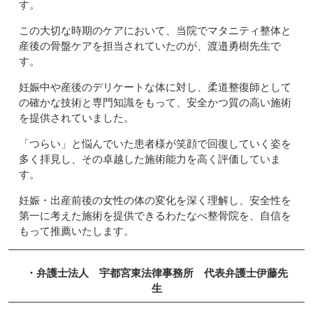
す。
この大切な時期のケアにおいて、当院でマタニティ整体と
産後の骨盤ケアを担当されていたのが、渡邉勇樹先生で
す。
妊娠中や産後のデリケートな体に対し、柔道整復師として
の確かな技術と専門知識をもって、安全かつ質の高い施術
を提供されていました。
「つらい」と悩んでいた患者様が笑顔で回復していく姿を
多く拝見し、その卓越した施術能力を高く評価していま
す。
妊娠・出産前後の女性の体の変化を深く理解し、安全性を
第一に考えた施術を提供できるわたなべ整骨院を、自信を
もって推薦いたします。
・
弁護士法人 宇都宮東法律事務所 代表弁護士伊藤先
生