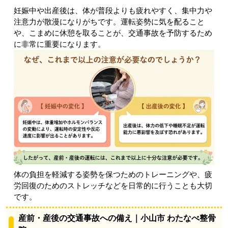
妊娠中や出産後は、体が普段よりも疲れやすく、集中力や
注意力が散漫になりがちです。運転姿勢に気を配ること
や、こまめに休憩を取ることが、交通事故を予防するため
に非常に重要になります。
体の負担を軽減する姿勢を保つためのトレーニングや、疲
労回復のためのストレッチなどを日常的に行うことも大切
です。
産前・産後の交通事故への備え｜小山市 わたなべ整骨