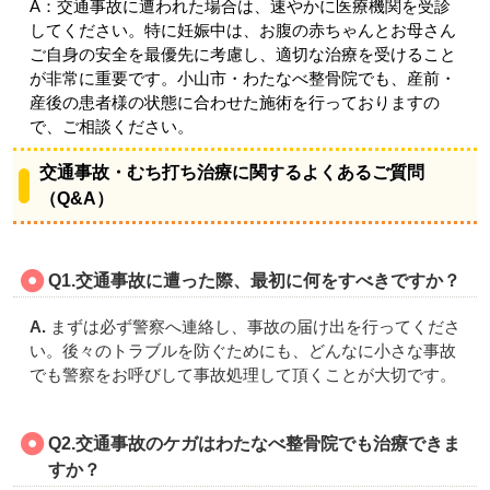
A：交通事故に遭われた場合は、速やかに医療機関を受診
してください。特に妊娠中は、お腹の赤ちゃんとお母さん
ご自身の安全を最優先に考慮し、適切な治療を受けること
が非常に重要です。小山市・わたなべ整骨院でも、産前・
産後の患者様の状態に合わせた施術を行っておりますの
で、ご相談ください。
交通事故・むち打ち治療に関するよくあるご質問
（Q&A）
Q1.交通事故に遭った際、最初に何をすべきですか？
A.
まずは必ず警察へ連絡し、事故の届け出を行ってくださ
い。後々のトラブルを防ぐためにも、どんなに小さな事故
でも警察をお呼びして事故処理して頂くことが大切です。
Q2.交通事故のケガはわたなべ整骨院でも治療できま
すか？