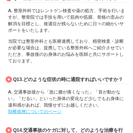
A.
整形外科ではレントゲン検査や薬の処方、手術を行いま
すが、整骨院では手技を用いて筋肉や筋膜、骨格の歪みの
解消を目標とし、後遺症が残らないために日々の細かいサ
ポートをいたします。
当院では整形外科とも医療連携しており、精密検査・診断
が必要な場合は、提携している整形外科へご紹介させてい
ただき、事故後のお身体のお悩みを医師と共にサポートし
ております。
Q13.
どのような症状の時に通院すればいいですか？
A.
交通事故後から「急に腰が痛くなった」「首が動かな
い」「だるい」といった身体の変化など少しでもお身体に
違和感があれば、我慢せずにお越しください。
頚椎捻挫についてのページ
Q14.交通事故のケガに対して、どのような治療を行