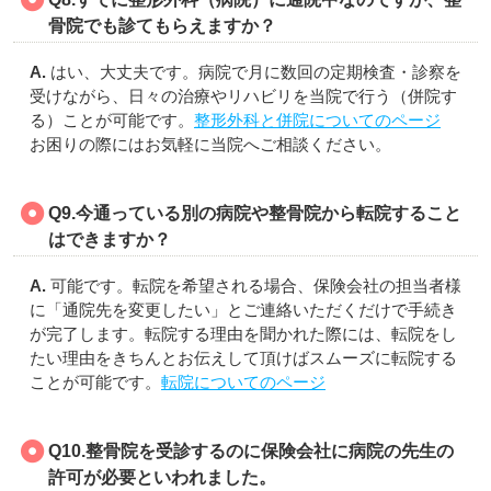
骨院でも診てもらえますか？
A.
はい、大丈夫です。病院で月に数回の定期検査・診察を
受けながら、日々の治療やリハビリを当院で行う（併院す
る）ことが可能です。
整形外科と併院についてのページ
お困りの際にはお気軽に当院へご相談ください。
Q9.今通っている別の病院や整骨院から転院すること
はできますか？
A.
可能です。転院を希望される場合、保険会社の担当者様
に「通院先を変更したい」とご連絡いただくだけで手続き
が完了します。転院する理由を聞かれた際には、転院をし
たい理由をきちんとお伝えして頂けばスムーズに転院する
ことが可能です。
転院についてのページ
Q10.
整骨院を受診するのに保険会社に病院の先生の
許可が必要といわれました。