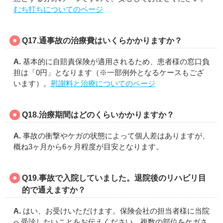
むち打ちについてのページ
Q17.通事故の治療費はいくらかかりますか？
A.
基本的に自賠責保険が適用されるため、患者様の窓口負
担は「0円」となります（※一部例外となるケースもござ
います）。
慰謝料と治療についてのページ
Q18.治療期間はどのくらいかかりますか？
A.
事故の衝撃やケガの状態によって個人差はありますが、
概ね3ヶ月から6ヶ月程度が目安となります。
Q19.事故で入院していました。退院後のリハビリ目
的で通えますか？
A.
はい、お受けいただけます。保険会社の担当者様に当院
へ受診したいことをお伝えください。複数の部位をケガさ