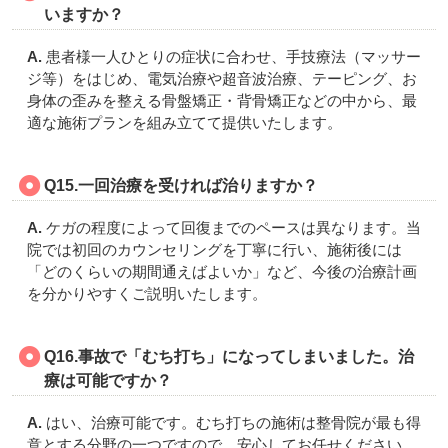
いますか？
A.
患者様一人ひとりの症状に合わせ、手技療法（マッサー
ジ等）をはじめ、電気治療や超音波治療、テーピング、お
身体の歪みを整える骨盤矯正・背骨矯正などの中から、最
適な施術プランを組み立てて提供いたします。
Q15.一回治療を受ければ治りますか？
A.
ケガの程度によって回復までのペースは異なります。当
院では初回のカウンセリングを丁寧に行い、施術後には
「どのくらいの期間通えばよいか」など、今後の治療計画
を分かりやすくご説明いたします。
Q16.
事故で「むち打ち」になってしまいました。治
療は可能ですか？
A.
はい、治療可能です。むち打ちの施術は整骨院が最も得
意とする分野の一つですので、安心してお任せください。