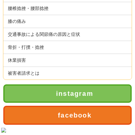
腰椎捻挫・腰部捻挫
膝の痛み
交通事故による関節痛の原因と症状
骨折・打撲・捻挫
休業損害
被害者請求とは
instagram
facebook