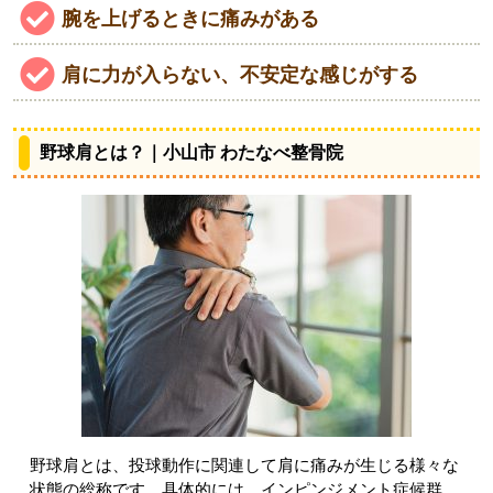
腕を上げるときに痛みがある
肩に力が入らない、不安定な感じがする
野球肩とは？｜小山市 わたなべ整骨院
野球肩とは、投球動作に関連して肩に痛みが生じる様々な
状態の総称です。具体的には、インピンジメント症候群、