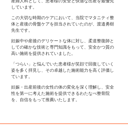
産婦人科として、患者様の安全と快適な出産を最優先
しています。
この大切な時期のケアにおいて、当院でマタニティ整
体と産後の骨盤ケアを担当されていたのが、渡邉勇樹
先生です。
妊娠中や産後のデリケートな体に対し、柔道整復師と
しての確かな技術と専門知識をもって、安全かつ質の
高い施術を提供されていました。
「つらい」と悩んでいた患者様が笑顔で回復していく
姿を多く拝見し、その卓越した施術能力を高く評価し
ています。
妊娠・出産前後の女性の体の変化を深く理解し、安全
性を第一に考えた施術を提供できるわたなべ整骨院
を、自信をもって推薦いたします。