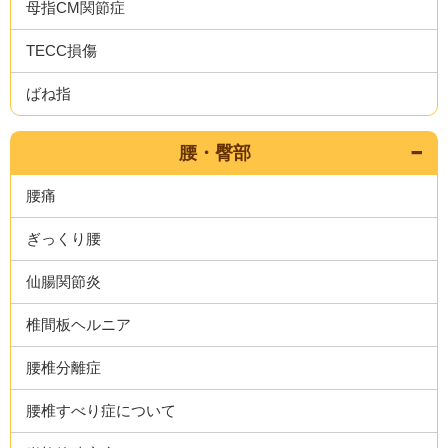
母指CM関節症
TECC損傷
ばね指
腰・臀部
腰痛
ぎっくり腰
仙腸関節炎
椎間板ヘルニア
腰椎分離症
腰椎すべり症について