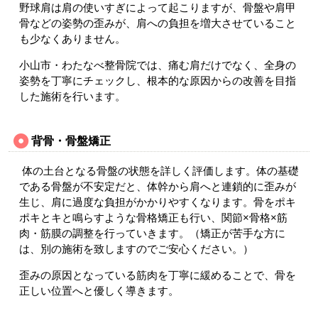
野球肩は肩の使いすぎによって起こりますが、骨盤や肩甲
骨などの姿勢の歪みが、肩への負担を増大させていること
も少なくありません。
小山市・わたなべ整骨院では、痛む肩だけでなく、全身の
姿勢を丁寧にチェックし、根本的な原因からの改善を目指
した施術を行います。
背骨・骨盤矯正
体の土台となる骨盤の状態を詳しく評価します。体の基礎
である骨盤が不安定だと、体幹から肩へと連鎖的に歪みが
生じ、肩に過度な負担がかかりやすくなります。骨をポキ
ポキとキと鳴らすような骨格矯正も行い、関節×骨格×筋
肉・筋膜の調整を行っていきます。（矯正が苦手な方に
は、別の施術を致しますのでご安心ください。）
歪みの原因となっている筋肉を丁寧に緩めることで、骨を
正しい位置へと優しく導きます。