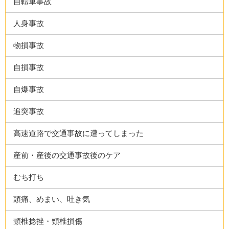
自転車事故
人身事故
物損事故
自損事故
自爆事故
追突事故
高速道路で交通事故に遭ってしまった
産前・産後の交通事故後のケア
むち打ち
頭痛、めまい、吐き気
頸椎捻挫・頸椎損傷