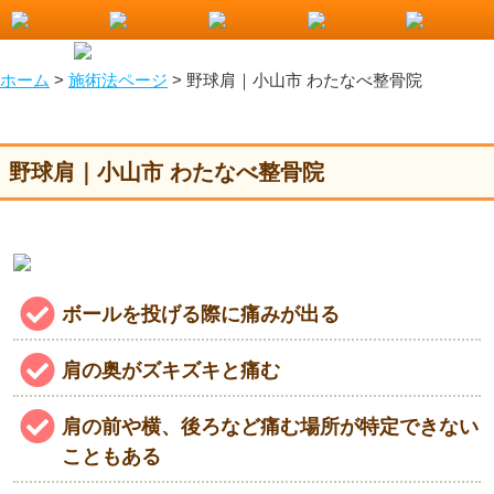
野球肩｜小山市 わたなべ整骨院
ホーム
>
施術法ページ
>
野球肩｜小山市 わたなべ整骨院
野球肩｜小山市 わたなべ整骨院
ボールを投げる際に痛みが出る
肩の奥がズキズキと痛む
肩の前や横、後ろなど痛む場所が特定できない
こともある