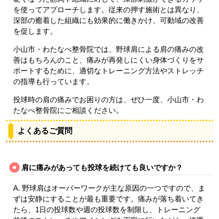
を使ってアプローチします。従来の押す施術とは異なり、
深部の癒着した組織にも効果的に働きかけ、可動域の改善
を促します。
小山市・わたなべ整骨院では、野球肩による肩の痛みの改
善はもちろんのこと、痛みが再発しにくい身体づくりをサ
ポートするために、適切なトレーニング方法やストレッチ
の指導も行っています。
投球時の肩の痛みでお困りの方は、ぜひ一度、小山市・わ
たなべ整骨院にご相談ください。
よくあるご質問
肩に痛みがあっても投球を続けても良いですか？
A. 野球肩はオーバーワークが主な原因の一つですので、ま
ずは安静にすることが最も重要です。痛みが落ち着いてき
たら、1日の投球数や週の投球数を制限し、トレーニング