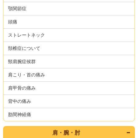
顎関節症
頭痛
ストレートネック
頚椎症について
頸肩腕症候群
肩こり・首の痛み
肩甲骨の痛み
背中の痛み
肋間神経痛
肩・腕・肘