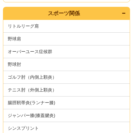
スポーツ関係
リトルリーグ肩
野球肩
オーバーユース症候群
野球肘
ゴルフ肘（内側上顆炎）
テニス肘（外側上顆炎）
腸脛靭帯炎(ランナー膝)
ジャンパー膝(膝蓋腱炎)
シンスプリント