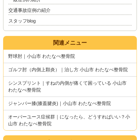
交通事故症例の紹介
スタッフblog
関連メニュー
野球肘｜小山市 わたなべ整骨院
ゴルフ肘（内側上顆炎）｜治し方 小山市 わたなべ整骨院
シンスプリント｜すねの内側が痛くて困っている 小山市
わたなべ整骨院
ジャンパー膝(膝蓋腱炎)｜小山市 わたなべ整骨院
オーバーユース症候群｜になったら、どうすればいい？小
山市 わたなべ整骨院