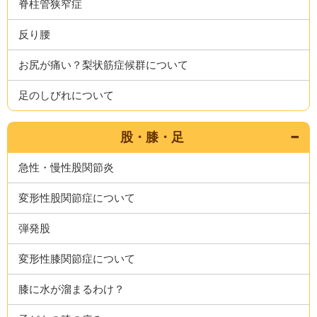
脊柱管狭窄症
反り腰
お尻が痛い？梨状筋症候群について
足のしびれについて
股・膝・足
急性・慢性股関節炎
変形性股関節症について
弾発股
変形性膝関節症について
膝に水が溜まるわけ？