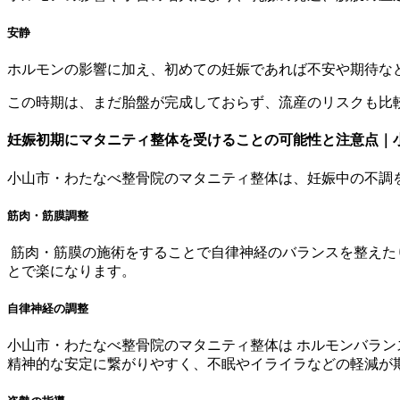
安静
ホルモンの影響に加え、初めての妊娠であれば不安や期待な
この時期は、まだ胎盤が完成しておらず、流産のリスクも比
妊娠初期にマタニティ整体を受けることの可能性と注意点｜小
小山市・わたなべ整骨院のマタニティ整体は、妊娠中の不調
筋肉・筋膜調整
筋肉・筋膜の施術をすることで自律神経のバランスを整えた
とで楽になります。
自律神経の調整
小山市・わたなべ整骨院のマタニティ整体は ホルモンバラ
精神的な安定に繋がりやすく、不眠やイライラなどの軽減が