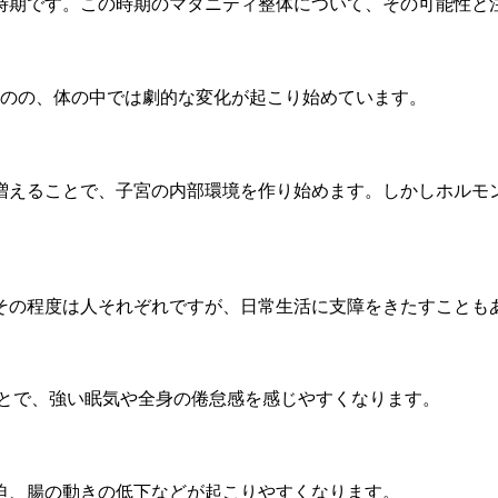
時期です。この時期のマタニティ整体について、その可能性と
ものの、体の中では劇的な変化が起こり始めています。
増えることで、子宮の内部環境を作り始めます。しかしホルモ
その程度は人それぞれですが、日常生活に支障をきたすことも
とで、強い眠気や全身の倦怠感を感じやすくなります。
迫、腸の動きの低下などが起こりやすくなります。