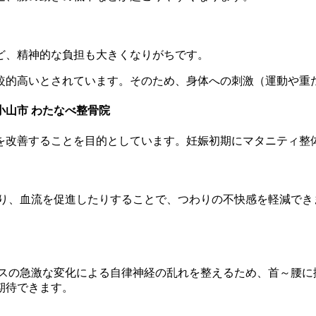
ど、精神的な負担も大きくなりがちです。
較的高いとされています。そのため、身体への刺激（運動や重
山市 わたなべ整骨院
を改善することを目的としています。
妊娠初期にマタニティ整
り、血流を促進したりすることで、つわりの不快感を軽減でき
ンスの急激な変化による自律神経の乱れを整えるため、首～腰に
期待できます。