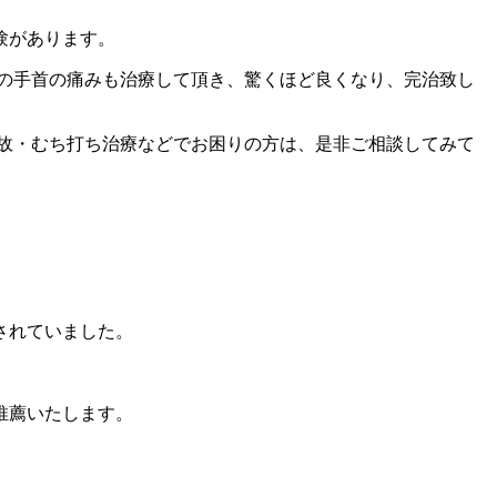
験があります。
の手首の痛みも治療して頂き、驚くほど良くなり、完治致し
故・むち打ち治療などでお困りの方は、是非ご相談してみて
されていました。
推薦いたします。