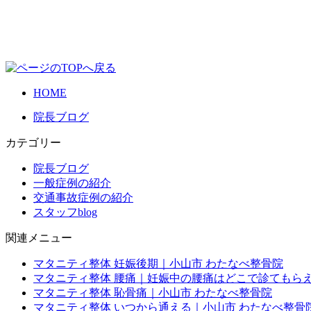
HOME
院長ブログ
カテゴリー
院長ブログ
一般症例の紹介
交通事故症例の紹介
スタッフblog
関連メニュー
マタニティ整体 妊娠後期｜小山市 わたなべ整骨院
マタニティ整体 腰痛｜妊娠中の腰痛はどこで診てもらえ
マタニティ整体 恥骨痛｜小山市 わたなべ整骨院
マタニティ整体 いつから通える｜小山市 わたなべ整骨