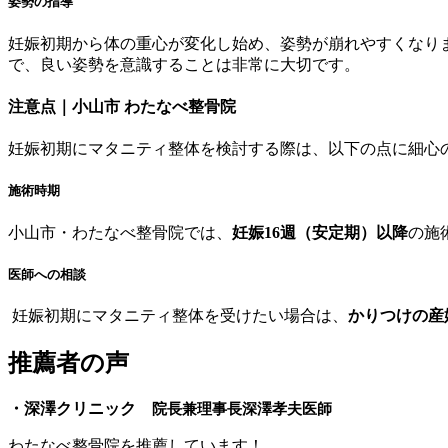
姿勢の指導
妊娠初期から体の重心が変化し始め、姿勢が崩れやすくなり
で、良い姿勢を意識することは非常に大切です。
注意点｜小山市 わたなべ整骨院
妊娠初期にマタニティ整体を検討する際は、以下の点に細心
施術時期
小山市・わたなべ整骨院では、
妊娠16週（安定期）以降
の施
医師への相談
妊娠初期にマタニティ整体を受けたい場合は、
かりつけの産
推薦者の声
・深澤クリニック
院長兼理事長
深澤孝夫
医師
わたなべ整骨院を推薦しています！