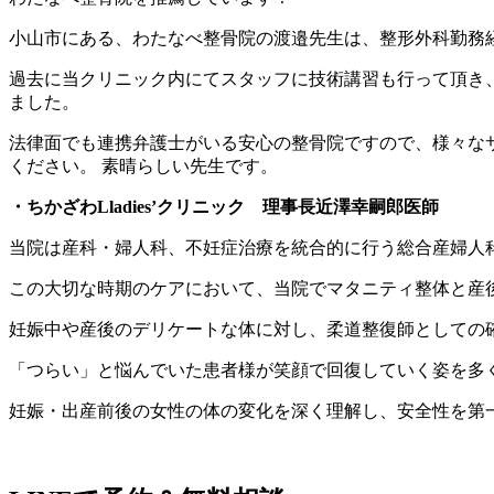
小山市にある、わたなべ整骨院の渡邉先生は、整形外科勤務
過去に当クリニック内にてスタッフに技術講習も行って頂き
ました。
法律面でも連携弁護士がいる安心の整骨院ですので、様々な
ください。 素晴らしい先生です。
・ちかざわLladies’クリニック
理事長
近澤幸嗣郎
医師
当院は産科・婦人科、不妊症治療を統合的に行う総合産婦人
この大切な時期のケアにおいて、当院でマタニティ整体と産
妊娠中や産後のデリケートな体に対し、柔道整復師としての
「つらい」と悩んでいた患者様が笑顔で回復していく姿を多
妊娠・出産前後の女性の体の変化を深く理解し、安全性を第