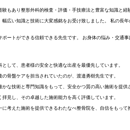
経験もあり整形外科的検査・評価・手技療法と豊富な知識と経
、幅広い知識と技術に大変感銘をお受け致しました。 私の長年
サポートができる信頼できる先生です。 お身体の悩み・交通事
科として、患者様の安全と快適な出産を最優先しています。
後の骨盤ケアを担当されていたのが、渡邉勇樹先生です。
確かな技術と専門知識をもって、安全かつ質の高い施術を提供
く拝見し、その卓越した施術能力を高く評価しています。
一に考えた施術を提供できるわたなべ整骨院を、自信をもって