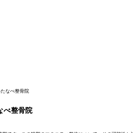
わたなべ整骨院
なべ整骨院