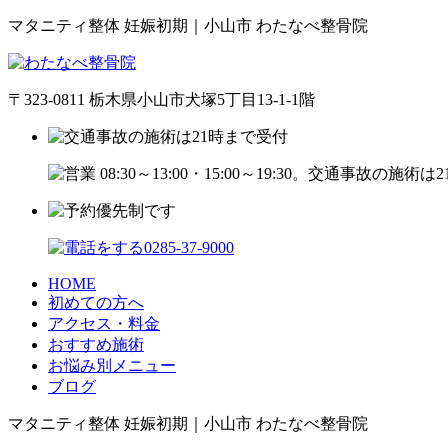
マタニティ整体 妊娠初期｜小山市 わたなべ整骨院
〒323-0811 栃木県小山市犬塚5丁目13-1-1階
HOME
初めての方へ
アクセス・料金
おすすめ施術
お悩み別メニュー
ブログ
マタニティ整体 妊娠初期｜小山市 わたなべ整骨院