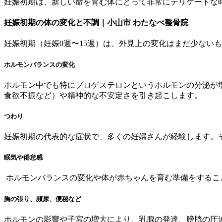
妊娠初期は、新しい命を育む体にとって非常にデリケートな
妊娠初期の体の変化と不調｜小山市 わたなべ整骨院
妊娠初期（妊娠0週〜15週）は、外見上の変化はまだ少ない
ホルモンバランスの変化
ホルモン中でも特にプロゲステロンというホルモンの分泌が
食欲不振など）や精神的な不安定さを引き起こします。
つわり
妊娠初期の代表的な症状で、多くの妊婦さんが経験します。
眠気や倦怠感
ホルモンバランスの変化や体が赤ちゃんを育む準備をするこ
胸の張り、頻尿、便秘など
ホルモンの影響や子宮の増大により、乳腺の発達、膀胱の圧