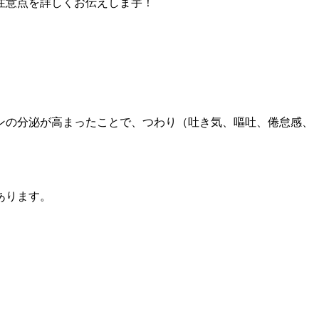
注意点を詳しくお伝えしま宇！
ンの分泌が高まったことで、つわり（吐き気、嘔吐、倦怠感、
あります。