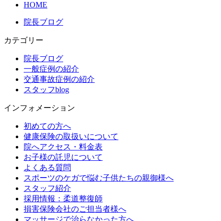
HOME
院長ブログ
カテゴリー
院長ブログ
一般症例の紹介
交通事故症例の紹介
スタッフblog
インフォメーション
初めての方へ
健康保険の取扱いについて
院へアクセス・料金表
お子様の託児について
よくある質問
スポーツのケガで悩む子供たちの親御様へ
スタッフ紹介
採用情報：柔道整復師
損害保険会社のご担当者様へ
マッサージで治らなかった方へ