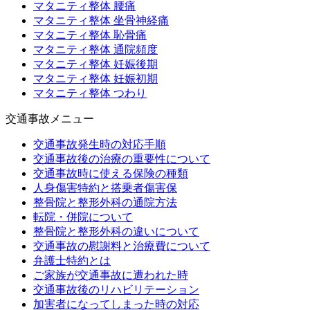
マタニティ整体 腰痛
マタニティ整体 坐骨神経痛
マタニティ整体 恥骨痛
マタニティ整体 通院頻度
マタニティ整体 妊娠後期
マタニティ整体 妊娠初期
マタニティ整体 つわり
交通事故メニュー
交通事故発生時の対応手順
交通事故後の治療の重要性について
交通事故時に使える保険の種類
人身傷害特約と搭乗者傷害保
整骨院と整形外科の通院方法
転院・併院について
整骨院と整形外科の違いについて
交通事故の慰謝料と治療費について
弁護士特約とは
ご家族が交通事故に遭われた時
交通事故後のリハビリテーション
加害者になってしまった時の対応