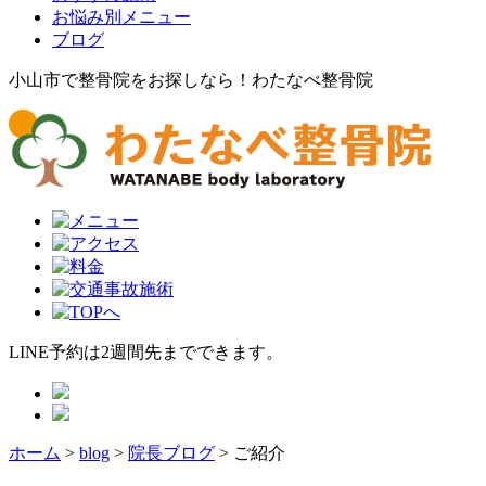
お悩み別メニュー
ブログ
小山市で整骨院をお探しなら！わたなべ整骨院
LINE予約は2週間先までできます。
ホーム
>
blog
>
院長ブログ
>
ご紹介