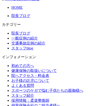
HOME
院長ブログ
カテゴリー
院長ブログ
一般症例の紹介
交通事故症例の紹介
スタッフblog
インフォメーション
初めての方へ
健康保険の取扱いについて
院へアクセス・料金表
お子様の託児について
よくある質問
スポーツのケガで悩む子供たちの親御様へ
スタッフ紹介
採用情報：柔道整復師
損害保険会社のご担当者様へ