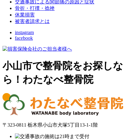
交通事故による関節痛の原因と症状
骨折・打撲・捻挫
休業損害
被害者請求とは
instagram
facebook
小山市で整骨院をお探しな
ら！わたなべ整骨院
〒323-0811 栃木県小山市犬塚5丁目13-1-1階