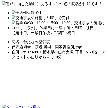
【定休日】土曜日午後 / 日曜日 / 祝日
院名：わたなべ整骨院
代表施術者：渡邉 勇樹（国家資格所持者）
住所：〒323-0811 栃木県小山市犬塚5丁目13-1-1階 【ア
クセス】小山駅から車で10分