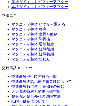
産後ダイエットビフォーアフター
本格ダイエットビフォーアフター
マタニティ
マタニティ整体 いつから通える
マタニティ整体 腰痛
マタニティ整体 坐骨神経痛
マタニティ整体 恥骨痛
マタニティ整体 通院頻度
マタニティ整体 妊娠後期
マタニティ整体 妊娠初期
マタニティ整体 つわり
交通事故メニュー
交通事故発生時の対応手順
交通事故後の治療の重要性について
交通事故時に使える保険の種類
人身傷害特約と搭乗者傷害保
整骨院と整形外科の通院方法
転院・併院について