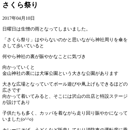
さくら祭り
2017年04月10日
日曜日は生憎の雨となってしまいました。
「さくら祭り」はやらないのかと思いながら神社周りを傘を
さして歩いていると
何やら神社の裏が賑やかなことに気づき
向かっていくと
金山神社の裏には犬塚公園という大きな公園があります
大きな広場となっていてボール遊びや凧上げもできるほどの
広さです
向かって着いてみると、そこには沢山の出店と特設ステージ
が設けてあり
子供たちも多く、カッパを着ながら走り回り賑やかになって
いました(o^^o)
カレーにそば、うどんなど販売しており消防車の運転席に乗