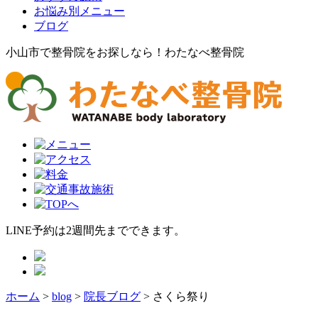
お悩み別メニュー
ブログ
小山市で整骨院をお探しなら！わたなべ整骨院
LINE予約は2週間先までできます。
ホーム
>
blog
>
院長ブログ
>
さくら祭り