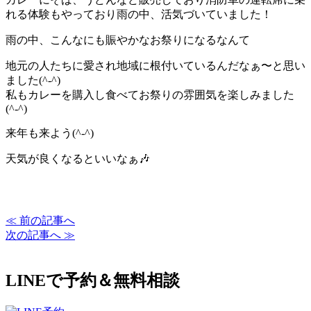
れる体験もやっており雨の中、活気づいていました！
雨の中、こんなにも賑やかなお祭りになるなんて
地元の人たちに愛され地域に根付いているんだなぁ〜と思い
ました(^-^)
私もカレーを購入し食べてお祭りの雰囲気を楽しみました
(^-^)
来年も来よう(^-^)
天気が良くなるといいなぁ🎶
≪ 前の記事へ
次の記事へ ≫
LINEで予約＆無料相談