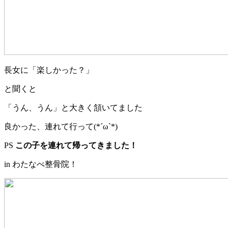
長女に「楽しかった？」
と聞くと
「うん、うん」と大きく頷いてました
良かった、連れて行って(*´ω`*)
PS
この子を連れて帰ってきました！
in わたなべ整骨院！