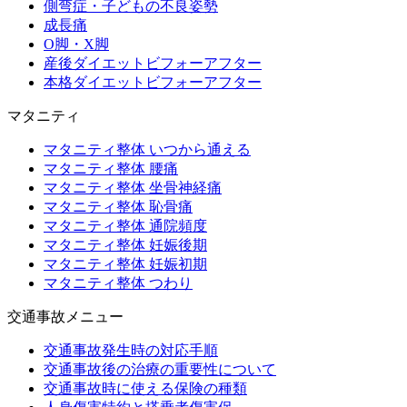
側弯症・子どもの不良姿勢
成長痛
O脚・X脚
産後ダイエットビフォーアフター
本格ダイエットビフォーアフター
マタニティ
マタニティ整体 いつから通える
マタニティ整体 腰痛
マタニティ整体 坐骨神経痛
マタニティ整体 恥骨痛
マタニティ整体 通院頻度
マタニティ整体 妊娠後期
マタニティ整体 妊娠初期
マタニティ整体 つわり
交通事故メニュー
交通事故発生時の対応手順
交通事故後の治療の重要性について
交通事故時に使える保険の種類