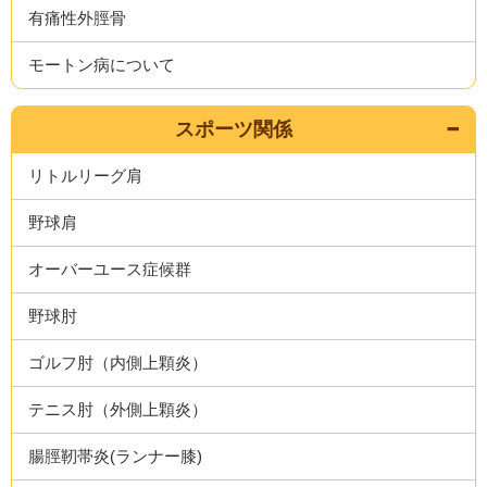
有痛性外脛骨
モートン病について
スポーツ関係
リトルリーグ肩
野球肩
オーバーユース症候群
野球肘
ゴルフ肘（内側上顆炎）
テニス肘（外側上顆炎）
腸脛靭帯炎(ランナー膝)