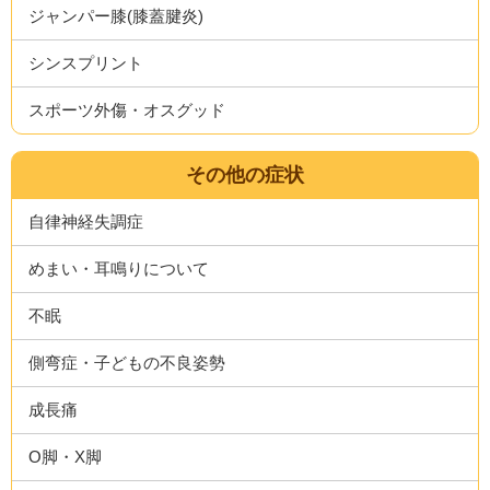
ジャンパー膝(膝蓋腱炎)
シンスプリント
スポーツ外傷・オスグッド
その他の症状
自律神経失調症
めまい・耳鳴りについて
不眠
側弯症・子どもの不良姿勢
成長痛
O脚・X脚