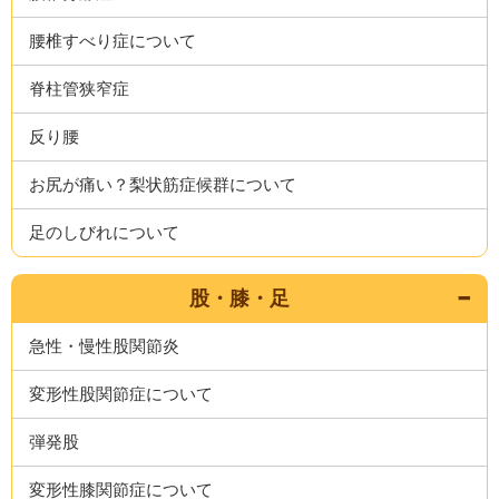
腰椎すべり症について
脊柱管狭窄症
反り腰
お尻が痛い？梨状筋症候群について
足のしびれについて
股・膝・足
急性・慢性股関節炎
変形性股関節症について
弾発股
変形性膝関節症について