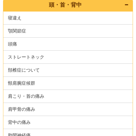
頭・首・背中
寝違え
顎関節症
頭痛
ストレートネック
頚椎症について
頸肩腕症候群
肩こり・首の痛み
肩甲骨の痛み
背中の痛み
肋間神経痛