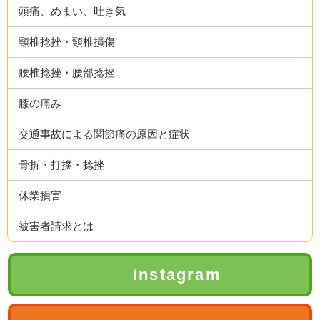
頭痛、めまい、吐き気
頸椎捻挫・頸椎損傷
腰椎捻挫・腰部捻挫
膝の痛み
交通事故による関節痛の原因と症状
骨折・打撲・捻挫
休業損害
被害者請求とは
instagram