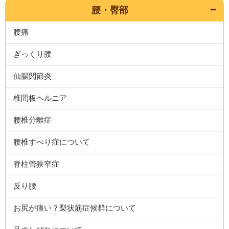
腰・臀部
腰痛
ぎっくり腰
仙腸関節炎
椎間板ヘルニア
腰椎分離症
腰椎すべり症について
脊柱管狭窄症
反り腰
お尻が痛い？梨状筋症候群について