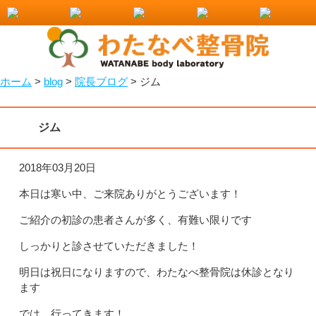
小山市で整骨院をお探しなら！わたなべ整骨院
ホーム
>
blog
>
院長ブログ
>
ジム
ジム
2018年03月20日
本日は寒い中、ご来院ありがとうございます！
ご紹介の初診の患者さんが多く、有難い限りです
しっかりと診させていただきました！
明日は祝日になりますので、わたなべ整骨院は休診となり
ます
では、行ってきます！