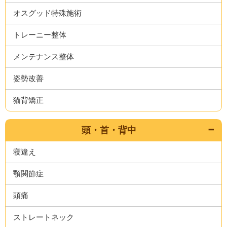
オスグッド特殊施術
トレーニー整体
メンテナンス整体
姿勢改善
猫背矯正
頭・首・背中
寝違え
顎関節症
頭痛
ストレートネック