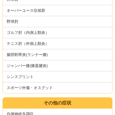
オーバーユース症候群
野球肘
ゴルフ肘（内側上顆炎）
テニス肘（外側上顆炎）
腸脛靭帯炎(ランナー膝)
ジャンパー膝(膝蓋腱炎)
シンスプリント
スポーツ外傷・オスグッド
その他の症状
自律神経失調症