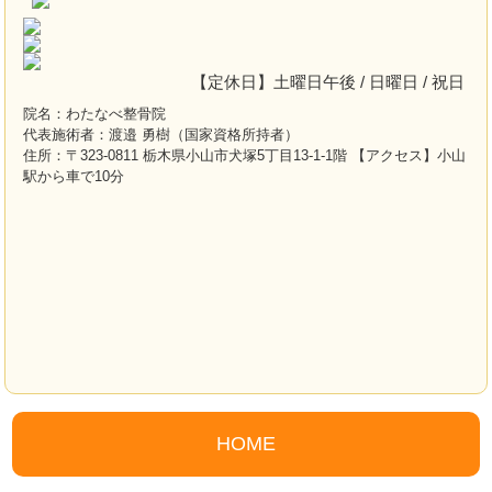
【定休日】土曜日午後 / 日曜日 / 祝日
院名：わたなべ整骨院
代表施術者：渡邉 勇樹（国家資格所持者）
住所：〒323-0811 栃木県小山市犬塚5丁目13-1-1階 【アクセス】小山
駅から車で10分
HOME