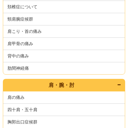
頚椎症について
頸肩腕症候群
肩こり・首の痛み
肩甲骨の痛み
背中の痛み
肋間神経痛
肩・腕・肘
肩の痛み
四十肩・五十肩
胸郭出口症候群