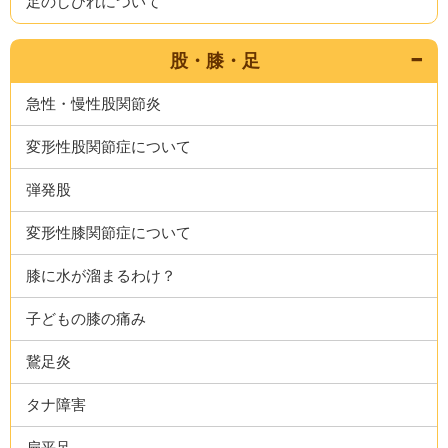
足のしびれについて
股・膝・足
急性・慢性股関節炎
変形性股関節症について
弾発股
変形性膝関節症について
膝に水が溜まるわけ？
子どもの膝の痛み
鵞足炎
タナ障害
扁平足