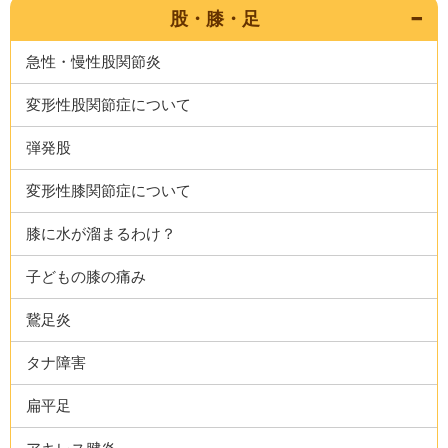
股・膝・足
急性・慢性股関節炎
変形性股関節症について
弾発股
変形性膝関節症について
膝に水が溜まるわけ？
子どもの膝の痛み
鵞足炎
タナ障害
扁平足