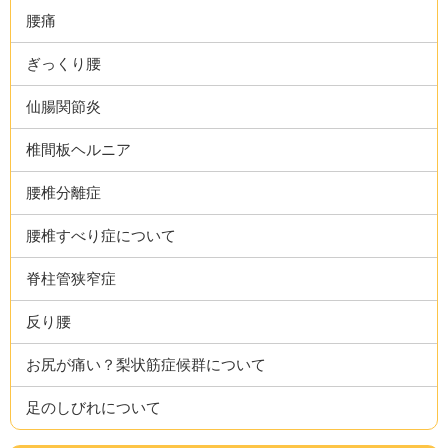
腰痛
ぎっくり腰
仙腸関節炎
椎間板ヘルニア
腰椎分離症
腰椎すべり症について
脊柱管狭窄症
反り腰
お尻が痛い？梨状筋症候群について
足のしびれについて