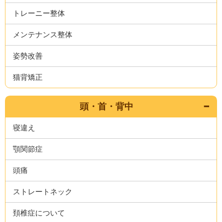
トレーニー整体
メンテナンス整体
姿勢改善
猫背矯正
頭・首・背中
寝違え
顎関節症
頭痛
ストレートネック
頚椎症について