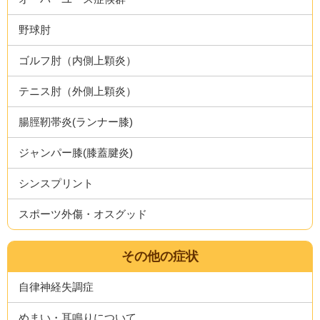
野球肘
ゴルフ肘（内側上顆炎）
テニス肘（外側上顆炎）
腸脛靭帯炎(ランナー膝)
ジャンパー膝(膝蓋腱炎)
シンスプリント
スポーツ外傷・オスグッド
その他の症状
自律神経失調症
めまい・耳鳴りについて