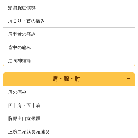
頸肩腕症候群
肩こり・首の痛み
肩甲骨の痛み
背中の痛み
肋間神経痛
肩・腕・肘
肩の痛み
四十肩・五十肩
胸郭出口症候群
上腕二頭筋長頭腱炎