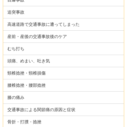
追突事故
高速道路で交通事故に遭ってしまった
産前・産後の交通事故後のケア
むち打ち
頭痛、めまい、吐き気
頸椎捻挫・頸椎損傷
腰椎捻挫・腰部捻挫
膝の痛み
交通事故による関節痛の原因と症状
骨折・打撲・捻挫