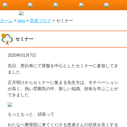
小山市で整骨院をお探しなら！わたなべ整骨院
ホーム
>
blog
>
院長ブログ
>
セミナー
セミナー
2020年01月7日
先日、恵比寿にて骨盤を中心としたセミナーに参加してき
ました
正月明けからセミナーに集まる先生方は、モチベーション
が高く、熱い雰囲気の中、新しい知識、技術を学ぶことが
できました
もっともっと、頑張って
わたなべ整骨院に来てくださる患者さんの症状を良くする