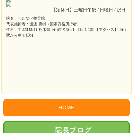
【定休日】土曜日午後 / 日曜日 / 祝日
院名：わたなべ整骨院
代表施術者：渡邉 勇樹（国家資格所持者）
住所：〒323-0811 栃木県小山市犬塚5丁目13-1-1階 【アクセス】小山
駅から車で10分
HOME
院長ブログ