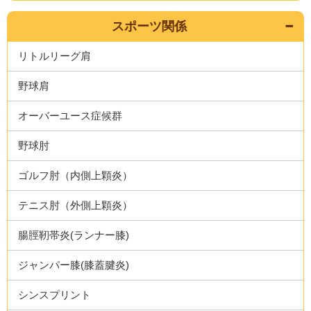
スポーツ関係
リトルリーグ肩
野球肩
オーバーユース症候群
野球肘
ゴルフ肘（内側上顆炎）
テニス肘（外側上顆炎）
腸脛靭帯炎(ランナー膝)
ジャンパー膝(膝蓋腱炎)
シンスプリント