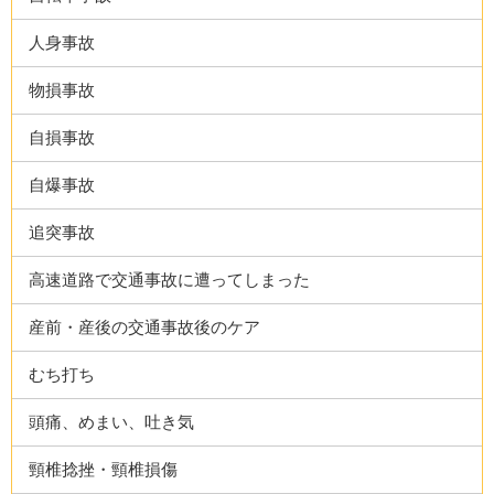
人身事故
物損事故
自損事故
自爆事故
追突事故
高速道路で交通事故に遭ってしまった
産前・産後の交通事故後のケア
むち打ち
頭痛、めまい、吐き気
頸椎捻挫・頸椎損傷