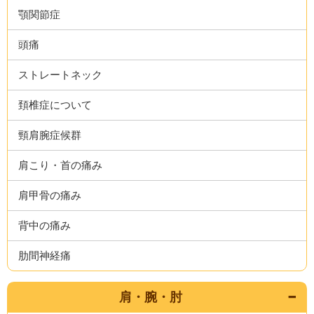
顎関節症
頭痛
ストレートネック
頚椎症について
頸肩腕症候群
肩こり・首の痛み
肩甲骨の痛み
背中の痛み
肋間神経痛
肩・腕・肘