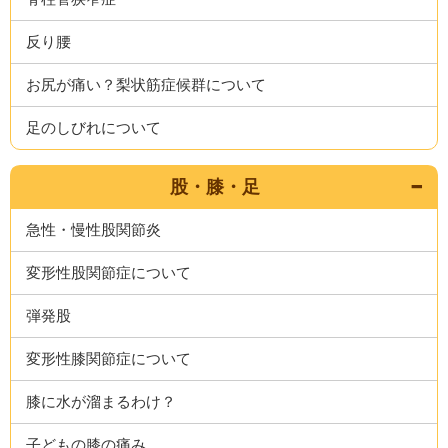
反り腰
お尻が痛い？梨状筋症候群について
足のしびれについて
股・膝・足
急性・慢性股関節炎
変形性股関節症について
弾発股
変形性膝関節症について
膝に水が溜まるわけ？
子どもの膝の痛み