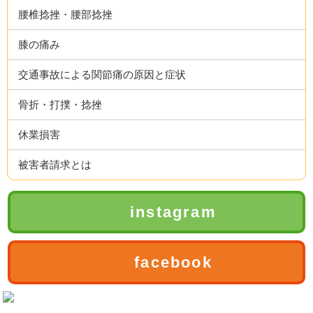
腰椎捻挫・腰部捻挫
膝の痛み
交通事故による関節痛の原因と症状
骨折・打撲・捻挫
休業損害
被害者請求とは
instagram
facebook