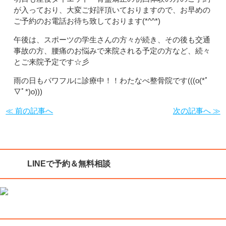
が入っており、大変ご好評頂いておりますので、お早めの
ご予約のお電話お待ち致しております(*^^*)
午後は、スポーツの学生さんの方々が続き、その後も交通
事故の方、腰痛のお悩みで来院される予定の方など、続々
とご来院予定です☆彡
雨の日もパワフルに診療中！！わたなべ整骨院です(((o(*ﾟ
▽ﾟ*)o)))
≪ 前の記事へ
次の記事へ ≫
LINEで予約＆無料相談