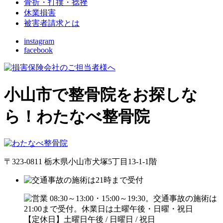
骨折・打撲・捻挫
休業損害
被害者請求とは
instagram
facebook
小山市で整骨院をお探しな
ら！わたなべ整骨院
〒323-0811 栃木県小山市犬塚5丁目13-1-1階
【定休日】土曜日午後 / 日曜日 / 祝日