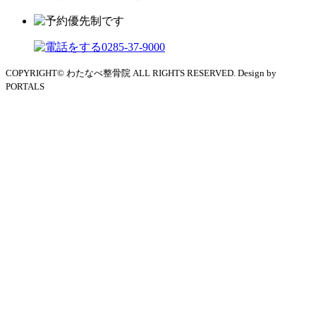
COPYRIGHT© わたなべ整骨院 ALL RIGHTS RESERVED. Design by
PORTALS