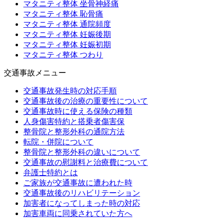
マタニティ整体 坐骨神経痛
マタニティ整体 恥骨痛
マタニティ整体 通院頻度
マタニティ整体 妊娠後期
マタニティ整体 妊娠初期
マタニティ整体 つわり
交通事故メニュー
交通事故発生時の対応手順
交通事故後の治療の重要性について
交通事故時に使える保険の種類
人身傷害特約と搭乗者傷害保
整骨院と整形外科の通院方法
転院・併院について
整骨院と整形外科の違いについて
交通事故の慰謝料と治療費について
弁護士特約とは
ご家族が交通事故に遭われた時
交通事故後のリハビリテーション
加害者になってしまった時の対応
加害車両に同乗されていた方へ