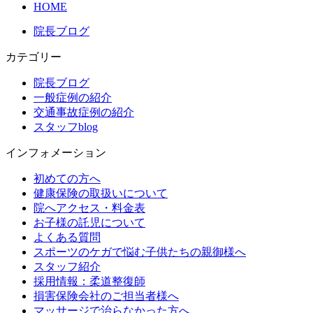
HOME
院長ブログ
カテゴリー
院長ブログ
一般症例の紹介
交通事故症例の紹介
スタッフblog
インフォメーション
初めての方へ
健康保険の取扱いについて
院へアクセス・料金表
お子様の託児について
よくある質問
スポーツのケガで悩む子供たちの親御様へ
スタッフ紹介
採用情報：柔道整復師
損害保険会社のご担当者様へ
マッサージで治らなかった方へ