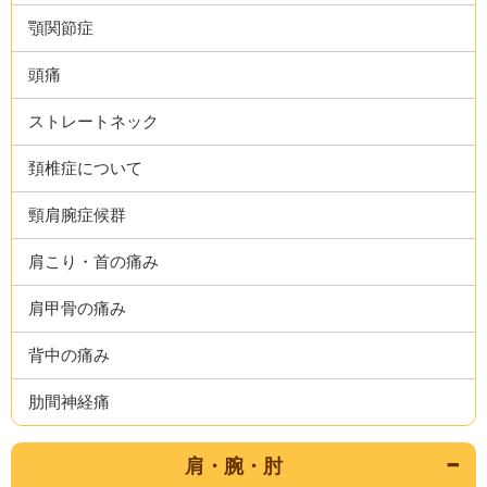
顎関節症
頭痛
ストレートネック
頚椎症について
頸肩腕症候群
肩こり・首の痛み
肩甲骨の痛み
背中の痛み
肋間神経痛
肩・腕・肘