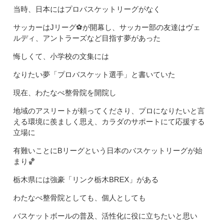
当時、日本にはプロバスケットリーグがなく
サッカーはJリーグ⚽️が開幕し、サッカー部の友達はヴェ
ルディ、アントラーズなど目指す夢があった
悔しくて、小学校の文集には
なりたい夢「プロバスケット選手」と書いていた
現在、わたなべ整骨院を開院し
地域のアスリートが頼ってくださり、プロになりたいと言
える環境に羨ましく思え、カラダのサポートにて応援する
立場に
有難いことにBリーグという日本のバスケットリーグが始
まり🏀
栃木県には強豪「リンク栃木BREX」がある
わたなべ整骨院としても、個人としても
バスケットボールの普及、活性化に役に立ちたいと思い