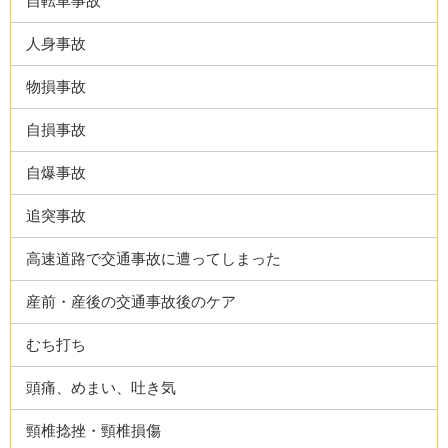
自転車事故
人身事故
物損事故
自損事故
自爆事故
追突事故
高速道路で交通事故に遭ってしまった
産前・産後の交通事故後のケア
むち打ち
頭痛、めまい、吐き気
頸椎捻挫・頸椎損傷