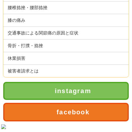
腰椎捻挫・腰部捻挫
膝の痛み
交通事故による関節痛の原因と症状
骨折・打撲・捻挫
休業損害
被害者請求とは
instagram
facebook