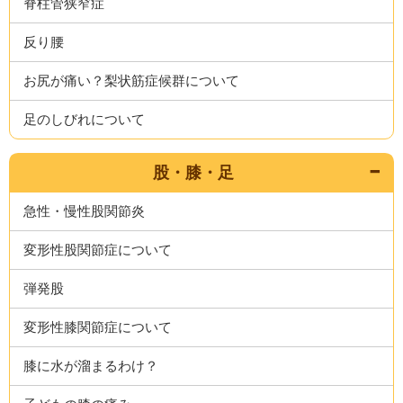
脊柱管狭窄症
反り腰
お尻が痛い？梨状筋症候群について
足のしびれについて
股・膝・足
急性・慢性股関節炎
変形性股関節症について
弾発股
変形性膝関節症について
膝に水が溜まるわけ？