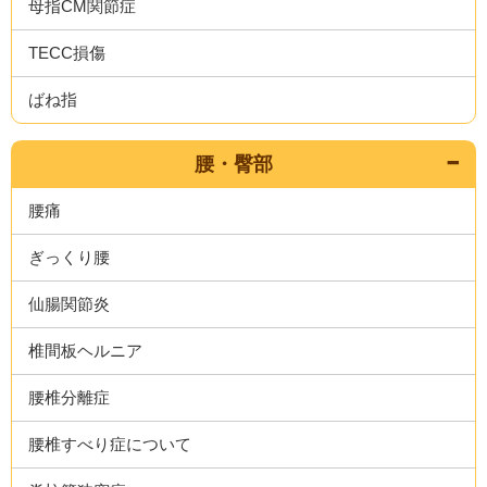
母指CM関節症
TECC損傷
ばね指
腰・臀部
腰痛
ぎっくり腰
仙腸関節炎
椎間板ヘルニア
腰椎分離症
腰椎すべり症について