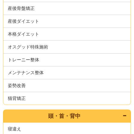
産後骨盤矯正
産後ダイエット
本格ダイエット
オスグッド特殊施術
トレーニー整体
メンテナンス整体
姿勢改善
猫背矯正
頭・首・背中
寝違え