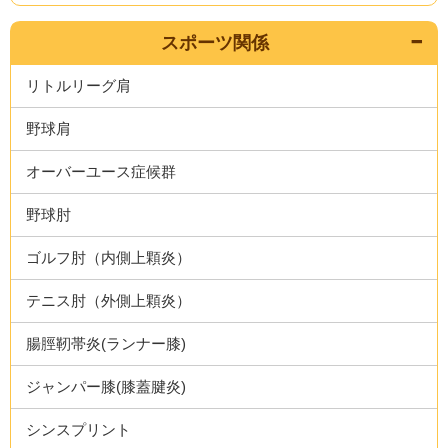
スポーツ関係
リトルリーグ肩
野球肩
オーバーユース症候群
野球肘
ゴルフ肘（内側上顆炎）
テニス肘（外側上顆炎）
腸脛靭帯炎(ランナー膝)
ジャンパー膝(膝蓋腱炎)
シンスプリント