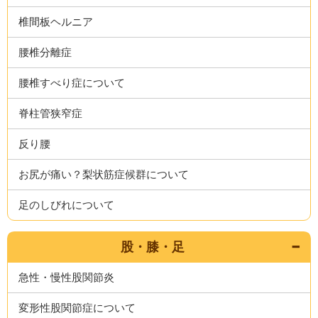
椎間板ヘルニア
腰椎分離症
腰椎すべり症について
脊柱管狭窄症
反り腰
お尻が痛い？梨状筋症候群について
足のしびれについて
股・膝・足
急性・慢性股関節炎
変形性股関節症について