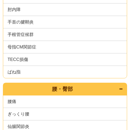
肘内障
手首の腱鞘炎
手根管症候群
母指CM関節症
TECC損傷
ばね指
腰・臀部
腰痛
ぎっくり腰
仙腸関節炎