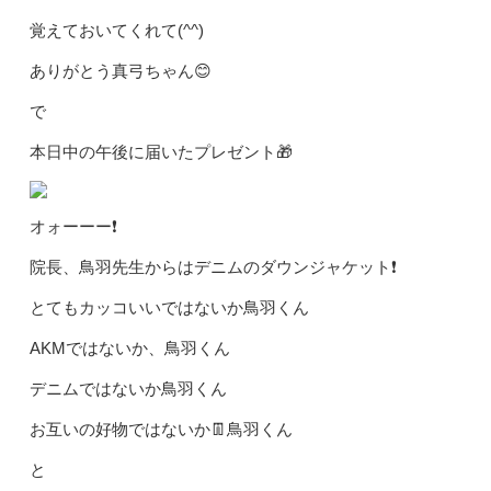
覚えておいてくれて(^^)
ありがとう真弓ちゃん😊
で
本日中の午後に届いたプレゼント🎁
オォーーー❗️
院長、鳥羽先生からはデニムのダウンジャケット❗️
とてもカッコいいではないか鳥羽くん
AKMではないか、鳥羽くん
デニムではないか鳥羽くん
お互いの好物ではないか👖鳥羽くん
と