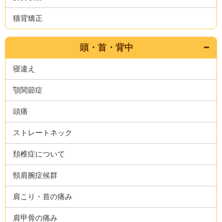
猫背矯正
頭・首・背中
寝違え
顎関節症
頭痛
ストレートネック
頚椎症について
頸肩腕症候群
肩こり・首の痛み
肩甲骨の痛み