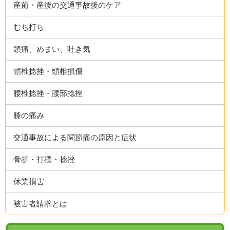
産前・産後の交通事故後のケア
むち打ち
頭痛、めまい、吐き気
頸椎捻挫・頸椎損傷
腰椎捻挫・腰部捻挫
膝の痛み
交通事故による関節痛の原因と症状
骨折・打撲・捻挫
休業損害
被害者請求とは