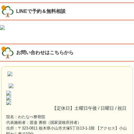
LINEで予約＆無料相談
お問い合わせはこちらから
【定休日】土曜日午後 / 日曜日 / 祝日
院名：わたなべ整骨院
代表施術者：渡邉 勇樹（国家資格所持者）
住所：〒323-0811 栃木県小山市犬塚5丁目13-1-1階 【アクセス】小山
駅から車で10分