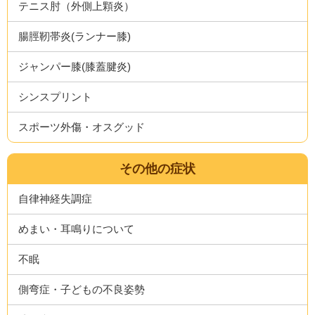
テニス肘（外側上顆炎）
腸脛靭帯炎(ランナー膝)
ジャンパー膝(膝蓋腱炎)
シンスプリント
スポーツ外傷・オスグッド
その他の症状
自律神経失調症
めまい・耳鳴りについて
不眠
側弯症・子どもの不良姿勢