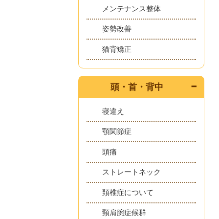
メンテナンス整体
姿勢改善
猫背矯正
頭・首・背中
寝違え
顎関節症
頭痛
ストレートネック
頚椎症について
頸肩腕症候群