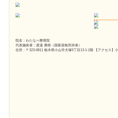
院名：わたなべ整骨院
代表施術者：渡邉 勇樹（国家資格所持者）
住所：〒323-0811 栃木県小山市犬塚5丁目13-1-1階 【アクセス