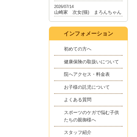
2026/07/14
山崎家 次女(猫) まろんちゃん
インフォメーション
初めての方へ
健康保険の取扱いについて
院へアクセス・料金表
お子様の託児について
よくある質問
スポーツのケガで悩む子供
たちの親御様へ
スタッフ紹介