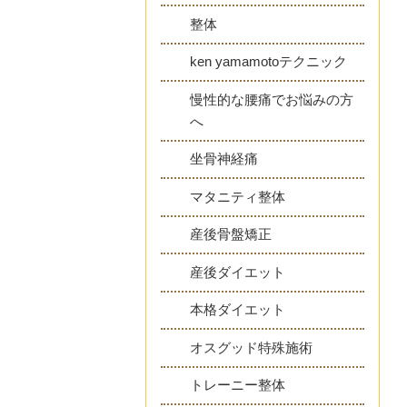
整体
ken yamamotoテクニック
慢性的な腰痛でお悩みの方
へ
坐骨神経痛
マタニティ整体
産後骨盤矯正
産後ダイエット
本格ダイエット
オスグッド特殊施術
トレーニー整体