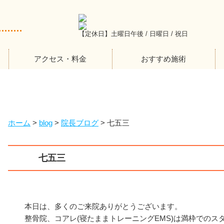
【定休日】土曜日午後 / 日曜日 / 祝日
アクセス・料金
おすすめ施術
ホーム
>
blog
>
院長ブログ
>
七五三
七五三
本日は、多くのご来院ありがとうございます。
整骨院、コアレ(寝たままトレーニングEMS)は満枠でのス