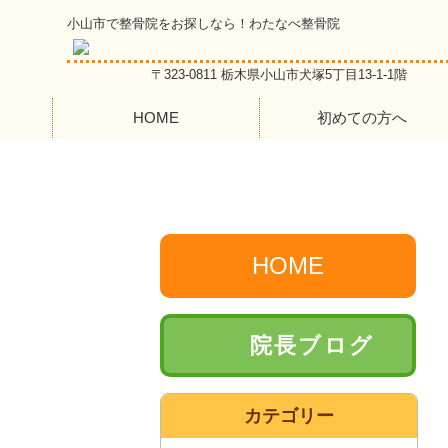
小山市で整骨院をお探しなら！わたなべ整骨院
〒323-0811 栃木県小山市犬塚5丁目13-1-1階
HOME
初めての方へ
HOME
院長ブログ
カテゴリー