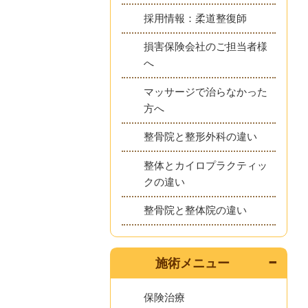
採用情報：柔道整復師
損害保険会社のご担当者様
へ
マッサージで治らなかった
方へ
整骨院と整形外科の違い
整体とカイロプラクティッ
クの違い
整骨院と整体院の違い
施術メニュー
保険治療