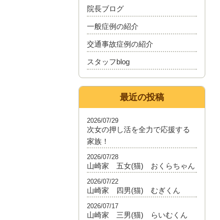
院長ブログ
一般症例の紹介
交通事故症例の紹介
スタッフblog
最近の投稿
2026/07/29
次女の押し活を全力で応援する
家族！
2026/07/28
山崎家 五女(猫) おくらちゃん
2026/07/22
山崎家 四男(猫) むぎくん
2026/07/17
山崎家 三男(猫) らいむくん