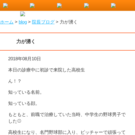
小山市で整骨院をお探しなら！わたなべ整骨院
ホーム
>
blog
>
院長ブログ
>
力が湧く
力が湧く
2018年08月10日
本日の診療中に初診で来院した高校生
ん！？
知っている名前。
知っている顔。
もともと、前職で治療していた当時、中学生の野球男子で
した⚾️
高校生になり、名門野球部に入り、ピッチャーで頑張って