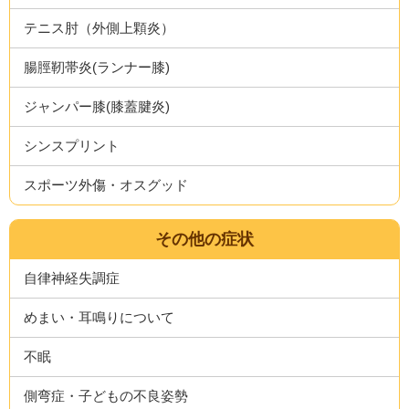
テニス肘（外側上顆炎）
腸脛靭帯炎(ランナー膝)
ジャンパー膝(膝蓋腱炎)
シンスプリント
スポーツ外傷・オスグッド
その他の症状
自律神経失調症
めまい・耳鳴りについて
不眠
側弯症・子どもの不良姿勢