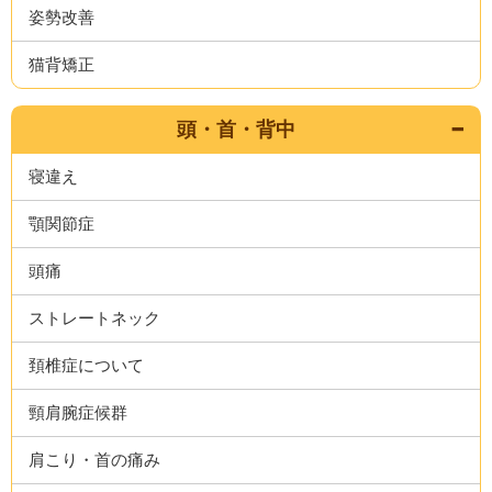
姿勢改善
猫背矯正
頭・首・背中
寝違え
顎関節症
頭痛
ストレートネック
頚椎症について
頸肩腕症候群
肩こり・首の痛み