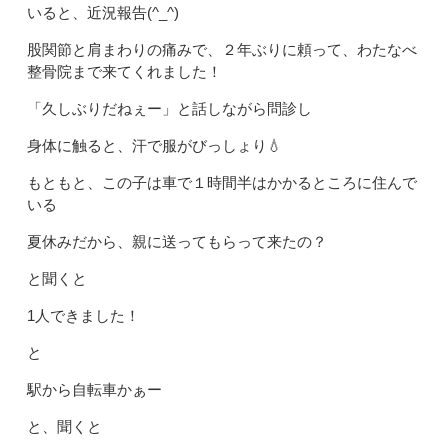
いると、近況報告(^_^)
股関節と肩まわりの痛みで、２年ぶりに頼って、わたなべ
整骨院まで来てくれました！
「久しぶりだねぇー」と話しながら問診し
身体に触ると、汗で服がびっしょり💧
もともと、この子は車で１時間半はかかるところに住んで
いる
夏休みだから、親に送ってもらって来たの？
と聞くと
1人できました！
と
駅から自転車かぁー
と、聞くと