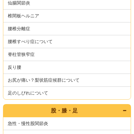
仙腸関節炎
椎間板ヘルニア
腰椎分離症
腰椎すべり症について
脊柱管狭窄症
反り腰
お尻が痛い？梨状筋症候群について
足のしびれについて
股・膝・足
急性・慢性股関節炎