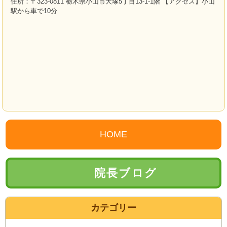
住所：〒323-0811 栃木県小山市犬塚5丁目13-1-1階 【アクセス】小山
駅から車で10分
HOME
院長ブログ
カテゴリー