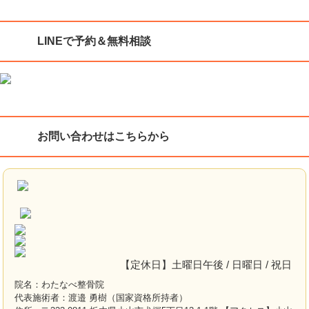
LINEで予約＆無料相談
お問い合わせはこちらから
【定休日】土曜日午後 / 日曜日 / 祝日
院名：わたなべ整骨院
代表施術者：渡邉 勇樹（国家資格所持者）