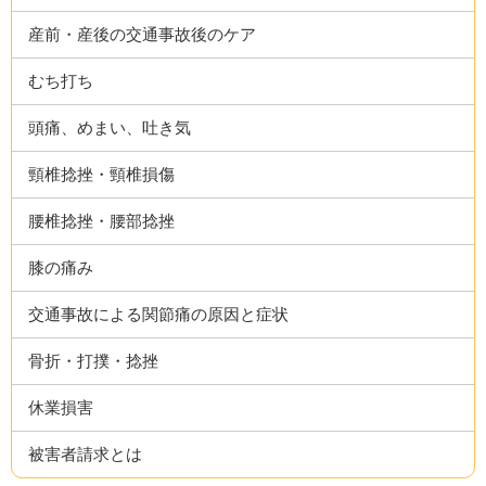
産前・産後の交通事故後のケア
むち打ち
頭痛、めまい、吐き気
頸椎捻挫・頸椎損傷
腰椎捻挫・腰部捻挫
膝の痛み
交通事故による関節痛の原因と症状
骨折・打撲・捻挫
休業損害
被害者請求とは