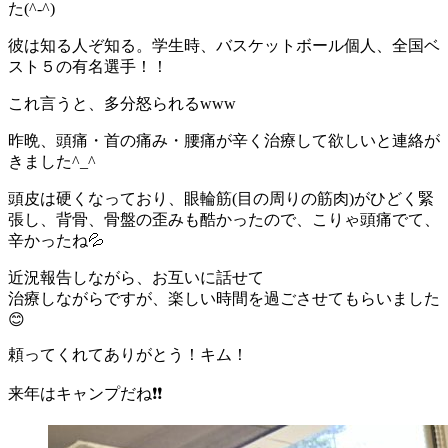
た(^-^)
彼は知る人ぞ知る。学生時、バスケットボール個人、全国ベ
スト５の有名選手！！
これ言うと、多分怒られるwww
昨晩、頭痛・首の痛み・腰痛が辛く治療して欲しいと連絡が
きました^_^
頭皮は硬くなっており、眼輪筋(目の周りの筋肉)がひどく緊
張し、背骨、骨盤の歪みも酷かったので、こりゃ頭痛でて、
辛かったね💦
近況報告しながら、お互いに話せて
治療しながらですが、楽しい時間を過ごさせてもらいました
😊
頼ってくれてありがとう！キム！
来年はキャンプだね❗️❗️