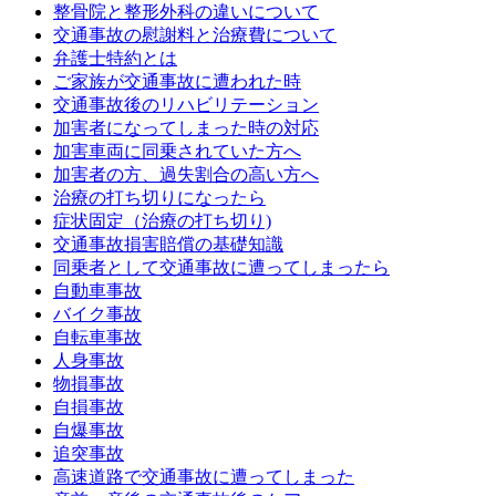
整骨院と整形外科の違いについて
交通事故の慰謝料と治療費について
弁護士特約とは
ご家族が交通事故に遭われた時
交通事故後のリハビリテーション
加害者になってしまった時の対応
加害車両に同乗されていた方へ
加害者の方、過失割合の高い方へ
治療の打ち切りになったら
症状固定（治療の打ち切り)
交通事故損害賠償の基礎知識
同乗者として交通事故に遭ってしまったら
自動車事故
バイク事故
自転車事故
人身事故
物損事故
自損事故
自爆事故
追突事故
高速道路で交通事故に遭ってしまった