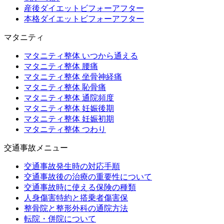
産後ダイエットビフォーアフター
本格ダイエットビフォーアフター
マタニティ
マタニティ整体 いつから通える
マタニティ整体 腰痛
マタニティ整体 坐骨神経痛
マタニティ整体 恥骨痛
マタニティ整体 通院頻度
マタニティ整体 妊娠後期
マタニティ整体 妊娠初期
マタニティ整体 つわり
交通事故メニュー
交通事故発生時の対応手順
交通事故後の治療の重要性について
交通事故時に使える保険の種類
人身傷害特約と搭乗者傷害保
整骨院と整形外科の通院方法
転院・併院について