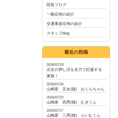
院長ブログ
一般症例の紹介
交通事故症例の紹介
スタッフblog
最近の投稿
2026/07/29
次女の押し活を全力で応援する
家族！
2026/07/28
山崎家 五女(猫) おくらちゃん
2026/07/22
山崎家 四男(猫) むぎくん
2026/07/17
山崎家 三男(猫) らいむくん