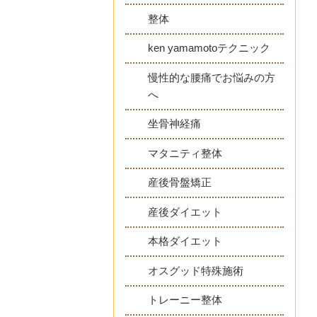
整体
ken yamamotoテクニック
慢性的な腰痛でお悩みの方
へ
坐骨神経痛
マタニティ整体
産後骨盤矯正
産後ダイエット
本格ダイエット
オスグッド特殊施術
トレーニー整体