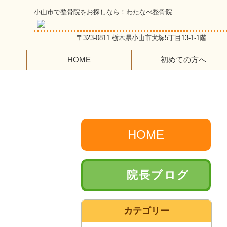
小山市で整骨院をお探しなら！わたなべ整骨院
〒323-0811 栃木県小山市犬塚5丁目13-1-1階
HOME
初めての方へ
HOME
院長ブログ
カテゴリー