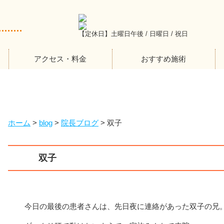
【定休日】土曜日午後 / 日曜日 / 祝日
アクセス・料金
おすすめ施術
ホーム
>
blog
>
院長ブログ
>
双子
双子
今日の最後の患者さんは、先日夜に連絡があった双子の兄