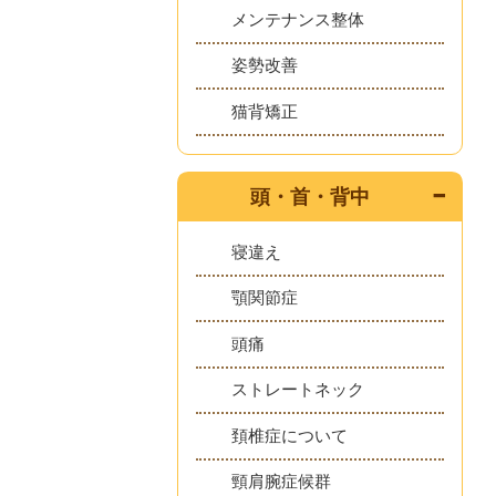
メンテナンス整体
姿勢改善
猫背矯正
頭・首・背中
寝違え
顎関節症
頭痛
ストレートネック
頚椎症について
頸肩腕症候群