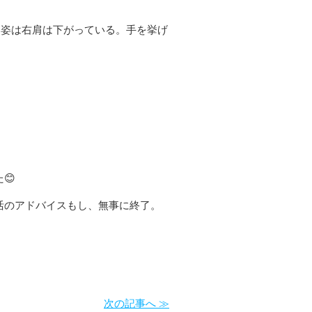
ち姿は右肩は下がっている。手を挙げ
😊
活のアドバイスもし、無事に終了。
次の記事へ ≫