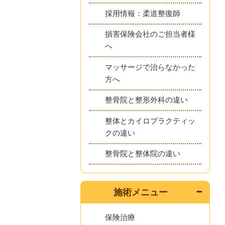
採用情報：柔道整復師
損害保険会社のご担当者様
へ
マッサージで治らなかった
方へ
整骨院と整形外科の違い
整体とカイロプラクティッ
クの違い
整骨院と整体院の違い
施術メニュー
保険治療