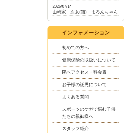
2026/07/14
山崎家 次女(猫) まろんちゃん
インフォメーション
初めての方へ
健康保険の取扱いについて
院へアクセス・料金表
お子様の託児について
よくある質問
スポーツのケガで悩む子供
たちの親御様へ
スタッフ紹介