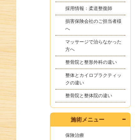
採用情報：柔道整復師
損害保険会社のご担当者様
へ
マッサージで治らなかった
方へ
整骨院と整形外科の違い
整体とカイロプラクティッ
クの違い
整骨院と整体院の違い
施術メニュー
保険治療