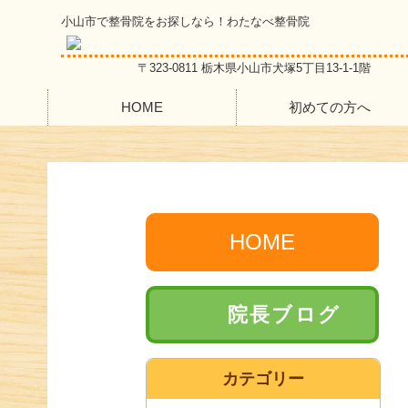
小山市で整骨院をお探しなら！わたなべ整骨院
〒323-0811 栃木県小山市犬塚5丁目13-1-1階
HOME
初めての方へ
HOME
院長ブログ
カテゴリー