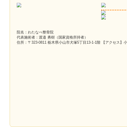
院名：わたなべ整骨院
代表施術者：渡邉 勇樹（国家資格所持者）
住所：〒323-0811 栃木県小山市犬塚5丁目13-1-1階 【アクセス