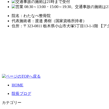
院名：わたなべ整骨院
代表施術者：渡邉 勇樹（国家資格所持者）
住所：〒323-0811 栃木県小山市犬塚5丁目13-1-1階 
HOME
院長ブログ
カテゴリー