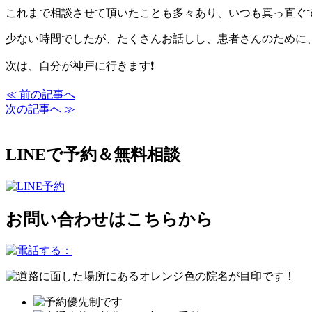
これまで相談させて頂いたことも多々あり、いつも真っ直ぐ
少ない時間でしたが、たくさんお話しし、患者さんのために
次は、自分が神戸に行きます❗️
≪ 前の記事へ
次の記事へ ≫
LINEで予約＆無料相談
お問い合わせはこちらから