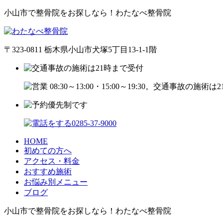
小山市で整骨院をお探しなら！わたなべ整骨院
〒323-0811 栃木県小山市犬塚5丁目13-1-1階
HOME
初めての方へ
アクセス・料金
おすすめ施術
お悩み別メニュー
ブログ
小山市で整骨院をお探しなら！わたなべ整骨院