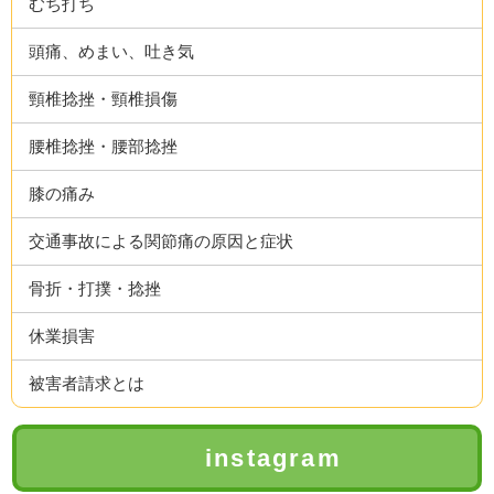
むち打ち
頭痛、めまい、吐き気
頸椎捻挫・頸椎損傷
腰椎捻挫・腰部捻挫
膝の痛み
交通事故による関節痛の原因と症状
骨折・打撲・捻挫
休業損害
被害者請求とは
instagram