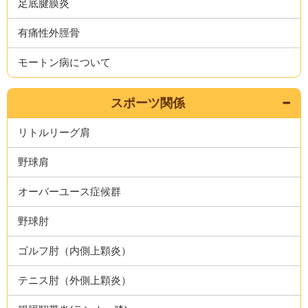
足底腱膜炎
有痛性外脛骨
モートン病について
スポーツ関係
リトルリーグ肩
野球肩
オーバーユース症候群
野球肘
ゴルフ肘（内側上顆炎）
テニス肘（外側上顆炎）