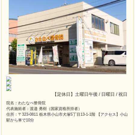
【定休日】土曜日午後 / 日曜日 / 祝日
院名：わたなべ整骨院
代表施術者：渡邉 勇樹（国家資格所持者）
住所：〒323-0811 栃木県小山市犬塚5丁目13-1-1階 【アクセス】小山
駅から車で10分