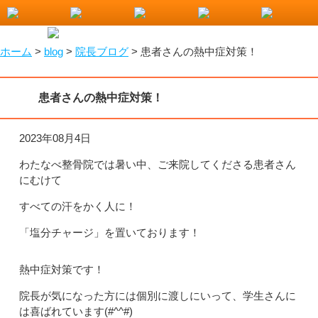
小山市で整骨院をお探しなら！わたなべ整骨院
ホーム
>
blog
>
院長ブログ
>
患者さんの熱中症対策！
患者さんの熱中症対策！
2023年08月4日
わたなべ整骨院では暑い中、ご来院してくださる患者さん
にむけて
すべての汗をかく人に！
「塩分チャージ」を置いております！
熱中症対策です！
院長が気になった方には個別に渡しにいって、学生さんに
は喜ばれています(#^^#)