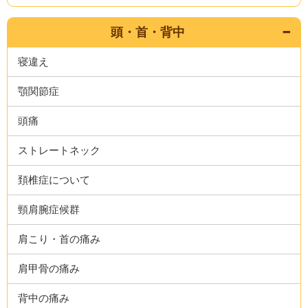
頭・首・背中
寝違え
顎関節症
頭痛
ストレートネック
頚椎症について
頸肩腕症候群
肩こり・首の痛み
肩甲骨の痛み
背中の痛み