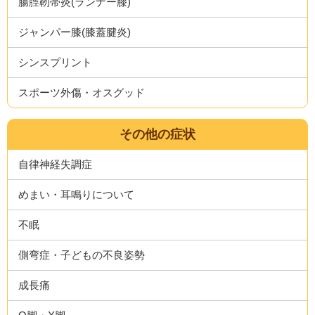
腸脛靭帯炎(ランナー膝)
ジャンパー膝(膝蓋腱炎)
シンスプリント
スポーツ外傷・オスグッド
その他の症状
自律神経失調症
めまい・耳鳴りについて
不眠
側弯症・子どもの不良姿勢
成長痛