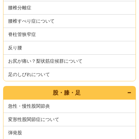
腰椎分離症
腰椎すべり症について
脊柱管狭窄症
反り腰
お尻が痛い？梨状筋症候群について
足のしびれについて
股・膝・足
急性・慢性股関節炎
変形性股関節症について
弾発股