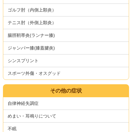
ゴルフ肘（内側上顆炎）
テニス肘（外側上顆炎）
腸脛靭帯炎(ランナー膝)
ジャンパー膝(膝蓋腱炎)
シンスプリント
スポーツ外傷・オスグッド
その他の症状
自律神経失調症
めまい・耳鳴りについて
不眠