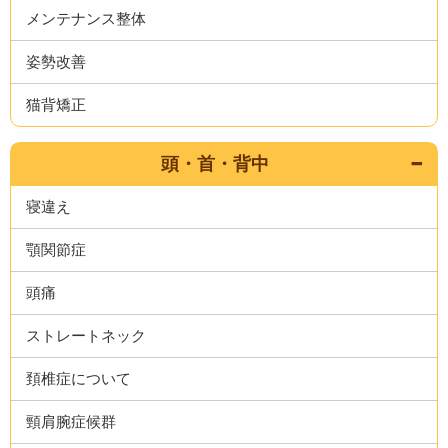
メンテナンス整体
姿勢改善
猫背矯正
頭・首・背中
寝違え
顎関節症
頭痛
ストレートネック
頚椎症について
頸肩腕症候群