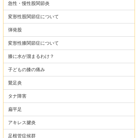
急性・慢性股関節炎
変形性股関節症について
弾発股
変形性膝関節症について
膝に水が溜まるわけ？
子どもの膝の痛み
鵞足炎
タナ障害
扁平足
アキレス腱炎
足根管症候群