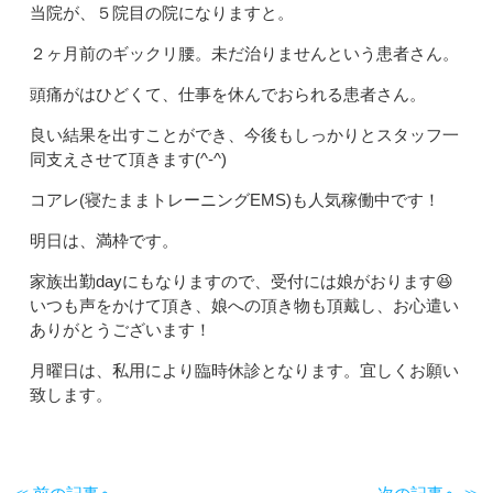
当院が、５院目の院になりますと。
２ヶ月前のギックリ腰。未だ治りませんという患者さん。
頭痛がはひどくて、仕事を休んでおられる患者さん。
良い結果を出すことができ、今後もしっかりとスタッフ一
同支えさせて頂きます(^-^)
コアレ(寝たままトレーニングEMS)も人気稼働中です！
明日は、満枠です。
家族出勤dayにもなりますので、受付には娘がおります😆
いつも声をかけて頂き、娘への頂き物も頂戴し、お心遣い
ありがとうございます！
月曜日は、私用により臨時休診となります。宜しくお願い
致します。