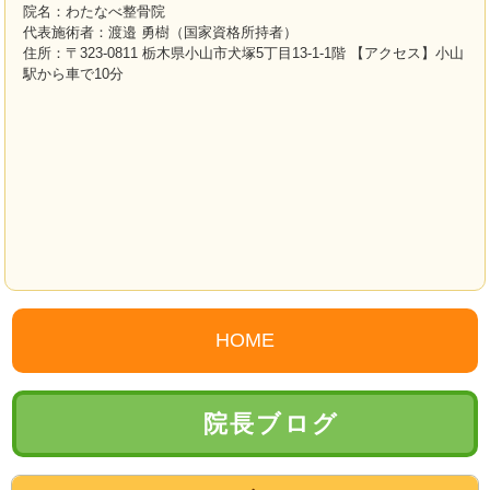
院名：わたなべ整骨院
代表施術者：渡邉 勇樹（国家資格所持者）
住所：〒323-0811 栃木県小山市犬塚5丁目13-1-1階 【アクセス】小山
駅から車で10分
HOME
院長ブログ