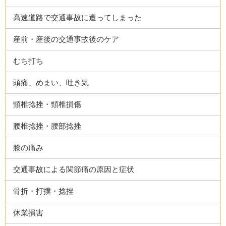
高速道路で交通事故に遭ってしまった
産前・産後の交通事故後のケア
むち打ち
頭痛、めまい、吐き気
頸椎捻挫・頸椎損傷
腰椎捻挫・腰部捻挫
膝の痛み
交通事故による関節痛の原因と症状
骨折・打撲・捻挫
休業損害