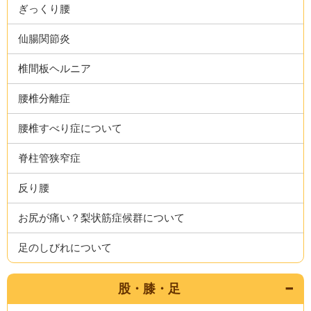
ぎっくり腰
仙腸関節炎
椎間板ヘルニア
腰椎分離症
腰椎すべり症について
脊柱管狭窄症
反り腰
お尻が痛い？梨状筋症候群について
足のしびれについて
股・膝・足