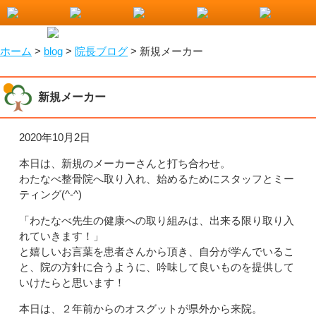
小山市で整骨院をお探しなら！わたなべ整骨院
ホーム
>
blog
>
院長ブログ
>
新規メーカー
新規メーカー
2020年10月2日
本日は、新規のメーカーさんと打ち合わせ。
わたなべ整骨院へ取り入れ、始めるためにスタッフとミー
ティング(^-^)
「わたなべ先生の健康への取り組みは、出来る限り取り入
れていきます！」
と嬉しいお言葉を患者さんから頂き、自分が学んでいるこ
と、院の方針に合うように、吟味して良いものを提供して
いけたらと思います！
本日は、２年前からのオスグットが県外から来院。