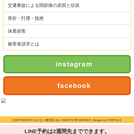
交通事故による関節痛の原因と症状
骨折・打撲・捻挫
休業損害
被害者請求とは
instagram
facebook
COPYRIGHT© わたなべ整骨院 ALL RIGHTS RESERVED. Design by PORTALS
LINE予約は2週間先までできます。