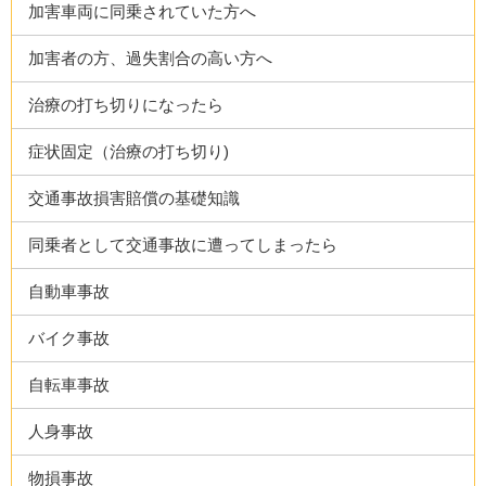
加害車両に同乗されていた方へ
加害者の方、過失割合の高い方へ
治療の打ち切りになったら
症状固定（治療の打ち切り)
交通事故損害賠償の基礎知識
同乗者として交通事故に遭ってしまったら
自動車事故
バイク事故
自転車事故
人身事故
物損事故