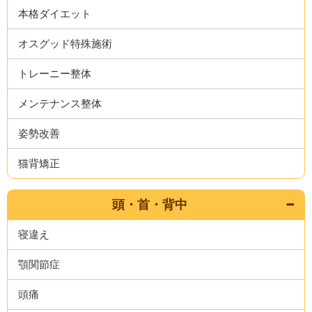
本格ダイエット
オスグッド特殊施術
トレーニー整体
メンテナンス整体
姿勢改善
猫背矯正
頭・首・背中
寝違え
顎関節症
頭痛