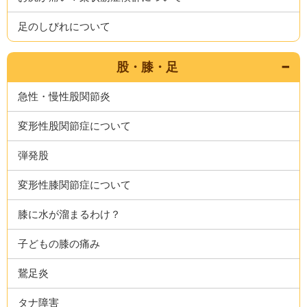
足のしびれについて
股・膝・足
急性・慢性股関節炎
変形性股関節症について
弾発股
変形性膝関節症について
膝に水が溜まるわけ？
子どもの膝の痛み
鵞足炎
タナ障害