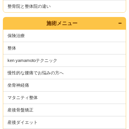
整骨院と整体院の違い
施術メニュー
保険治療
整体
ken yamamotoテクニック
慢性的な腰痛でお悩みの方へ
坐骨神経痛
マタニティ整体
産後骨盤矯正
産後ダイエット