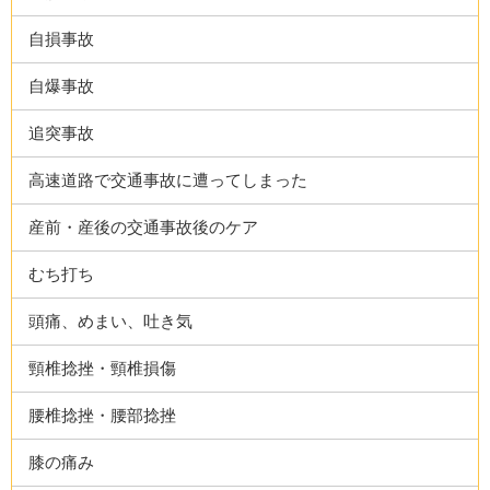
自損事故
自爆事故
追突事故
高速道路で交通事故に遭ってしまった
産前・産後の交通事故後のケア
むち打ち
頭痛、めまい、吐き気
頸椎捻挫・頸椎損傷
腰椎捻挫・腰部捻挫
膝の痛み