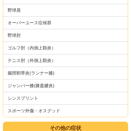
野球肩
オーバーユース症候群
野球肘
ゴルフ肘（内側上顆炎）
テニス肘（外側上顆炎）
腸脛靭帯炎(ランナー膝)
ジャンパー膝(膝蓋腱炎)
シンスプリント
スポーツ外傷・オスグッド
その他の症状