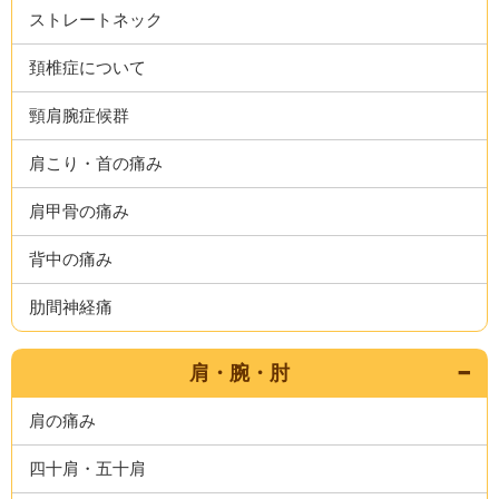
ストレートネック
頚椎症について
頸肩腕症候群
肩こり・首の痛み
肩甲骨の痛み
背中の痛み
肋間神経痛
肩・腕・肘
肩の痛み
四十肩・五十肩