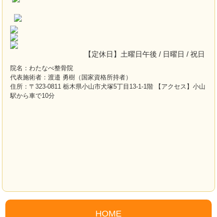
【定休日】土曜日午後 / 日曜日 / 祝日
院名：わたなべ整骨院
代表施術者：渡邉 勇樹（国家資格所持者）
住所：〒323-0811 栃木県小山市犬塚5丁目13-1-1階 【アクセス】小山
駅から車で10分
HOME