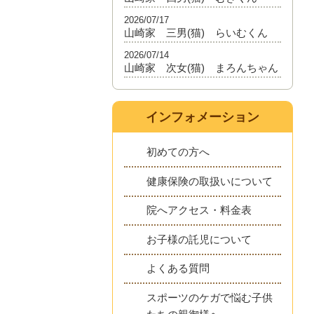
2026/07/17
山崎家 三男(猫) らいむくん
2026/07/14
山崎家 次女(猫) まろんちゃん
インフォメーション
初めての方へ
健康保険の取扱いについて
院へアクセス・料金表
お子様の託児について
よくある質問
スポーツのケガで悩む子供