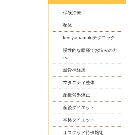
保険治療
整体
ken yamamotoテクニック
慢性的な腰痛でお悩みの方
へ
坐骨神経痛
マタニティ整体
産後骨盤矯正
産後ダイエット
本格ダイエット
オスグッド特殊施術