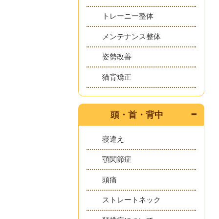
トレーニー整体
メンテナンス整体
姿勢改善
猫背矯正
頭・首・背中
寝違え
顎関節症
頭痛
ストレートネック