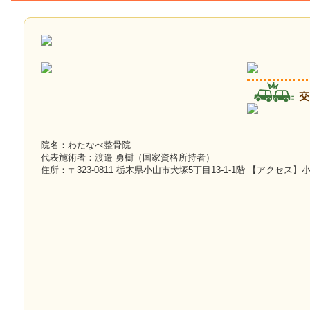
院名：わたなべ整骨院
代表施術者：渡邉 勇樹（国家資格所持者）
住所：〒323-0811 栃木県小山市犬塚5丁目13-1-1階 【アクセス