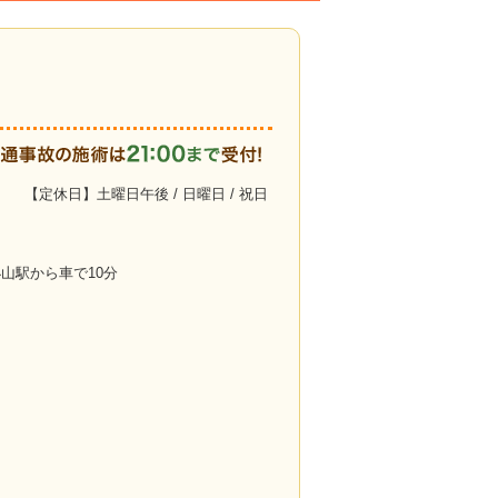
【定休日】土曜日午後 / 日曜日 / 祝日
】小山駅から車で10分