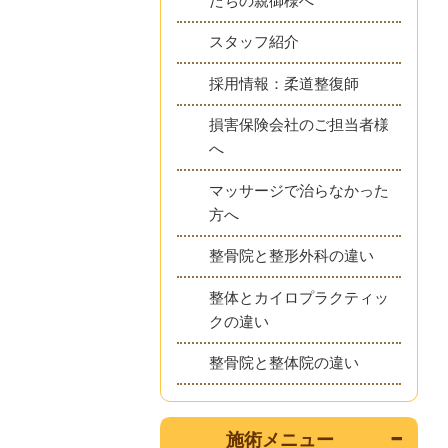
たちの親御様へ
スタッフ紹介
採用情報：柔道整復師
損害保険会社のご担当者様
へ
マッサージで治らなかった
方へ
整骨院と整形外科の違い
整体とカイロプラクティッ
クの違い
整骨院と整体院の違い
施術メニュー