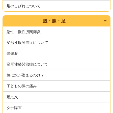
足のしびれについて
股・膝・足
急性・慢性股関節炎
変形性股関節症について
弾発股
変形性膝関節症について
膝に水が溜まるわけ？
子どもの膝の痛み
鵞足炎
タナ障害