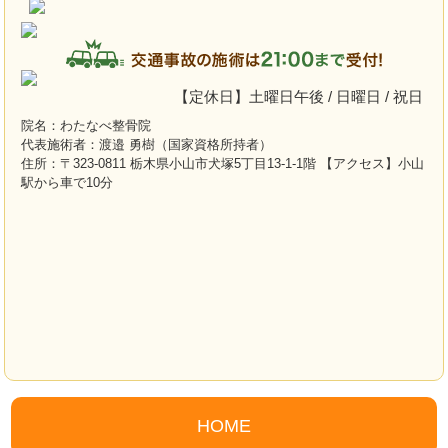
【定休日】土曜日午後 / 日曜日 / 祝日
院名：わたなべ整骨院
代表施術者：渡邉 勇樹（国家資格所持者）
住所：〒323-0811 栃木県小山市犬塚5丁目13-1-1階 【アクセス】小山
駅から車で10分
HOME