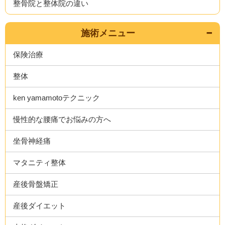
整骨院と整体院の違い
施術メニュー
保険治療
整体
ken yamamotoテクニック
慢性的な腰痛でお悩みの方へ
坐骨神経痛
マタニティ整体
産後骨盤矯正
産後ダイエット