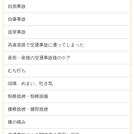
自損事故
自爆事故
追突事故
高速道路で交通事故に遭ってしまった
産前・産後の交通事故後のケア
むち打ち
頭痛、めまい、吐き気
頸椎捻挫・頸椎損傷
腰椎捻挫・腰部捻挫
膝の痛み