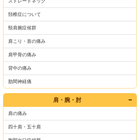
ストレートネック
頚椎症について
頸肩腕症候群
肩こり・首の痛み
肩甲骨の痛み
背中の痛み
肋間神経痛
肩・腕・肘
肩の痛み
四十肩・五十肩