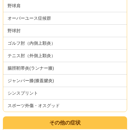
野球肩
オーバーユース症候群
野球肘
ゴルフ肘（内側上顆炎）
テニス肘（外側上顆炎）
腸脛靭帯炎(ランナー膝)
ジャンパー膝(膝蓋腱炎)
シンスプリント
スポーツ外傷・オスグッド
その他の症状