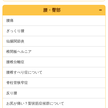
腰・臀部
腰痛
ぎっくり腰
仙腸関節炎
椎間板ヘルニア
腰椎分離症
腰椎すべり症について
脊柱管狭窄症
反り腰
お尻が痛い？梨状筋症候群について