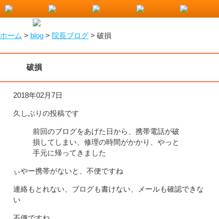
小山市で整骨院をお探しなら！わたなべ整骨院
ホーム
>
blog
>
院長ブログ
>
破損
破損
2018年02月7日
久しぶりの投稿です
前回のブログをあげた日から、携帯電話が破
損してしまい、修理の時間がかかり、やっと
手元に帰ってきました
ぃやー携帯がないと、不便ですね
連絡もとれない、ブログも書けない、メールも確認できな
い
不便ですね