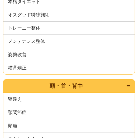
本格ダイエット
オスグッド特殊施術
トレーニー整体
メンテナンス整体
姿勢改善
猫背矯正
頭・首・背中
寝違え
顎関節症
頭痛