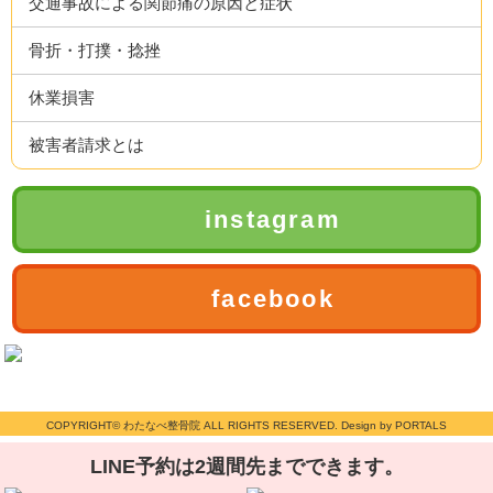
交通事故による関節痛の原因と症状
骨折・打撲・捻挫
休業損害
被害者請求とは
instagram
facebook
COPYRIGHT© わたなべ整骨院 ALL RIGHTS RESERVED. Design by PORTALS
LINE予約は2週間先までできます。