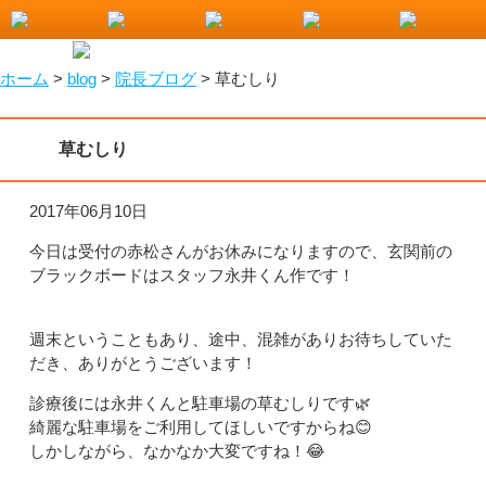
小山市で整骨院をお探しなら！わたなべ整骨院
ホーム
>
blog
>
院長ブログ
>
草むしり
草むしり
2017年06月10日
今日は受付の赤松さんがお休みになりますので、玄関前の
ブラックボードはスタッフ永井くん作です！
週末ということもあり、途中、混雑がありお待ちしていた
だき、ありがとうございます！
診療後には永井くんと駐車場の草むしりです🌿
綺麗な駐車場をご利用してほしいですからね😊
しかしながら、なかなか大変ですね！😂