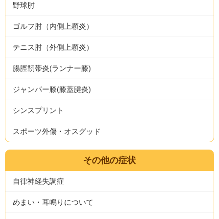
野球肘
ゴルフ肘（内側上顆炎）
テニス肘（外側上顆炎）
腸脛靭帯炎(ランナー膝)
ジャンパー膝(膝蓋腱炎)
シンスプリント
スポーツ外傷・オスグッド
その他の症状
自律神経失調症
めまい・耳鳴りについて