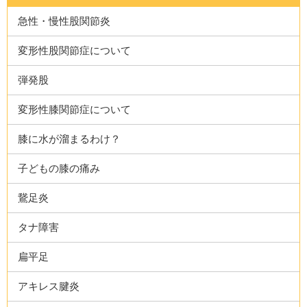
急性・慢性股関節炎
変形性股関節症について
弾発股
変形性膝関節症について
膝に水が溜まるわけ？
子どもの膝の痛み
鵞足炎
タナ障害
扁平足
アキレス腱炎