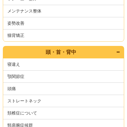
メンテナンス整体
姿勢改善
猫背矯正
頭・首・背中
寝違え
顎関節症
頭痛
ストレートネック
頚椎症について
頸肩腕症候群