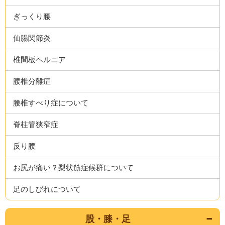
ぎっくり腰
仙腸関節炎
椎間板ヘルニア
腰椎分離症
腰椎すべり症について
脊柱管狭窄症
反り腰
お尻が痛い？梨状筋症候群について
足のしびれについて
股・膝・足