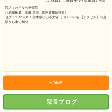
【定休日】土曜日午後 / 日曜日 / 祝日
院名：わたなべ整骨院
代表施術者：渡邉 勇樹（国家資格所持者）
住所：〒323-0811 栃木県小山市犬塚5丁目13-1-1階 【アクセス】小山
駅から車で10分
HOME
院長ブログ