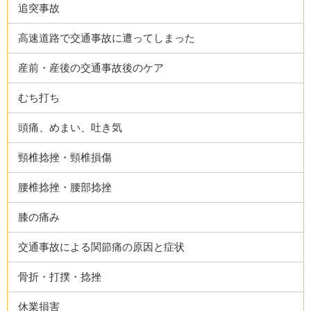
追突事故
高速道路で交通事故に遭ってしまった
産前・産後の交通事故後のケア
むち打ち
頭痛、めまい、吐き気
頸椎捻挫・頸椎損傷
腰椎捻挫・腰部捻挫
膝の痛み
交通事故による関節痛の原因と症状
骨折・打撲・捻挫
休業損害