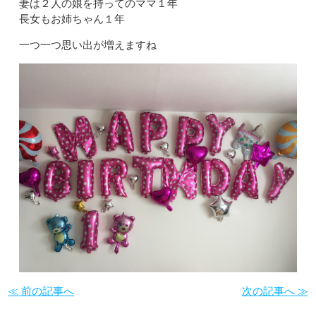
妻は２人の娘を持ってのママ１年
長女もお姉ちゃん１年
一つ一つ思い出が増えますね
≪ 前の記事へ
次の記事へ ≫