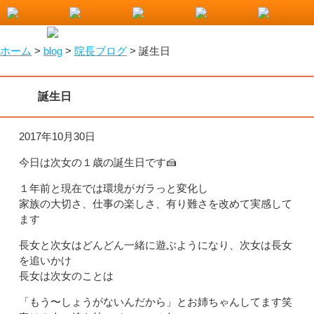
小山市で整骨院をお探しなら！わたなべ整骨院
ホーム
>
blog
>
院長ブログ
>
誕生日
誕生日
2017年10月30日
今日は次女の１歳の誕生日です🍰
１年前と現在では環境がガラっと変化し
家族の大切さ、仕事の楽しさ、有り難さを改めて実感して
ます
長女と次女はどんどん一緒に遊ぶようになり、次女は長女
を追いかけ
長女は次女のことは
「もう〜しょうがないんだから」とお姉ちゃんしてます笑