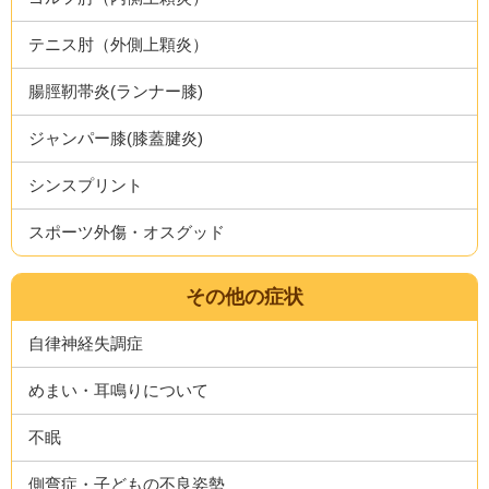
テニス肘（外側上顆炎）
腸脛靭帯炎(ランナー膝)
ジャンパー膝(膝蓋腱炎)
シンスプリント
スポーツ外傷・オスグッド
その他の症状
自律神経失調症
めまい・耳鳴りについて
不眠
側弯症・子どもの不良姿勢