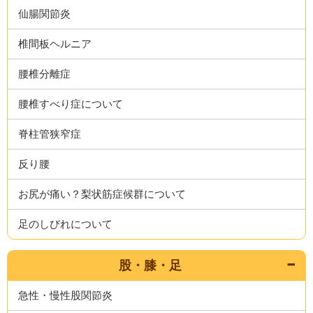
仙腸関節炎
椎間板ヘルニア
腰椎分離症
腰椎すべり症について
脊柱管狭窄症
反り腰
お尻が痛い？梨状筋症候群について
足のしびれについて
股・膝・足
急性・慢性股関節炎