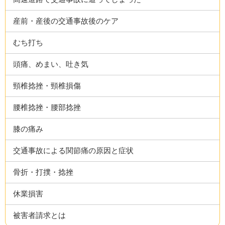
産前・産後の交通事故後のケア
むち打ち
頭痛、めまい、吐き気
頸椎捻挫・頸椎損傷
腰椎捻挫・腰部捻挫
膝の痛み
交通事故による関節痛の原因と症状
骨折・打撲・捻挫
休業損害
被害者請求とは