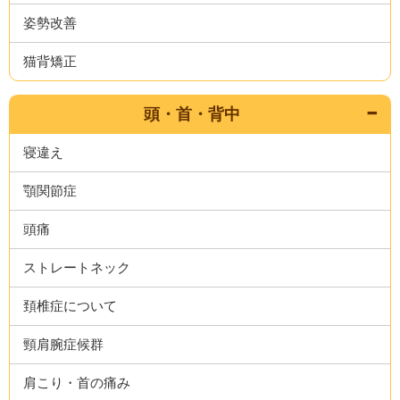
姿勢改善
猫背矯正
頭・首・背中
寝違え
顎関節症
頭痛
ストレートネック
頚椎症について
頸肩腕症候群
肩こり・首の痛み