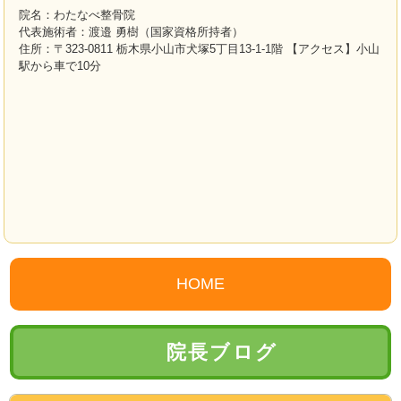
院名：わたなべ整骨院
代表施術者：渡邉 勇樹（国家資格所持者）
住所：〒323-0811 栃木県小山市犬塚5丁目13-1-1階 【アクセス】小山
駅から車で10分
HOME
院長ブログ