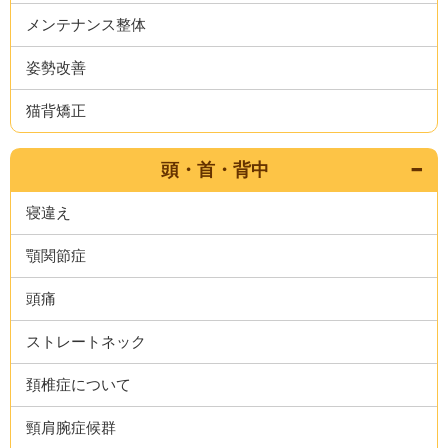
メンテナンス整体
姿勢改善
猫背矯正
頭・首・背中
寝違え
顎関節症
頭痛
ストレートネック
頚椎症について
頸肩腕症候群