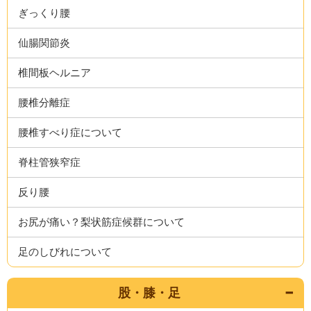
ぎっくり腰
仙腸関節炎
椎間板ヘルニア
腰椎分離症
腰椎すべり症について
脊柱管狭窄症
反り腰
お尻が痛い？梨状筋症候群について
足のしびれについて
股・膝・足