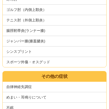
ゴルフ肘（内側上顆炎）
テニス肘（外側上顆炎）
腸脛靭帯炎(ランナー膝)
ジャンパー膝(膝蓋腱炎)
シンスプリント
スポーツ外傷・オスグッド
その他の症状
自律神経失調症
めまい・耳鳴りについて
不眠