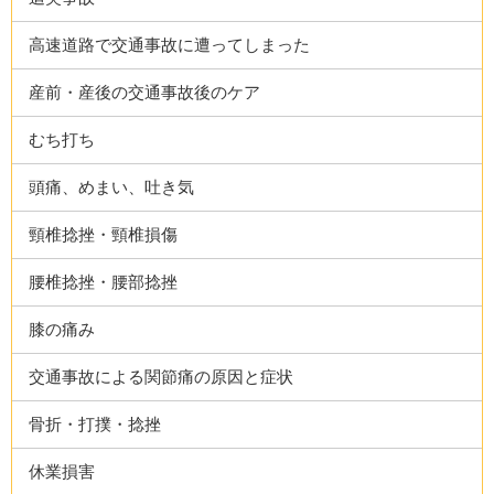
高速道路で交通事故に遭ってしまった
産前・産後の交通事故後のケア
むち打ち
頭痛、めまい、吐き気
頸椎捻挫・頸椎損傷
腰椎捻挫・腰部捻挫
膝の痛み
交通事故による関節痛の原因と症状
骨折・打撲・捻挫
休業損害