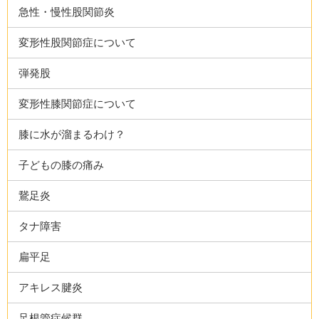
急性・慢性股関節炎
変形性股関節症について
弾発股
変形性膝関節症について
膝に水が溜まるわけ？
子どもの膝の痛み
鵞足炎
タナ障害
扁平足
アキレス腱炎
足根管症候群