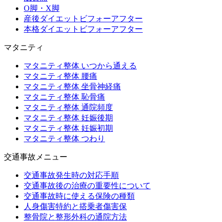
O脚・X脚
産後ダイエットビフォーアフター
本格ダイエットビフォーアフター
マタニティ
マタニティ整体 いつから通える
マタニティ整体 腰痛
マタニティ整体 坐骨神経痛
マタニティ整体 恥骨痛
マタニティ整体 通院頻度
マタニティ整体 妊娠後期
マタニティ整体 妊娠初期
マタニティ整体 つわり
交通事故メニュー
交通事故発生時の対応手順
交通事故後の治療の重要性について
交通事故時に使える保険の種類
人身傷害特約と搭乗者傷害保
整骨院と整形外科の通院方法