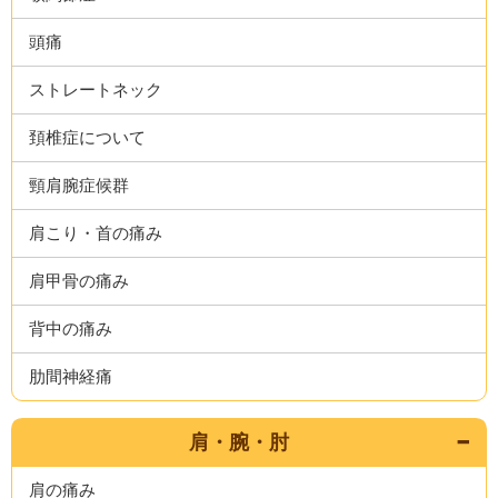
頭痛
ストレートネック
頚椎症について
頸肩腕症候群
肩こり・首の痛み
肩甲骨の痛み
背中の痛み
肋間神経痛
肩・腕・肘
肩の痛み