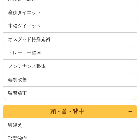
産後ダイエット
本格ダイエット
オスグッド特殊施術
トレーニー整体
メンテナンス整体
姿勢改善
猫背矯正
頭・首・背中
寝違え
顎関節症