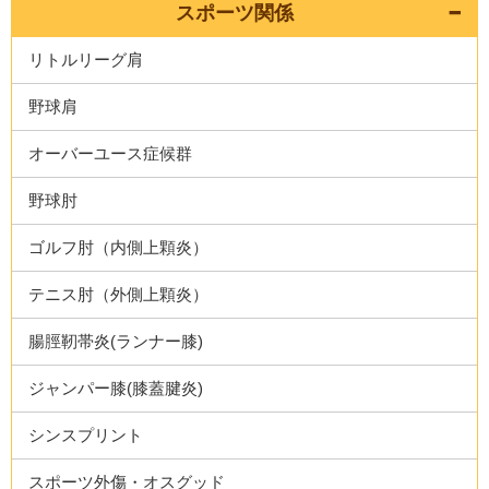
スポーツ関係
リトルリーグ肩
野球肩
オーバーユース症候群
野球肘
ゴルフ肘（内側上顆炎）
テニス肘（外側上顆炎）
腸脛靭帯炎(ランナー膝)
ジャンパー膝(膝蓋腱炎)
シンスプリント
スポーツ外傷・オスグッド