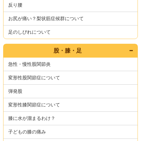
反り腰
お尻が痛い？梨状筋症候群について
足のしびれについて
股・膝・足
急性・慢性股関節炎
変形性股関節症について
弾発股
変形性膝関節症について
膝に水が溜まるわけ？
子どもの膝の痛み