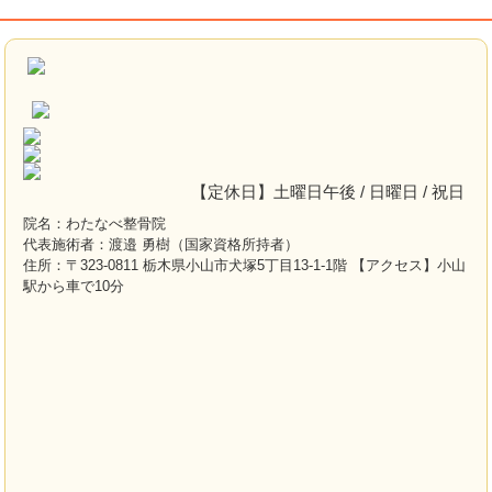
【定休日】土曜日午後 / 日曜日 / 祝日
院名：わたなべ整骨院
代表施術者：渡邉 勇樹（国家資格所持者）
住所：〒323-0811 栃木県小山市犬塚5丁目13-1-1階 【アクセス】小山
駅から車で10分