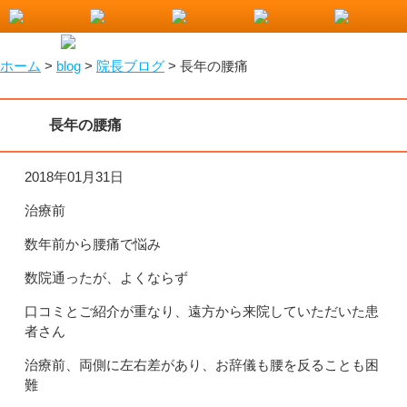
小山市で整骨院をお探しなら！わたなべ整骨院
ホーム
>
blog
>
院長ブログ
>
長年の腰痛
長年の腰痛
2018年01月31日
治療前
数年前から腰痛で悩み
数院通ったが、よくならず
口コミとご紹介が重なり、遠方から来院していただいた患
者さん
治療前、両側に左右差があり、お辞儀も腰を反ることも困
難