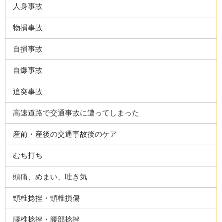
人身事故
物損事故
自損事故
自爆事故
追突事故
高速道路で交通事故に遭ってしまった
産前・産後の交通事故後のケア
むち打ち
頭痛、めまい、吐き気
頸椎捻挫・頸椎損傷
腰椎捻挫・腰部捻挫