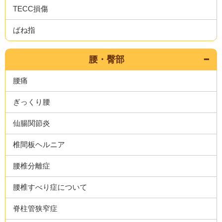
TECC損傷
ばね指
腰・臀部
腰痛
ぎっくり腰
仙腸関節炎
椎間板ヘルニア
腰椎分離症
腰椎すべり症について
脊柱管狭窄症