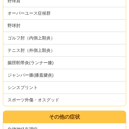
野球肩
オーバーユース症候群
野球肘
ゴルフ肘（内側上顆炎）
テニス肘（外側上顆炎）
腸脛靭帯炎(ランナー膝)
ジャンパー膝(膝蓋腱炎)
シンスプリント
スポーツ外傷・オスグッド
その他の症状