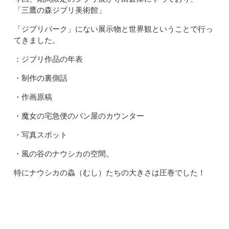
「三鷹の森ジブリ美術館」
「ジブリパーク」にない展示物と世界観ということで行っ
てきました。
：ジブリ作品の年表
・制作の裏側話
・作画原稿
・魔女の宅急便のパン屋のカウンター
・写真スポット
・風の谷のナウシカの空間。
特にナウシカの蟲（むし）たちの大きさは圧巻でした！