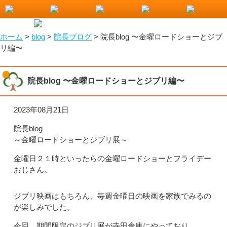
小山市で整骨院をお探しなら！わたなべ整骨院
ホーム
>
blog
>
院長ブログ
>
院長blog 〜金曜ロードショーとジブ
リ編〜
院長blog 〜金曜ロードショーとジブリ編〜
2023年08月21日
院長blog
～金曜ロードショーとジブリ展～
金曜日２１時といったらの金曜ロードショーとフライデー
おじさん。
ジブリ映画はもちろん、毎週金曜日の映画を家族でみるの
が楽しみでした。
今回、期間限定のジブリ展が寺田倉庫にやっており、