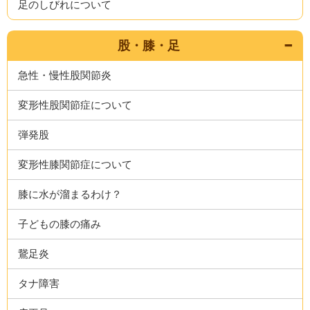
足のしびれについて
股・膝・足
急性・慢性股関節炎
変形性股関節症について
弾発股
変形性膝関節症について
膝に水が溜まるわけ？
子どもの膝の痛み
鵞足炎
タナ障害