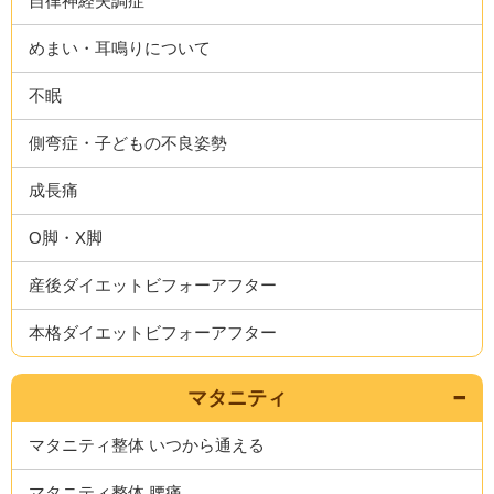
自律神経失調症
めまい・耳鳴りについて
不眠
側弯症・子どもの不良姿勢
成長痛
O脚・X脚
産後ダイエットビフォーアフター
本格ダイエットビフォーアフター
マタニティ
マタニティ整体 いつから通える
マタニティ整体 腰痛