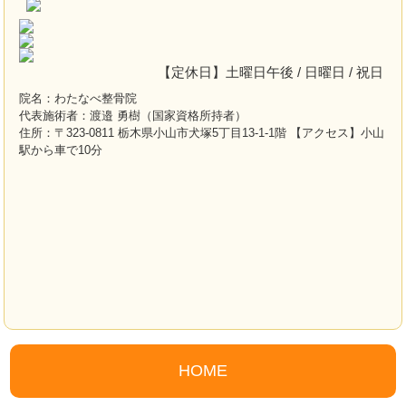
【定休日】土曜日午後 / 日曜日 / 祝日
院名：わたなべ整骨院
代表施術者：渡邉 勇樹（国家資格所持者）
住所：〒323-0811 栃木県小山市犬塚5丁目13-1-1階 【アクセス】小山
駅から車で10分
HOME