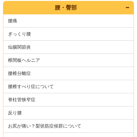
腰・臀部
腰痛
ぎっくり腰
仙腸関節炎
椎間板ヘルニア
腰椎分離症
腰椎すべり症について
脊柱管狭窄症
反り腰
お尻が痛い？梨状筋症候群について