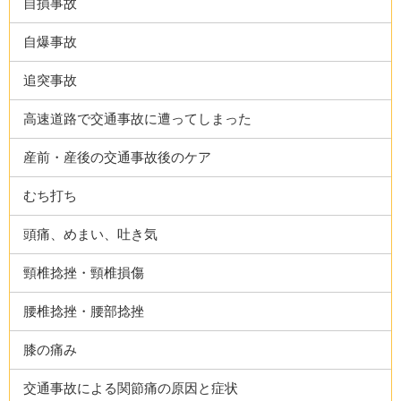
自損事故
自爆事故
追突事故
高速道路で交通事故に遭ってしまった
産前・産後の交通事故後のケア
むち打ち
頭痛、めまい、吐き気
頸椎捻挫・頸椎損傷
腰椎捻挫・腰部捻挫
膝の痛み
交通事故による関節痛の原因と症状