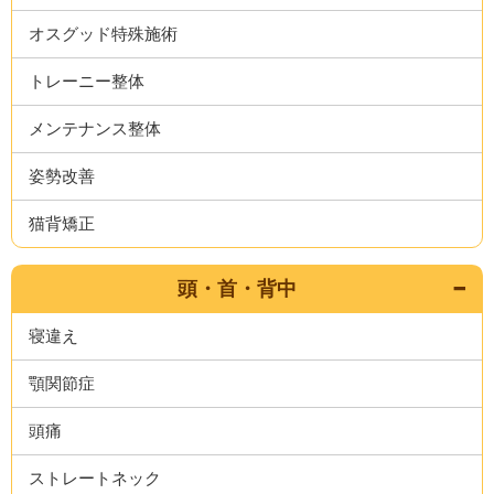
オスグッド特殊施術
トレーニー整体
メンテナンス整体
姿勢改善
猫背矯正
頭・首・背中
寝違え
顎関節症
頭痛
ストレートネック