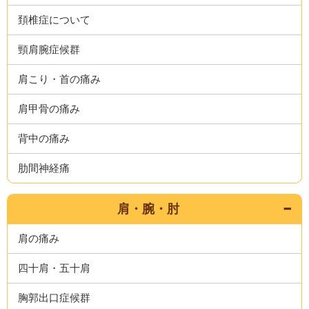
頚椎症について
頸肩腕症候群
肩こり・首の痛み
肩甲骨の痛み
背中の痛み
肋間神経痛
肩・腕・肘
肩の痛み
四十肩・五十肩
胸郭出口症候群