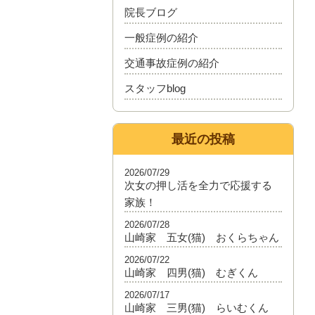
院長ブログ
一般症例の紹介
交通事故症例の紹介
スタッフblog
最近の投稿
2026/07/29
次女の押し活を全力で応援する
家族！
2026/07/28
山崎家 五女(猫) おくらちゃん
2026/07/22
山崎家 四男(猫) むぎくん
2026/07/17
山崎家 三男(猫) らいむくん