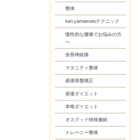
整体
ken yamamotoテクニック
慢性的な腰痛でお悩みの方
へ
坐骨神経痛
マタニティ整体
産後骨盤矯正
産後ダイエット
本格ダイエット
オスグッド特殊施術
トレーニー整体