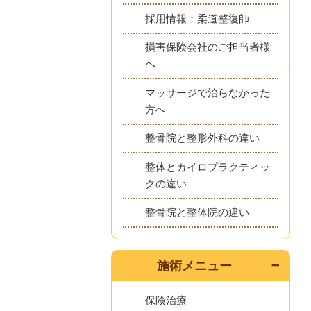
採用情報：柔道整復師
損害保険会社のご担当者様
へ
マッサージで治らなかった
方へ
整骨院と整形外科の違い
整体とカイロプラクティッ
クの違い
整骨院と整体院の違い
施術メニュー
保険治療