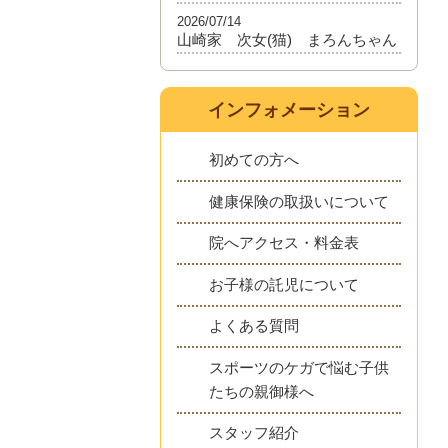
2026/07/14
山崎家 次女(猫) まろんちゃん
インフォメーション
初めての方へ
健康保険の取扱いについて
院へアクセス・料金表
お子様の託児について
よくある質問
スポーツのケガで悩む子供
たちの親御様へ
スタッフ紹介