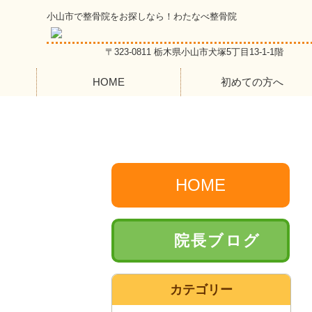
小山市で整骨院をお探しなら！わたなべ整骨院
〒323-0811 栃木県小山市犬塚5丁目13-1-1階
HOME
初めての方へ
HOME
院長ブログ
カテゴリー