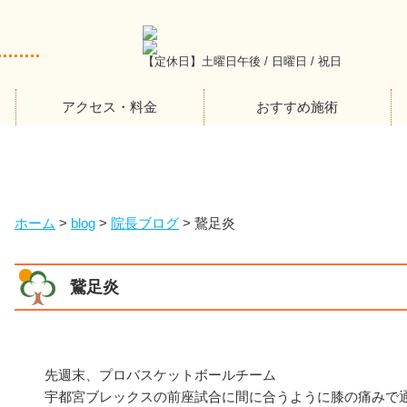
【定休日】土曜日午後 / 日曜日 / 祝日
アクセス・料金
おすすめ施術
ホーム
>
blog
>
院長ブログ
>
鵞足炎
鵞足炎
先週末、プロバスケットボールチーム
宇都宮ブレックスの前座試合に間に合うように膝の痛みで