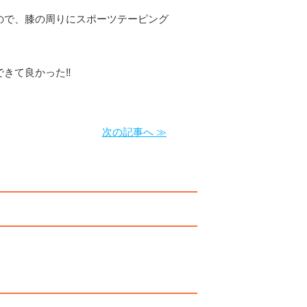
ので、膝の周りにスポーツテーピング
きて良かった‼︎
次の記事へ ≫