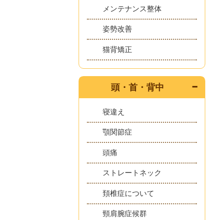
メンテナンス整体
姿勢改善
猫背矯正
頭・首・背中
寝違え
顎関節症
頭痛
ストレートネック
頚椎症について
頸肩腕症候群