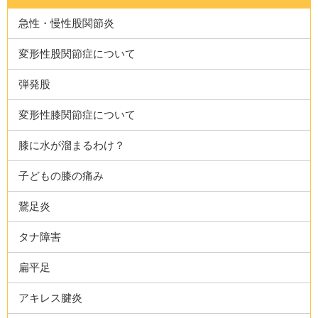
急性・慢性股関節炎
変形性股関節症について
弾発股
変形性膝関節症について
膝に水が溜まるわけ？
子どもの膝の痛み
鵞足炎
タナ障害
扁平足
アキレス腱炎