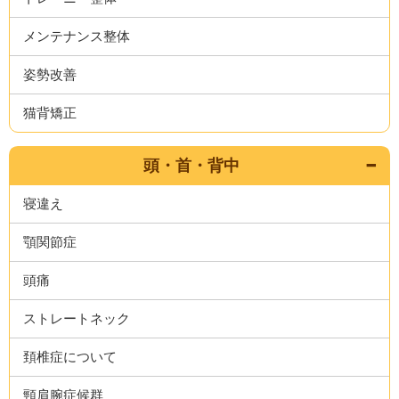
メンテナンス整体
姿勢改善
猫背矯正
頭・首・背中
寝違え
顎関節症
頭痛
ストレートネック
頚椎症について
頸肩腕症候群