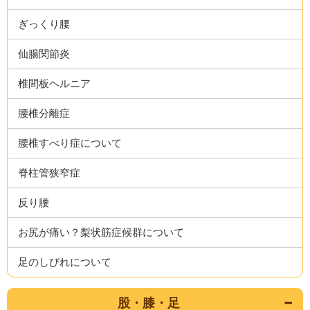
ぎっくり腰
仙腸関節炎
椎間板ヘルニア
腰椎分離症
腰椎すべり症について
脊柱管狭窄症
反り腰
お尻が痛い？梨状筋症候群について
足のしびれについて
股・膝・足