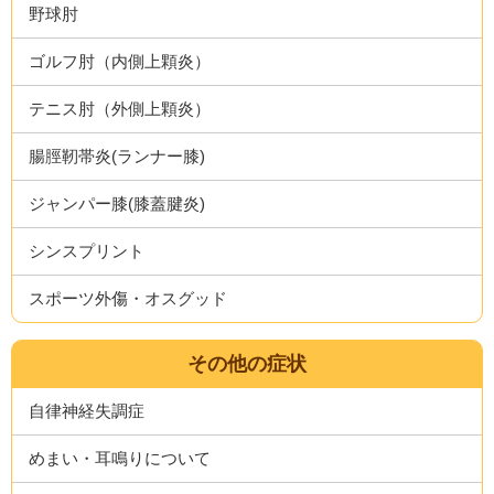
野球肘
ゴルフ肘（内側上顆炎）
テニス肘（外側上顆炎）
腸脛靭帯炎(ランナー膝)
ジャンパー膝(膝蓋腱炎)
シンスプリント
スポーツ外傷・オスグッド
その他の症状
自律神経失調症
めまい・耳鳴りについて