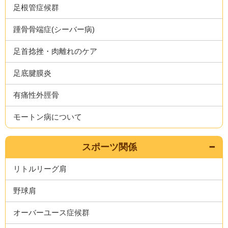
足根管症候群
踵骨骨端症(シーバー病)
足首捻挫・肉離れのケア
足底腱膜炎
有痛性外脛骨
モートン病について
スポーツ関係
リトルリーグ肩
野球肩
オーバーユース症候群