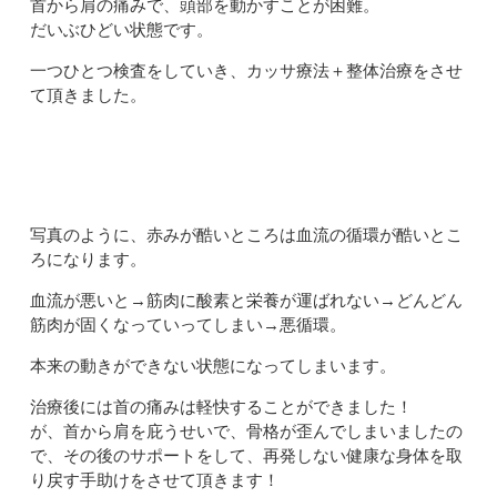
首から肩の痛みで、頭部を動かすことが困難。
だいぶひどい状態です。
一つひとつ検査をしていき、カッサ療法＋整体治療をさせ
て頂きました。
写真のように、赤みが酷いところは血流の循環が酷いとこ
ろになります。
血流が悪いと→筋肉に酸素と栄養が運ばれない→どんどん
筋肉が固くなっていってしまい→悪循環。
本来の動きができない状態になってしまいます。
治療後には首の痛みは軽快することができました！
が、首から肩を庇うせいで、骨格が歪んでしまいましたの
で、その後のサポートをして、再発しない健康な身体を取
り戻す手助けをさせて頂きます！