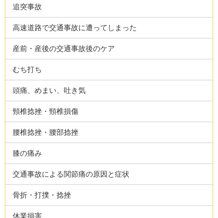
追突事故
高速道路で交通事故に遭ってしまった
産前・産後の交通事故後のケア
むち打ち
頭痛、めまい、吐き気
頸椎捻挫・頸椎損傷
腰椎捻挫・腰部捻挫
膝の痛み
交通事故による関節痛の原因と症状
骨折・打撲・捻挫
休業損害