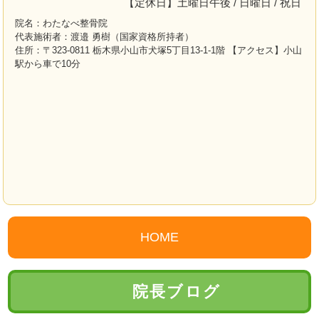
【定休日】土曜日午後 / 日曜日 / 祝日
院名：わたなべ整骨院
代表施術者：渡邉 勇樹（国家資格所持者）
住所：〒323-0811 栃木県小山市犬塚5丁目13-1-1階 【アクセス】小山
駅から車で10分
HOME
院長ブログ