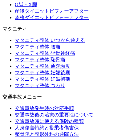
O脚・X脚
産後ダイエットビフォーアフター
本格ダイエットビフォーアフター
マタニティ
マタニティ整体 いつから通える
マタニティ整体 腰痛
マタニティ整体 坐骨神経痛
マタニティ整体 恥骨痛
マタニティ整体 通院頻度
マタニティ整体 妊娠後期
マタニティ整体 妊娠初期
マタニティ整体 つわり
交通事故メニュー
交通事故発生時の対応手順
交通事故後の治療の重要性について
交通事故時に使える保険の種類
人身傷害特約と搭乗者傷害保
整骨院と整形外科の通院方法