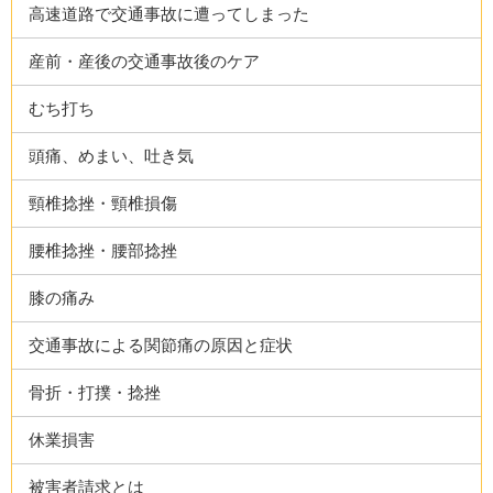
高速道路で交通事故に遭ってしまった
産前・産後の交通事故後のケア
むち打ち
頭痛、めまい、吐き気
頸椎捻挫・頸椎損傷
腰椎捻挫・腰部捻挫
膝の痛み
交通事故による関節痛の原因と症状
骨折・打撲・捻挫
休業損害
被害者請求とは