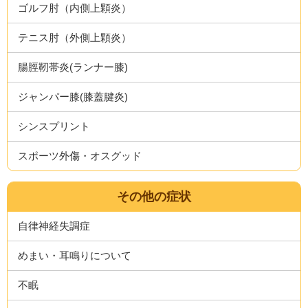
ゴルフ肘（内側上顆炎）
テニス肘（外側上顆炎）
腸脛靭帯炎(ランナー膝)
ジャンパー膝(膝蓋腱炎)
シンスプリント
スポーツ外傷・オスグッド
その他の症状
自律神経失調症
めまい・耳鳴りについて
不眠