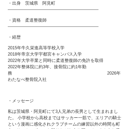
・出身 茨城県 阿見町
—————————————————————
・資格 柔道整復師
—————————————————————
・経歴
2015年牛久栄進高等学校入学
2018年帝京大学宇都宮キャンパス入学
2022年大学卒業と同時に柔道整復師の免許を取得
2022年整体院に約3年、接骨院に約1年勤
務 2026年
わたなべ整骨院入社
・メッセージ
私は茨城県・阿見町にて3人兄弟の長男として生まれまし
た。 小学校から高校まではサッカー一筋で、エリアの騎士
という漫画に感化されクラブチームの練習以外の時間も町