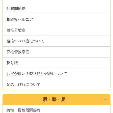
仙腸関節炎
椎間板ヘルニア
腰椎分離症
腰椎すべり症について
脊柱管狭窄症
反り腰
お尻が痛い？梨状筋症候群について
足のしびれについて
股・膝・足
急性・慢性股関節炎