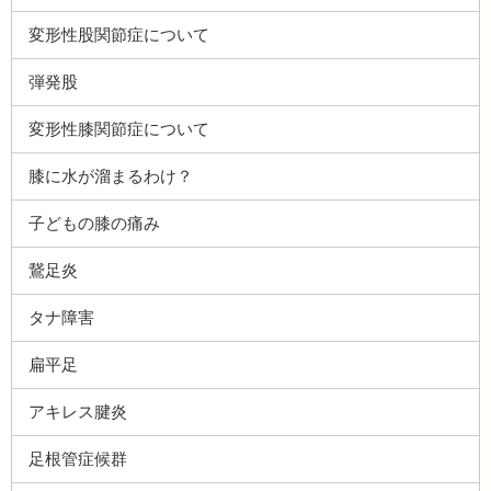
変形性股関節症について
弾発股
変形性膝関節症について
膝に水が溜まるわけ？
子どもの膝の痛み
鵞足炎
タナ障害
扁平足
アキレス腱炎
足根管症候群