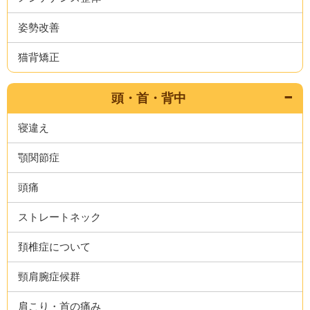
姿勢改善
猫背矯正
頭・首・背中
寝違え
顎関節症
頭痛
ストレートネック
頚椎症について
頸肩腕症候群
肩こり・首の痛み