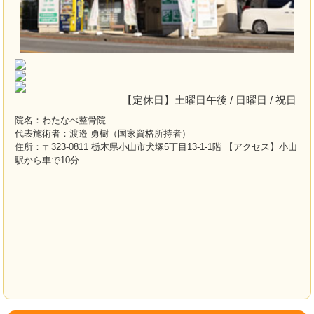
【定休日】土曜日午後 / 日曜日 / 祝日
院名：わたなべ整骨院
代表施術者：渡邉 勇樹（国家資格所持者）
住所：〒323-0811 栃木県小山市犬塚5丁目13-1-1階 【アクセス】小山
駅から車で10分