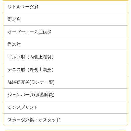
リトルリーグ肩
野球肩
オーバーユース症候群
野球肘
ゴルフ肘（内側上顆炎）
テニス肘（外側上顆炎）
腸脛靭帯炎(ランナー膝)
ジャンパー膝(膝蓋腱炎)
シンスプリント
スポーツ外傷・オスグッド