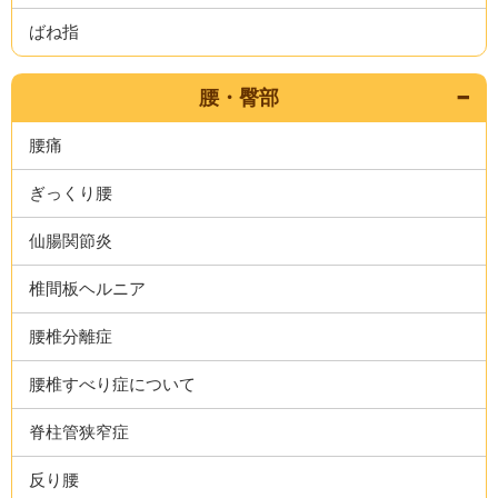
ばね指
腰・臀部
腰痛
ぎっくり腰
仙腸関節炎
椎間板ヘルニア
腰椎分離症
腰椎すべり症について
脊柱管狭窄症
反り腰