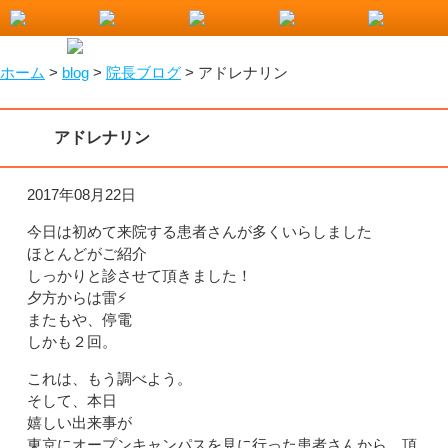
小山市で整骨院をお探しなら！わたなべ整骨院
ホーム
>
blog
>
院長ブログ
>
アドレナリン
アドレナリン
2017年08月22日
今日は初めて来院する患者さんが多くいらしました
ほとんどがご紹介
しっかりと診させて頂きました！
夕方からは雷⚡️
またもや、停電
しかも２回。
これは、もう調べよう。
そして、本日
嬉しい出来事が
東京にオープンキャンパスを見に行った患者さんから、頂