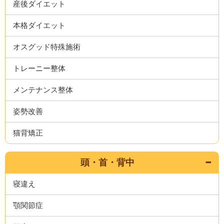
産後ダイエット
本格ダイエット
オスグッド特殊施術
トレーニー整体
メンテナンス整体
姿勢改善
猫背矯正
頭・首・背中
寝違え
顎関節症