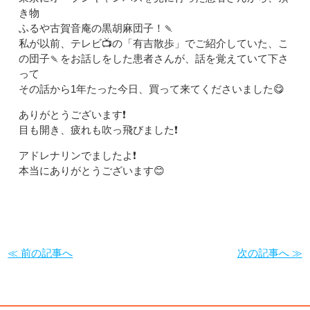
き物
ふるや古賀音庵の黒胡麻団子！🍡
私が以前、テレビ📺の「有吉散歩」でご紹介していた、こ
の団子🍡をお話しをした患者さんが、話を覚えていて下さ
って
その話から1年たった今日、買って来てくださいました😋
ありがとうございます❗️
目も開き、疲れも吹っ飛びました❗️
アドレナリンでましたよ❗️
本当にありがとうございます😊
≪ 前の記事へ
次の記事へ ≫