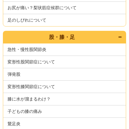
お尻が痛い？梨状筋症候群について
足のしびれについて
股・膝・足
急性・慢性股関節炎
変形性股関節症について
弾発股
変形性膝関節症について
膝に水が溜まるわけ？
子どもの膝の痛み
鵞足炎