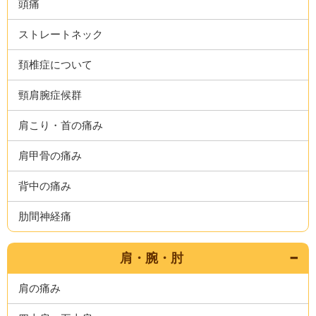
頭痛
ストレートネック
頚椎症について
頸肩腕症候群
肩こり・首の痛み
肩甲骨の痛み
背中の痛み
肋間神経痛
肩・腕・肘
肩の痛み