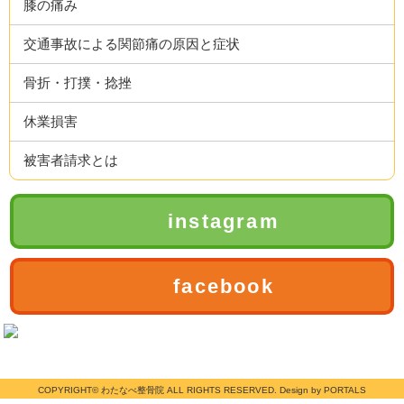
膝の痛み
交通事故による関節痛の原因と症状
骨折・打撲・捻挫
休業損害
被害者請求とは
instagram
facebook
COPYRIGHT© わたなべ整骨院 ALL RIGHTS RESERVED. Design by PORTALS