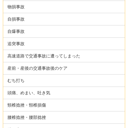
物損事故
自損事故
自爆事故
追突事故
高速道路で交通事故に遭ってしまった
産前・産後の交通事故後のケア
むち打ち
頭痛、めまい、吐き気
頸椎捻挫・頸椎損傷
腰椎捻挫・腰部捻挫