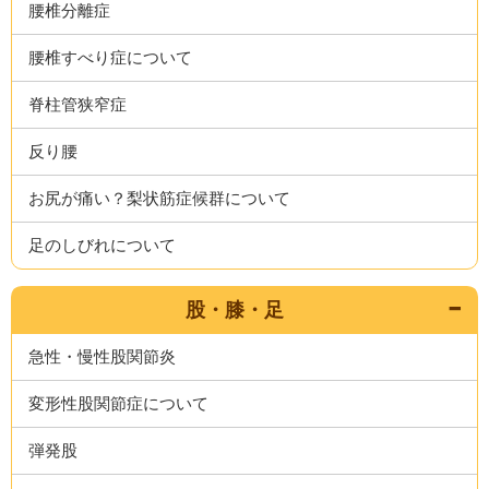
腰椎分離症
腰椎すべり症について
脊柱管狭窄症
反り腰
お尻が痛い？梨状筋症候群について
足のしびれについて
股・膝・足
急性・慢性股関節炎
変形性股関節症について
弾発股