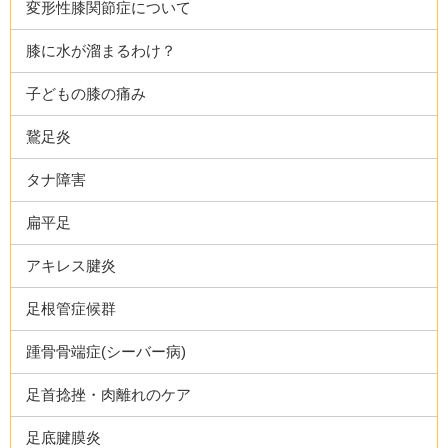
変形性膝関節症について
膝に水が溜まるわけ？
子どもの膝の痛み
鵞足炎
タナ障害
扁平足
アキレス腱炎
足根管症候群
踵骨骨端症(シーバー病)
足首捻挫・肉離れのケア
足底腱膜炎