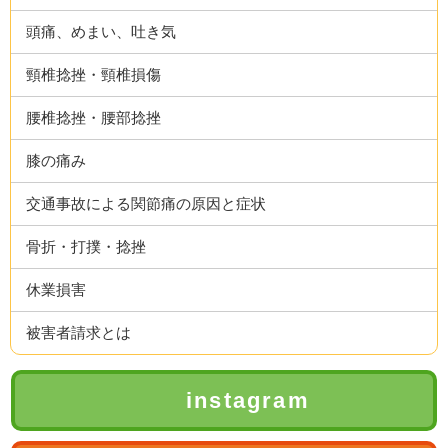
頭痛、めまい、吐き気
頸椎捻挫・頸椎損傷
腰椎捻挫・腰部捻挫
膝の痛み
交通事故による関節痛の原因と症状
骨折・打撲・捻挫
休業損害
被害者請求とは
instagram