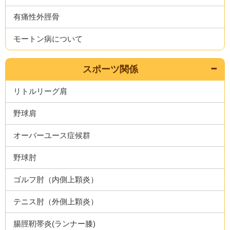
有痛性外脛骨
モートン病について
スポーツ関係
リトルリーグ肩
野球肩
オーバーユース症候群
野球肘
ゴルフ肘（内側上顆炎）
テニス肘（外側上顆炎）
腸脛靭帯炎(ランナー膝)