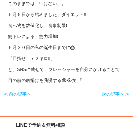
このままでは、いけない。。
５月６日から始めました、ダイエット‼️
食べ物を数値化し、食事制限❗️
筋トレによる、筋力増加❗️
６月３０日の私の誕生日までに🎂
「目指せ、７２キロ‼️」
と、SNSに載せて、プレッシャーを自分にかけることで
目の前の唐揚げを我慢する😭😭笑 「
≪ 前の記事へ
次の記事へ ≫
LINEで予約＆無料相談