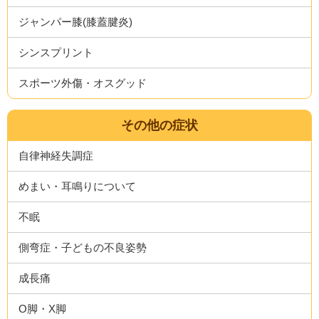
ジャンパー膝(膝蓋腱炎)
シンスプリント
スポーツ外傷・オスグッド
その他の症状
自律神経失調症
めまい・耳鳴りについて
不眠
側弯症・子どもの不良姿勢
成長痛
O脚・X脚