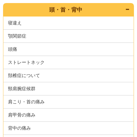
頭・首・背中
寝違え
顎関節症
頭痛
ストレートネック
頚椎症について
頸肩腕症候群
肩こり・首の痛み
肩甲骨の痛み
背中の痛み