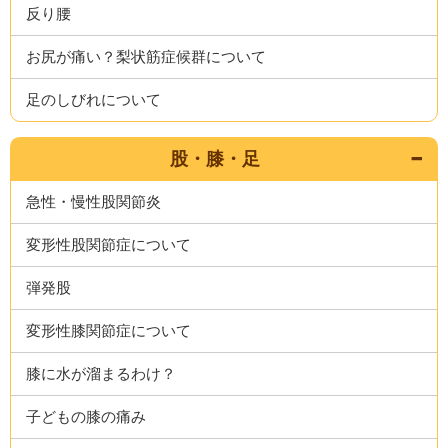
反り腰
お尻が痛い？梨状筋症候群について
足のしびれについて
股・膝・足
急性・慢性股関節炎
変形性股関節症について
弾発股
変形性膝関節症について
膝に水が溜まるわけ？
子どもの膝の痛み