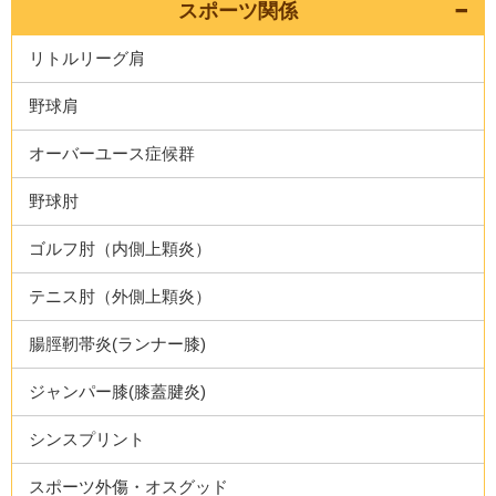
スポーツ関係
リトルリーグ肩
野球肩
オーバーユース症候群
野球肘
ゴルフ肘（内側上顆炎）
テニス肘（外側上顆炎）
腸脛靭帯炎(ランナー膝)
ジャンパー膝(膝蓋腱炎)
シンスプリント
スポーツ外傷・オスグッド