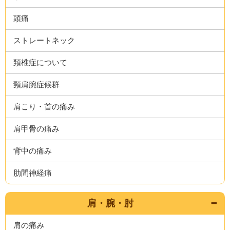
頭痛
ストレートネック
頚椎症について
頸肩腕症候群
肩こり・首の痛み
肩甲骨の痛み
背中の痛み
肋間神経痛
肩・腕・肘
肩の痛み