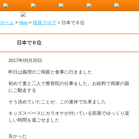
小山市で整骨院をお探しなら！わたなべ整骨院
ホーム
>
blog
>
院長ブログ
>
日本で６位
日本で６位
2017年09月20日
昨日は義理のご両親と食事に行きました
初めて妻と二人で整骨院の仕事をした、お給料で両家の親
にご馳走する
そう決めていたことが、この連休で出来ました
キッズスペースにカラオケが付いている部屋でゆっくり楽
しい時間を過ごせました
良かった