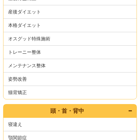
産後ダイエット
本格ダイエット
オスグッド特殊施術
トレーニー整体
メンテナンス整体
姿勢改善
猫背矯正
頭・首・背中
寝違え
顎関節症