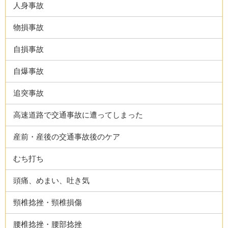
人身事故
物損事故
自損事故
自爆事故
追突事故
高速道路で交通事故に遭ってしまった
産前・産後の交通事故後のケア
むち打ち
頭痛、めまい、吐き気
頸椎捻挫・頸椎損傷
腰椎捻挫・腰部捻挫