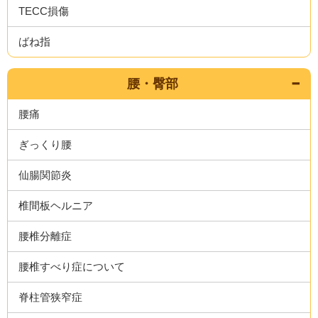
TECC損傷
ばね指
腰・臀部
腰痛
ぎっくり腰
仙腸関節炎
椎間板ヘルニア
腰椎分離症
腰椎すべり症について
脊柱管狭窄症