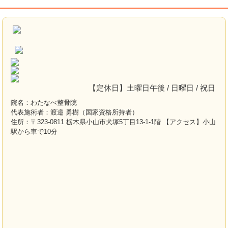
【定休日】土曜日午後 / 日曜日 / 祝日
院名：わたなべ整骨院
代表施術者：渡邉 勇樹（国家資格所持者）
住所：〒323-0811 栃木県小山市犬塚5丁目13-1-1階 【アクセス】小山
駅から車で10分