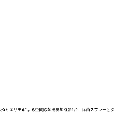
水(ビエリモ)による空間除菌消臭加湿器1台、除菌スプレーと