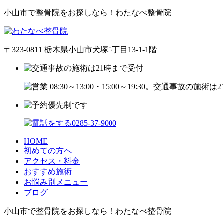
小山市で整骨院をお探しなら！わたなべ整骨院
〒323-0811 栃木県小山市犬塚5丁目13-1-1階
HOME
初めての方へ
アクセス・料金
おすすめ施術
お悩み別メニュー
ブログ
小山市で整骨院をお探しなら！わたなべ整骨院