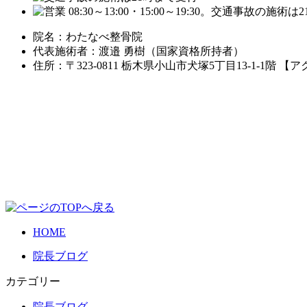
院名：わたなべ整骨院
代表施術者：渡邉 勇樹（国家資格所持者）
住所：〒323-0811 栃木県小山市犬塚5丁目13-1-1階 
HOME
院長ブログ
カテゴリー
院長ブログ