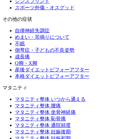
シンスプリント
スポーツ外傷・オスグッド
その他の症状
自律神経失調症
めまい・耳鳴りについて
不眠
側弯症・子どもの不良姿勢
成長痛
O脚・X脚
産後ダイエットビフォーアフター
本格ダイエットビフォーアフター
マタニティ
マタニティ整体 いつから通える
マタニティ整体 腰痛
マタニティ整体 坐骨神経痛
マタニティ整体 恥骨痛
マタニティ整体 通院頻度
マタニティ整体 妊娠後期
マタニティ整体 妊娠初期