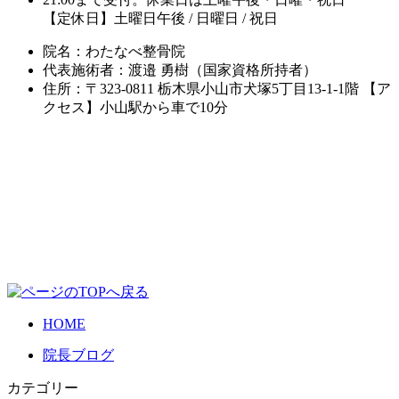
【定休日】土曜日午後 / 日曜日 / 祝日
院名：わたなべ整骨院
代表施術者：渡邉 勇樹（国家資格所持者）
住所：〒323-0811 栃木県小山市犬塚5丁目13-1-1階 【ア
クセス】小山駅から車で10分
HOME
院長ブログ
カテゴリー