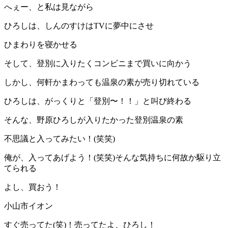
へぇー、と私は見ながら
ひろしは、しんのすけはTVに夢中にさせ
ひまわりを寝かせる
そして、登別に入りたくコンビニまで買いに向かう
しかし、何軒かまわっても温泉の素が売り切れている
ひろしは、がっくりと「登別〜！！」と叫び終わる
そんな、野原ひろしが入りたかった登別温泉の素
不思議と入ってみたい！(笑笑)
俺が、入ってあげよう！(笑笑)そんな気持ちに何故か駆り立
てられる
よし、買おう！
小山市イオン
すぐ売ってた(笑)！売ってたよ、ひろし！