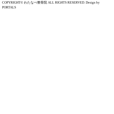
COPYRIGHT© わたなべ整骨院 ALL RIGHTS RESERVED. Design by
PORTALS