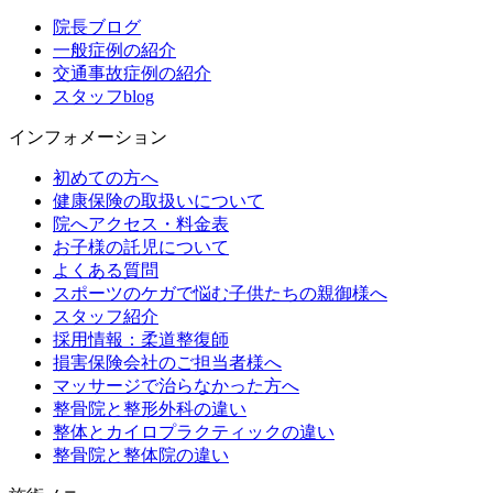
院長ブログ
一般症例の紹介
交通事故症例の紹介
スタッフblog
インフォメーション
初めての方へ
健康保険の取扱いについて
院へアクセス・料金表
お子様の託児について
よくある質問
スポーツのケガで悩む子供たちの親御様へ
スタッフ紹介
採用情報：柔道整復師
損害保険会社のご担当者様へ
マッサージで治らなかった方へ
整骨院と整形外科の違い
整体とカイロプラクティックの違い
整骨院と整体院の違い