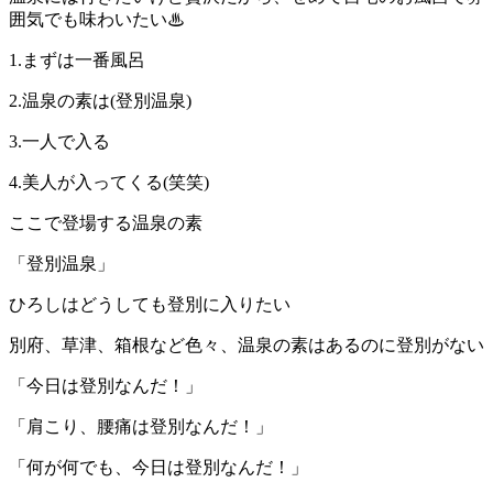
囲気でも味わいたい♨︎
1.まずは一番風呂
2.温泉の素は(登別温泉)
3.一人で入る
4.美人が入ってくる(笑笑)
ここで登場する温泉の素
「登別温泉」
ひろしはどうしても登別に入りたい
別府、草津、箱根など色々、温泉の素はあるのに登別がない
「今日は登別なんだ！」
「肩こり、腰痛は登別なんだ！」
「何が何でも、今日は登別なんだ！」